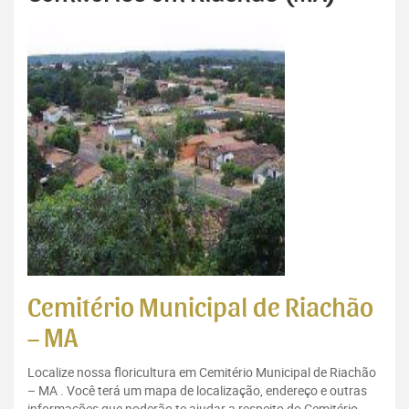
Cemitério Municipal de Riachão
– MA
Localize nossa floricultura em Cemitério Municipal de Riachão
– MA . Você terá um mapa de localização, endereço e outras
informações que poderão te ajudar a respeito do Cemitério