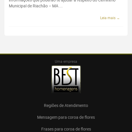
Municipal de Riachão – MA ...
Leia mais →
Uma empresa
Regiões de Atendimento
Mensagem para coroa de flores
Frases para coroa de flores