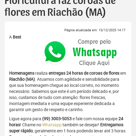
Floricultura faz coroas de
flores em Riachão (MA)
Página atualizada em: 15/12/2025 14:17
A
Best
Homenagens
realiza
entregas 24 horas de coroas de flores
em
Riachão (MA)
. Atuamos com agilidade e sensibilidade para
que sua homenagem chegue ao local correto, no momento
necessário. Sabemos que este é um período delicado e, por
isso, cuidamos de tudo com atenção: flores frescas,
montagem imediata e uma equipe experiente dedicada a
garantir um gesto de respeito e carinho.
Ligue agora para
(99) 3003-5053
e fale com nossa equipe
24
horas
! Chame no
Whatsapp
também se desejar!
Entregamos
super rápido
, geralmente em 1 hora podendo levar até 3 horas.