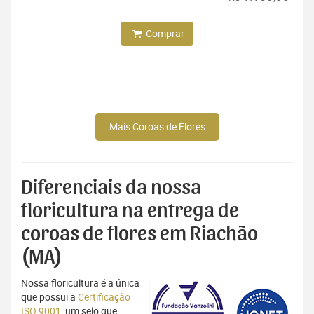
Comprar
Mais Coroas de Flores
Diferenciais da nossa
floricultura na entrega de
coroas de flores em Riachão
(MA)
Nossa floricultura é a única
que possui a
Certificação
ISO 9001
, um selo que