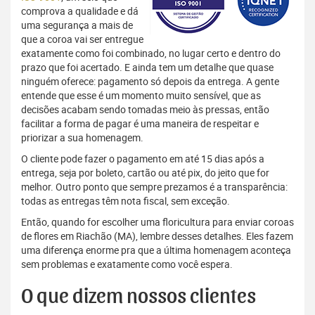
comprova a qualidade e dá
uma segurança a mais de
que a coroa vai ser entregue
exatamente como foi combinado, no lugar certo e dentro do
prazo que foi acertado. E ainda tem um detalhe que quase
ninguém oferece: pagamento só depois da entrega. A gente
entende que esse é um momento muito sensível, que as
decisões acabam sendo tomadas meio às pressas, então
facilitar a forma de pagar é uma maneira de respeitar e
priorizar a sua homenagem.
O cliente pode fazer o pagamento em até 15 dias após a
entrega, seja por boleto, cartão ou até pix, do jeito que for
melhor. Outro ponto que sempre prezamos é a transparência:
todas as entregas têm nota fiscal, sem exceção.
Então, quando for escolher uma floricultura para enviar coroas
de flores em Riachão (MA), lembre desses detalhes. Eles fazem
uma diferença enorme pra que a última homenagem aconteça
sem problemas e exatamente como você espera.
O que dizem nossos clientes