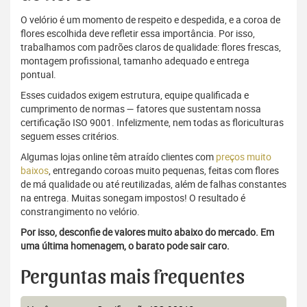
O velório é um momento de respeito e despedida, e a coroa de
flores escolhida deve refletir essa importância. Por isso,
trabalhamos com padrões claros de qualidade: flores frescas,
montagem profissional, tamanho adequado e entrega
pontual.
Esses cuidados exigem estrutura, equipe qualificada e
cumprimento de normas — fatores que sustentam nossa
certificação ISO 9001. Infelizmente, nem todas as floriculturas
seguem esses critérios.
Algumas lojas online têm atraído clientes com
preços muito
baixos
, entregando coroas muito pequenas, feitas com flores
de má qualidade ou até reutilizadas, além de falhas constantes
na entrega. Muitas sonegam impostos! O resultado é
constrangimento no velório.
Por isso, desconfie de valores muito abaixo do mercado. Em
uma última homenagem, o barato pode sair caro.
Perguntas mais frequentes