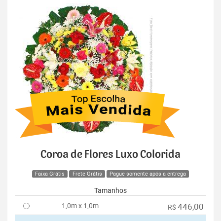
Coroa de Flores Luxo Colorida
Faixa Grátis
Frete Grátis
Pague somente após a entrega
Tamanhos
1,0m x 1,0m
446,00
R$