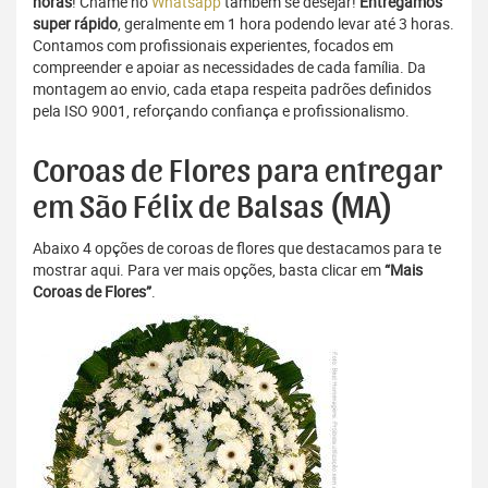
horas
! Chame no
Whatsapp
também se desejar!
Entregamos
super rápido
, geralmente em 1 hora podendo levar até 3 horas.
Contamos com profissionais experientes, focados em
compreender e apoiar as necessidades de cada família. Da
montagem ao envio, cada etapa respeita padrões definidos
pela ISO 9001, reforçando confiança e profissionalismo.
Coroas de Flores para entregar
em São Félix de Balsas (MA)
Abaixo 4 opções de coroas de flores que destacamos para te
mostrar aqui. Para ver mais opções, basta clicar em
“Mais
Coroas de Flores”
.