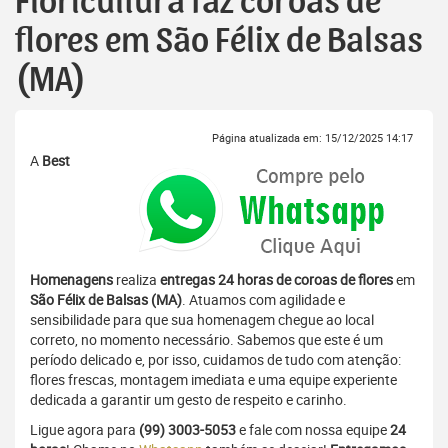
Floricultura faz coroas de
flores em São Félix de Balsas
(MA)
Página atualizada em: 15/12/2025 14:17
A
Best
Homenagens
realiza
entregas 24 horas de coroas de flores
em
São Félix de Balsas (MA)
. Atuamos com agilidade e
sensibilidade para que sua homenagem chegue ao local
correto, no momento necessário. Sabemos que este é um
período delicado e, por isso, cuidamos de tudo com atenção:
flores frescas, montagem imediata e uma equipe experiente
dedicada a garantir um gesto de respeito e carinho.
Ligue agora para
(99) 3003-5053
e fale com nossa equipe
24