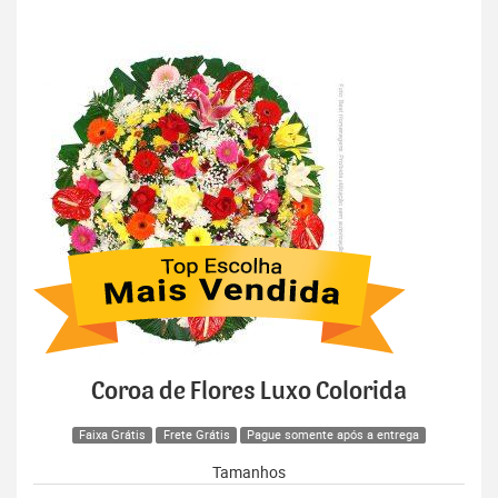
Coroa de Flores Luxo Colorida
Faixa Grátis
Frete Grátis
Pague somente após a entrega
Tamanhos