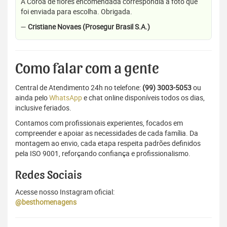
A Coroa de flores encomendada correspondia a foto que
foi enviada para escolha. Obrigada.
—
Cristiane Novaes (Prosegur Brasil S.A.)
Como falar com a gente
Central de Atendimento 24h no telefone:
(99) 3003-5053
ou
ainda pelo
WhatsApp
e chat online disponíveis todos os dias,
inclusive feriados.
Contamos com profissionais experientes, focados em
compreender e apoiar as necessidades de cada família. Da
montagem ao envio, cada etapa respeita padrões definidos
pela ISO 9001, reforçando confiança e profissionalismo.
Redes Sociais
Acesse nosso Instagram oficial:
@besthomenagens