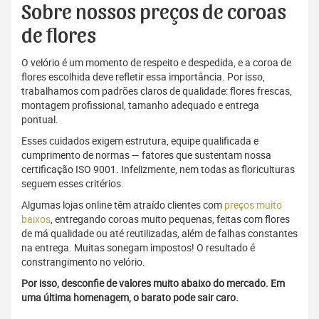
Sobre nossos preços de coroas
de flores
O velório é um momento de respeito e despedida, e a coroa de
flores escolhida deve refletir essa importância. Por isso,
trabalhamos com padrões claros de qualidade: flores frescas,
montagem profissional, tamanho adequado e entrega
pontual.
Esses cuidados exigem estrutura, equipe qualificada e
cumprimento de normas — fatores que sustentam nossa
certificação ISO 9001. Infelizmente, nem todas as floriculturas
seguem esses critérios.
Algumas lojas online têm atraído clientes com
preços muito
baixos
, entregando coroas muito pequenas, feitas com flores
de má qualidade ou até reutilizadas, além de falhas constantes
na entrega. Muitas sonegam impostos! O resultado é
constrangimento no velório.
Por isso, desconfie de valores muito abaixo do mercado. Em
uma última homenagem, o barato pode sair caro.