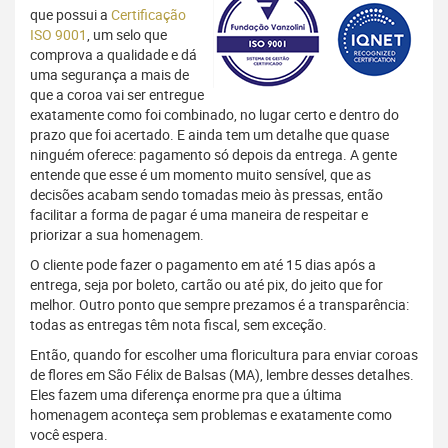
que possui a
Certificação
ISO 9001
, um selo que
comprova a qualidade e dá
uma segurança a mais de
que a coroa vai ser entregue
exatamente como foi combinado, no lugar certo e dentro do
prazo que foi acertado. E ainda tem um detalhe que quase
ninguém oferece: pagamento só depois da entrega. A gente
entende que esse é um momento muito sensível, que as
decisões acabam sendo tomadas meio às pressas, então
facilitar a forma de pagar é uma maneira de respeitar e
priorizar a sua homenagem.
O cliente pode fazer o pagamento em até 15 dias após a
entrega, seja por boleto, cartão ou até pix, do jeito que for
melhor. Outro ponto que sempre prezamos é a transparência:
todas as entregas têm nota fiscal, sem exceção.
Então, quando for escolher uma floricultura para enviar coroas
de flores em São Félix de Balsas (MA), lembre desses detalhes.
Eles fazem uma diferença enorme pra que a última
homenagem aconteça sem problemas e exatamente como
você espera.