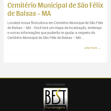
Cemitério Municipal de São Félix
de Balsas – MA
Localize nossa floricultura em Cemitério Municipal de São Félix
de Balsas – MA . Você terá um mapa de localização, endereço
e outras informações que poderão te ajudar a respeito do
Cemitério Municipal de São Félix de Balsas – MA ...
Leia mais →
Uma empresa