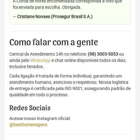
A Coroa de flores encomendada correspondia a foto que
foi enviada para escolha. Obrigada.
—
Cristiane Novaes (Prosegur Brasil S.A.)
Como falar com a gente
Central de Atendimento 24h no telefone:
(98) 3003-5053
ou
ainda pelo
WhatsApp
e chat online disponíveis todos os dias,
inclusive feriados.
Cada ligação é tratada de forma individual, garantindo um
atendimento humano, atencioso e respeitoso. Nossa logística
de entrega é certificada pela ISO 9001, assegurando padrão de
qualidade em todo o processo.
Redes Sociais
Acesse nosso Instagram oficial:
@besthomenagens