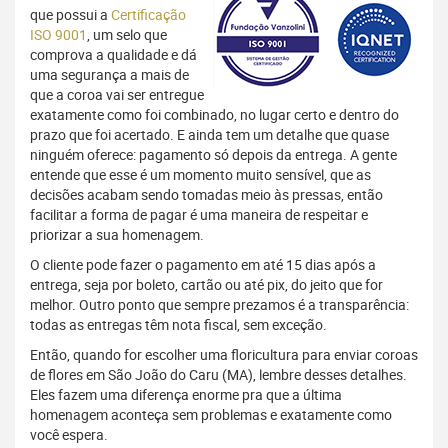
que possui a
Certificação
ISO 9001
, um selo que
comprova a qualidade e dá
uma segurança a mais de
que a coroa vai ser entregue
exatamente como foi combinado, no lugar certo e dentro do
prazo que foi acertado. E ainda tem um detalhe que quase
ninguém oferece: pagamento só depois da entrega. A gente
entende que esse é um momento muito sensível, que as
decisões acabam sendo tomadas meio às pressas, então
facilitar a forma de pagar é uma maneira de respeitar e
priorizar a sua homenagem.
O cliente pode fazer o pagamento em até 15 dias após a
entrega, seja por boleto, cartão ou até pix, do jeito que for
melhor. Outro ponto que sempre prezamos é a transparência:
todas as entregas têm nota fiscal, sem exceção.
Então, quando for escolher uma floricultura para enviar coroas
de flores em São João do Caru (MA), lembre desses detalhes.
Eles fazem uma diferença enorme pra que a última
homenagem aconteça sem problemas e exatamente como
você espera.