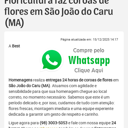
Floricultura faz coroas de
flores em São João do Caru
(MA)
Página atualizada em: 15/12/2025 14:17
A
Best
Homenagens
realiza
entregas 24 horas de coroas de flores
em
São João do Caru (MA)
. Atuamos com agilidade e
sensibilidade para que sua homenagem chegue ao local
correto, no momento necessário. Sabemos que este é um
período delicado e, por isso, cuidamos de tudo com atenção:
flores frescas, montagem imediata e uma equipe experiente
dedicada a garantir um gesto de respeito e carinho.
Ligue agora para
(98) 3003-5053
e fale com nossa equipe
24