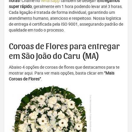
horas
! Chame no
Whatsapp
também se desejar!
Entregamos
super rápido
, geralmente em 1 hora podendo levar até 3 horas.
Cada ligação é tratada de forma individual, garantindo um
atendimento humano, atencioso e respeitoso. Nossa logística
de entrega é certificada pela ISO 9001, assegurando padrão de
qualidade em todo o processo.
Coroas de Flores para entregar
em São João do Caru (MA)
Abaixo 4 opções de coroas de flores que destacamos para te
mostrar aqui. Para ver mais opções, basta clicar em
“Mais
Coroas de Flores”
.