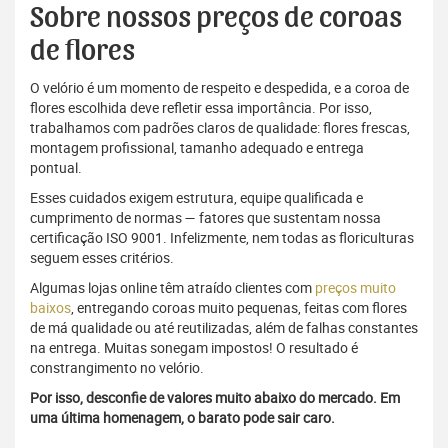
Sobre nossos preços de coroas
de flores
O velório é um momento de respeito e despedida, e a coroa de
flores escolhida deve refletir essa importância. Por isso,
trabalhamos com padrões claros de qualidade: flores frescas,
montagem profissional, tamanho adequado e entrega
pontual.
Esses cuidados exigem estrutura, equipe qualificada e
cumprimento de normas — fatores que sustentam nossa
certificação ISO 9001. Infelizmente, nem todas as floriculturas
seguem esses critérios.
Algumas lojas online têm atraído clientes com
preços muito
baixos
, entregando coroas muito pequenas, feitas com flores
de má qualidade ou até reutilizadas, além de falhas constantes
na entrega. Muitas sonegam impostos! O resultado é
constrangimento no velório.
Por isso, desconfie de valores muito abaixo do mercado. Em
uma última homenagem, o barato pode sair caro.