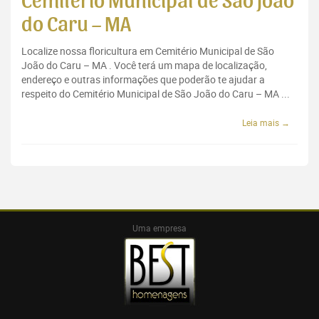
Cemitério Municipal de São João
do Caru – MA
Localize nossa floricultura em Cemitério Municipal de São
João do Caru – MA . Você terá um mapa de localização,
endereço e outras informações que poderão te ajudar a
respeito do Cemitério Municipal de São João do Caru – MA ...
Leia mais →
Uma empresa