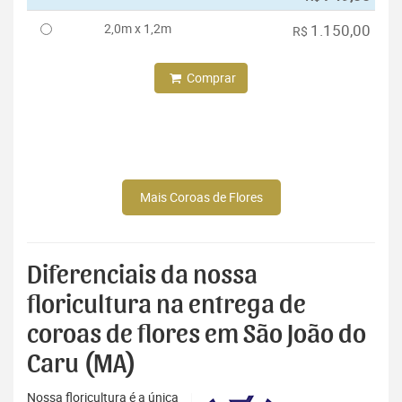
2,0m x 1,2m
1.150,00
R$
Comprar
Mais Coroas de Flores
Diferenciais da nossa
floricultura na entrega de
coroas de flores em São João do
Caru (MA)
Nossa floricultura é a única