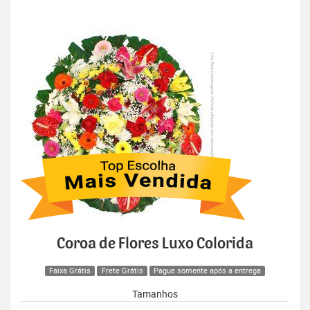
Coroa de Flores Luxo Colorida
Faixa Grátis
Frete Grátis
Pague somente após a entrega
Tamanhos