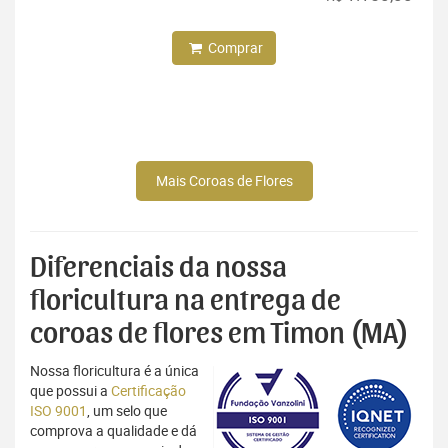
Comprar
Mais Coroas de Flores
Diferenciais da nossa
floricultura na entrega de
coroas de flores em Timon (MA)
Nossa floricultura é a única
que possui a
Certificação
ISO 9001
, um selo que
comprova a qualidade e dá