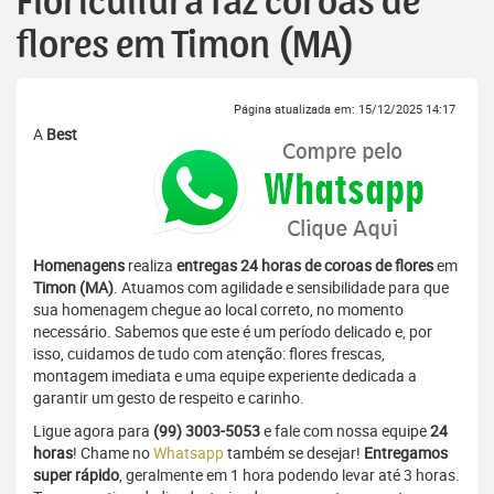
Floricultura faz coroas de
flores em Timon (MA)
Página atualizada em: 15/12/2025 14:17
A
Best
Homenagens
realiza
entregas 24 horas de coroas de flores
em
Timon (MA)
. Atuamos com agilidade e sensibilidade para que
sua homenagem chegue ao local correto, no momento
necessário. Sabemos que este é um período delicado e, por
isso, cuidamos de tudo com atenção: flores frescas,
montagem imediata e uma equipe experiente dedicada a
garantir um gesto de respeito e carinho.
Ligue agora para
(99) 3003-5053
e fale com nossa equipe
24
horas
! Chame no
Whatsapp
também se desejar!
Entregamos
super rápido
, geralmente em 1 hora podendo levar até 3 horas.