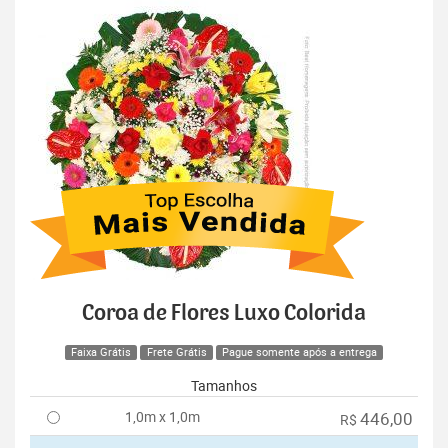
Coroa de Flores Luxo Colorida
Faixa Grátis
Frete Grátis
Pague somente após a entrega
Tamanhos
1,0m x 1,0m
446,00
R$