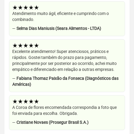
★★★★★
Atendimento muito ágil, eficiente e cumprindo com o
combinado.
—
Selma Dias Maniusis (Seara Alimentos - LTDA)
★★★★★
Excelente atendimento! Super atenciosos, práticos e
rápidos. Gostei também do prazo para pagamento,
principalmente por ser posterior ao ocorrido, achei muito
empático e diferenciado em relação a outras empresas.
—
Fabiana Thomaz Paixão da Fonseca (Diagnósticos das
Américas)
★★★★★
A Coroa de flores encomendada correspondia a foto que
foi enviada para escolha. Obrigada.
—
Cristiane Novaes (Prosegur Brasil S.A.)