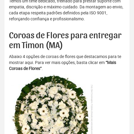
Temos um time dedicado, treinado para prestar suporte com
empatia, discrição e máximo cuidado. Da montagem ao envio,
cada etapa respeita padrões definidos pela ISO 9001,
reforçando confiança e profissionalismo.
Coroas de Flores para entregar
em Timon (MA)
Abaixo 4 opções de coroas de flores que destacamos para te
mostrar aqui. Para ver mais opções, basta clicar em
“Mais
Coroas de Flores”
.