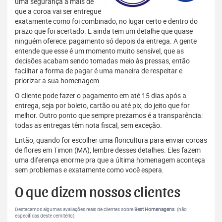
uma segurança a mais de
que a coroa vai ser entregue
exatamente como foi combinado, no lugar certo e dentro do
prazo que foi acertado. E ainda tem um detalhe que quase
ninguém oferece: pagamento só depois da entrega. A gente
entende que esse é um momento muito sensível, que as
decisões acabam sendo tomadas meio às pressas, então
facilitar a forma de pagar é uma maneira de respeitar e
priorizar a sua homenagem.
O cliente pode fazer o pagamento em até 15 dias após a
entrega, seja por boleto, cartão ou até pix, do jeito que for
melhor. Outro ponto que sempre prezamos é a transparência:
todas as entregas têm nota fiscal, sem exceção.
Então, quando for escolher uma floricultura para enviar coroas
de flores em Timon (MA), lembre desses detalhes. Eles fazem
uma diferença enorme pra que a última homenagem aconteça
sem problemas e exatamente como você espera.
O que dizem nossos clientes
Destacamos algumas avaliações reais de clientes sobre
Best Homenagens
. (não
específicas deste cemitério).