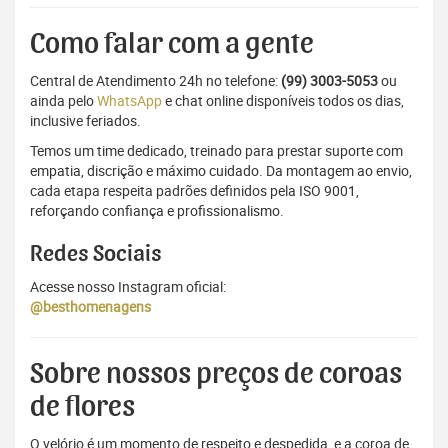
Como falar com a gente
Central de Atendimento 24h no telefone:
(99) 3003-5053
ou
ainda pelo
WhatsApp
e chat online disponíveis todos os dias,
inclusive feriados.
Temos um time dedicado, treinado para prestar suporte com
empatia, discrição e máximo cuidado. Da montagem ao envio,
cada etapa respeita padrões definidos pela ISO 9001,
reforçando confiança e profissionalismo.
Redes Sociais
Acesse nosso Instagram oficial:
@besthomenagens
Sobre nossos preços de coroas
de flores
O velório é um momento de respeito e despedida, e a coroa de