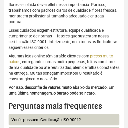
flores escolhida deve refletir essa importância. Por isso,
trabalhamos com padrões claros de qualidade: flores frescas,
montagem profissional, tamanho adequado e entrega
pontual.
Esses cuidados exigem estrutura, equipe qualificada e
cumprimento de normas — fatores que sustentam nossa
certificação ISO 9001. Infelizmente, nem todas as floriculturas
seguem esses critérios.
Algumas lojas online têm atraído clientes com
preços muito
baixos
, entregando coroas muito pequenas, feitas com flores
de má qualidade ou até reutilizadas, além de falhas constantes
na entrega. Muitas sonegam impostos! O resultado é
constrangimento no velório.
Por isso, desconfie de valores muito abaixo do mercado. Em
uma última homenagem, o barato pode sair caro.
Perguntas mais frequentes
Vocês possuem Certificação ISO 9001?