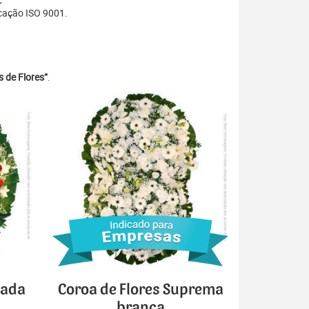
cação ISO 9001.
 de Flores”
.
cada
Coroa de Flores Suprema
branca