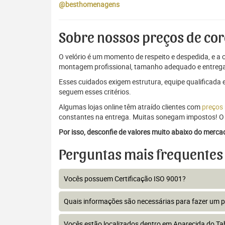
@besthomenagens
Sobre nossos preços de cor
O velório é um momento de respeito e despedida, e a c
montagem profissional, tamanho adequado e entrega
Esses cuidados exigem estrutura, equipe qualificada 
seguem esses critérios.
Algumas lojas online têm atraído clientes com
preços
constantes na entrega. Muitas sonegam impostos! O 
Por isso, desconfie de valores muito abaixo do merc
Perguntas mais frequentes
Vocês possuem Certificação ISO 9001?
Quais informações são necessárias para fazer um 
Vocês estão localizados dentro em Aparecida do T