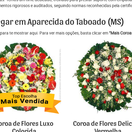
ntos rigorosos e auditados, seguindo normas reconhecidas pela certifi
regar em Aparecida do Taboado (MS)
para te mostrar aqui. Para ver mais opções, basta clicar em
“Mais Coroas
oroa de Flores Luxo
Coroa de Flores Deli
Colorida
Vermelha