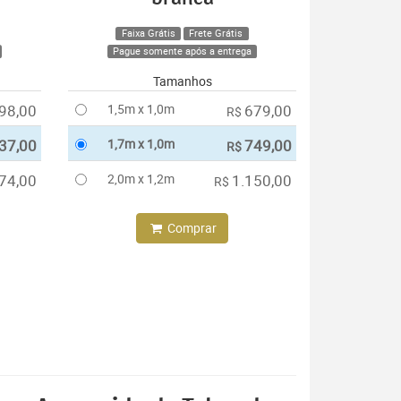
Faixa Grátis
Frete Grátis
Pague somente após a entrega
Tamanhos
98,00
1,5m x 1,0m
679,00
R$
37,00
1,7m x 1,0m
749,00
R$
74,00
2,0m x 1,2m
1.150,00
R$
Comprar