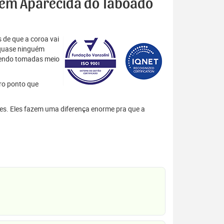
es em Aparecida do Taboado
 de que a coroa vai
 quase ninguém
 sendo tomadas meio
tro ponto que
hes. Eles fazem uma diferença enorme pra que a