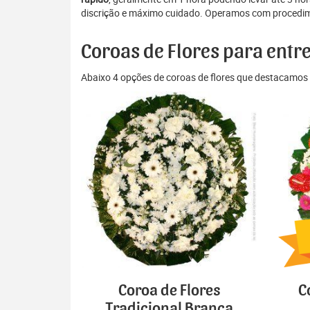
discrição e máximo cuidado. Operamos com procedime
Coroas de Flores para ent
Abaixo 4 opções de coroas de flores que destacamos 
Coroa de Flores
C
Tradicional Branca