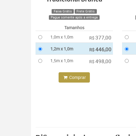
Faixa Grátis
Frete Grátis
Pague somente após a entrega
Tamanhos
1,0m x 1,0m
377,00
R$
1,2m x 1,0m
446,00
R$
1,5m x 1,0m
498,00
R$
Comprar