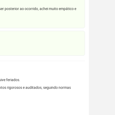
r posterior ao ocorrido, achei muito empático e
sive feriados.
tos rigorosos e auditados, seguindo normas