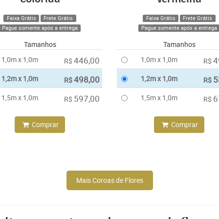
Faixa Grátis
Frete Grátis
Faixa Grátis
Frete Grátis
Pague somente após a entrega
Pague somente após a entrega
Tamanhos
Tamanhos
1,0m x 1,0m
446,00
1,0m x 1,0m
4
R$
R$
1,2m x 1,0m
498,00
1,2m x 1,0m
5
R$
R$
1,5m x 1,0m
597,00
1,5m x 1,0m
6
R$
R$
Comprar
Comprar
Mais Coroas de Flores