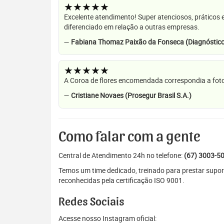
★★★★★
Excelente atendimento! Super atenciosos, práticos 
diferenciado em relação a outras empresas.
—
Fabiana Thomaz Paixão da Fonseca (Diagnóstico
★★★★★
A Coroa de flores encomendada correspondia a foto
—
Cristiane Novaes (Prosegur Brasil S.A.)
Como falar com a gente
Central de Atendimento 24h no telefone:
(67) 3003-5
Temos um time dedicado, treinado para prestar supo
reconhecidas pela certificação ISO 9001.
Redes Sociais
Acesse nosso Instagram oficial: