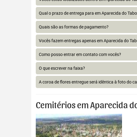
Qual o prazo de entrega para em Aparecida do Tab
Quais são as formas de pagamento?
Vocês fazem entregas apenas em Aparecida do Ta
Como posso entrar em contato com vocês?
O que escrever na faixa?
A coroa de flores entregue será idêntica à foto do c
Cemitérios em Aparecida d