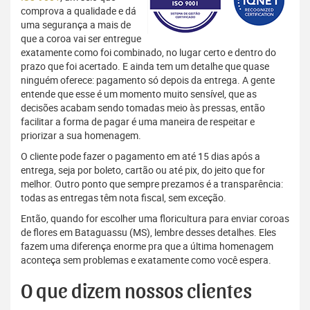
comprova a qualidade e dá
uma segurança a mais de
que a coroa vai ser entregue
exatamente como foi combinado, no lugar certo e dentro do
prazo que foi acertado. E ainda tem um detalhe que quase
ninguém oferece: pagamento só depois da entrega. A gente
entende que esse é um momento muito sensível, que as
decisões acabam sendo tomadas meio às pressas, então
facilitar a forma de pagar é uma maneira de respeitar e
priorizar a sua homenagem.
O cliente pode fazer o pagamento em até 15 dias após a
entrega, seja por boleto, cartão ou até pix, do jeito que for
melhor. Outro ponto que sempre prezamos é a transparência:
todas as entregas têm nota fiscal, sem exceção.
Então, quando for escolher uma floricultura para enviar coroas
de flores em Bataguassu (MS), lembre desses detalhes. Eles
fazem uma diferença enorme pra que a última homenagem
aconteça sem problemas e exatamente como você espera.
O que dizem nossos clientes