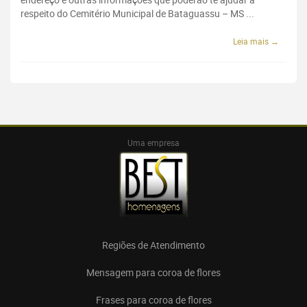
respeito do Cemitério Municipal de Bataguassu – MS ...
Leia mais →
Uma empresa
Regiões de Atendimento
Mensagem para coroa de flores
Frases para coroa de flores