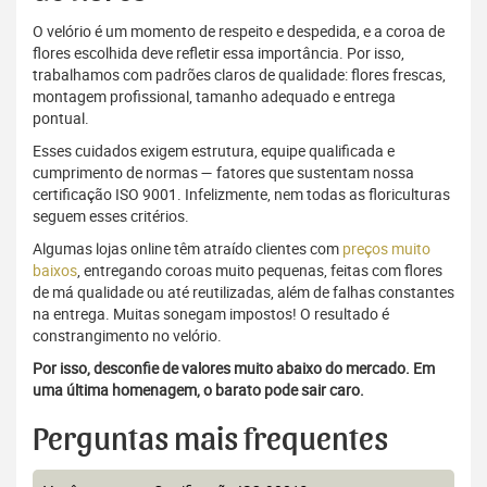
O velório é um momento de respeito e despedida, e a coroa de
flores escolhida deve refletir essa importância. Por isso,
trabalhamos com padrões claros de qualidade: flores frescas,
montagem profissional, tamanho adequado e entrega
pontual.
Esses cuidados exigem estrutura, equipe qualificada e
cumprimento de normas — fatores que sustentam nossa
certificação ISO 9001. Infelizmente, nem todas as floriculturas
seguem esses critérios.
Algumas lojas online têm atraído clientes com
preços muito
baixos
, entregando coroas muito pequenas, feitas com flores
de má qualidade ou até reutilizadas, além de falhas constantes
na entrega. Muitas sonegam impostos! O resultado é
constrangimento no velório.
Por isso, desconfie de valores muito abaixo do mercado. Em
uma última homenagem, o barato pode sair caro.
Perguntas mais frequentes