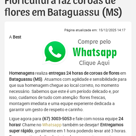
Floricultura faz coroas de
flores em Bataguassu (MS)
Página atualizada em: 15/12/2025 14:17
A
Best
Homenagens
realiza
entregas 24 horas de coroas de flores
em
Bataguassu (MS)
. Atuamos com agilidade e sensibilidade para
que sua homenagem chegue ao local correto, no momento
necessário. Sabemos que este é um período delicado e, por
isso, cuidamos de tudo com atenção: flores frescas,
montagem imediata e uma equipe experiente dedicada a
garantir um gesto de respeito e carinho.
Ligue agora para
(67) 3003-5053
e fale com nossa equipe
24
horas
! Chame no
Whatsapp
também se desejar!
Entregamos
super rápido
, geralmente em 1 hora podendo levar até 3 horas.