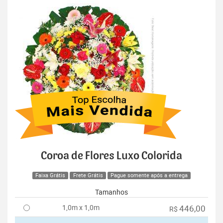
Coroa de Flores Luxo Colorida
Faixa Grátis
Frete Grátis
Pague somente após a entrega
Tamanhos
1,0m x 1,0m
446,00
R$