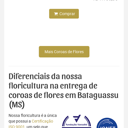
Comprar
Mais Coroas de Flores
Diferenciais da nossa
floricultura na entrega de
coroas de flores em Bataguassu
(MS)
Nossa floricultura é a única
que possui a
Certificação
ISO 9001
, um selo que