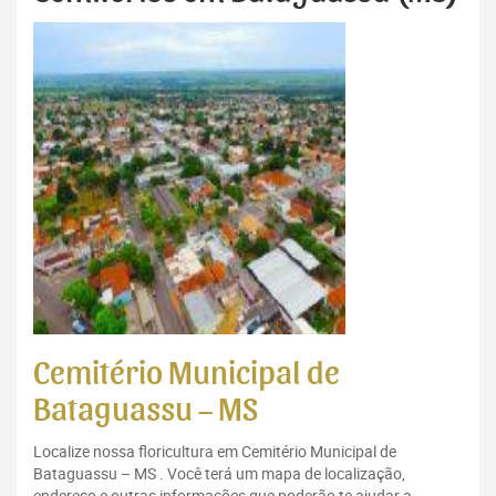
Cemitério Municipal de
Bataguassu – MS
Localize nossa floricultura em Cemitério Municipal de
Bataguassu – MS . Você terá um mapa de localização,
endereço e outras informações que poderão te ajudar a