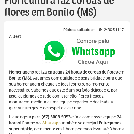
Floricultura faz coroas de
flores em Bonito (MS)
Página atualizada em: 15/12/2025 14:17
A
Best
Homenagens
realiza
entregas 24 horas de coroas de flores
em
Bonito (MS)
. Atuamos com agilidade e sensibilidade para que
sua homenagem chegue ao local correto, no momento
necessário. Sabemos que este é um período delicado e, por
isso, cuidamos de tudo com atenção: flores frescas,
montagem imediata e uma equipe experiente dedicada a
garantir um gesto de respeito e carinho.
Ligue agora para
(67) 3003-5053
e fale com nossa equipe
24
horas
! Chame no
Whatsapp
também se desejar!
Entregamos
super rápido
, geralmente em 1 hora podendo levar até 3 horas.