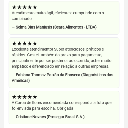
★★★★★
Atendimento muito ágil, eficiente e cumprindo com o
combinado.
—
Selma Dias Maniusis (Seara Alimentos - LTDA)
★★★★★
Excelente atendimento! Super atenciosos, práticos e
rápidos. Gostei também do prazo para pagamento,
principalmente por ser posterior ao ocorrido, achei muito
empático e diferenciado em relação a outras empresas.
—
Fabiana Thomaz Paixão da Fonseca (Diagnósticos das
Américas)
★★★★★
A Coroa de flores encomendada correspondia a foto que
foi enviada para escolha. Obrigada.
—
Cristiane Novaes (Prosegur Brasil S.A.)