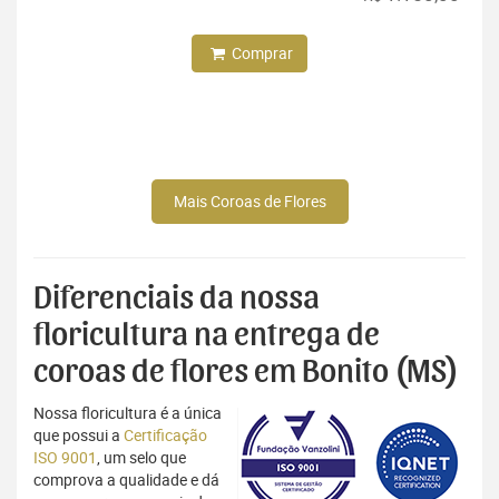
Comprar
Mais Coroas de Flores
Diferenciais da nossa
floricultura na entrega de
coroas de flores em Bonito (MS)
Nossa floricultura é a única
que possui a
Certificação
ISO 9001
, um selo que
comprova a qualidade e dá