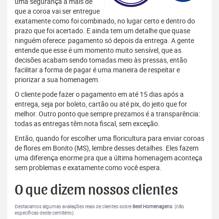
uma segurança a mais de
que a coroa vai ser entregue
exatamente como foi combinado, no lugar certo e dentro do
prazo que foi acertado. E ainda tem um detalhe que quase
ninguém oferece: pagamento só depois da entrega. A gente
entende que esse é um momento muito sensível, que as
decisões acabam sendo tomadas meio às pressas, então
facilitar a forma de pagar é uma maneira de respeitar e
priorizar a sua homenagem.
O cliente pode fazer o pagamento em até 15 dias após a
entrega, seja por boleto, cartão ou até pix, do jeito que for
melhor. Outro ponto que sempre prezamos é a transparência:
todas as entregas têm nota fiscal, sem exceção.
Então, quando for escolher uma floricultura para enviar coroas
de flores em Bonito (MS), lembre desses detalhes. Eles fazem
uma diferença enorme pra que a última homenagem aconteça
sem problemas e exatamente como você espera.
O que dizem nossos clientes
Destacamos algumas avaliações reais de clientes sobre
Best Homenagens
. (não
específicas deste cemitério).