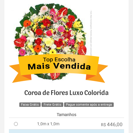
Coroa de Flores Luxo Colorida
Faixa Grátis
Frete Grátis
Pague somente após a entrega
Tamanhos
1,0m x 1,0m
446,00
R$