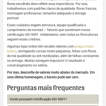
flores escolhida deve refletir essa importância. Por isso,
trabalhamos com padrões claros de qualidade: flores frescas,
montagem profissional, tamanho adequado e entrega
pontual.
Esses cuidados exigem estrutura, equipe qualificada e
cumprimento de normas — fatores que sustentam nossa
certificação ISO 9001. Infelizmente, nem todas as floriculturas
seguem esses critérios.
Algumas lojas online têm atraído clientes com
preços muito
baixos
, entregando coroas muito pequenas, feitas com flores
de má qualidade ou até reutilizadas, além de falhas constantes
na entrega. Muitas sonegam impostos! O resultado é
constrangimento no velório.
Por isso, desconfie de valores muito abaixo do mercado. Em
uma última homenagem, o barato pode sair caro.
Perguntas mais frequentes
Vocês possuem Certificação ISO 9001?