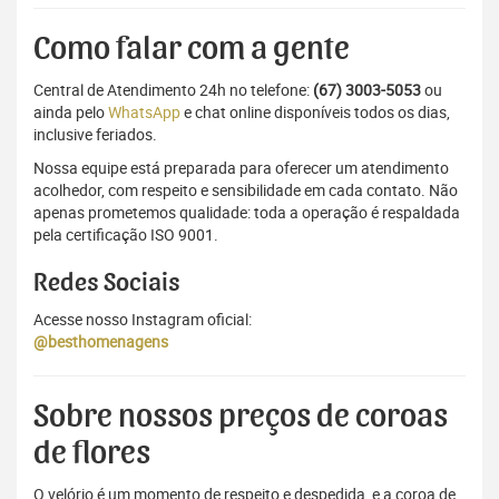
Como falar com a gente
Central de Atendimento 24h no telefone:
(67) 3003-5053
ou
ainda pelo
WhatsApp
e chat online disponíveis todos os dias,
inclusive feriados.
Nossa equipe está preparada para oferecer um atendimento
acolhedor, com respeito e sensibilidade em cada contato. Não
apenas prometemos qualidade: toda a operação é respaldada
pela certificação ISO 9001.
Redes Sociais
Acesse nosso Instagram oficial:
@besthomenagens
Sobre nossos preços de coroas
de flores
O velório é um momento de respeito e despedida, e a coroa de