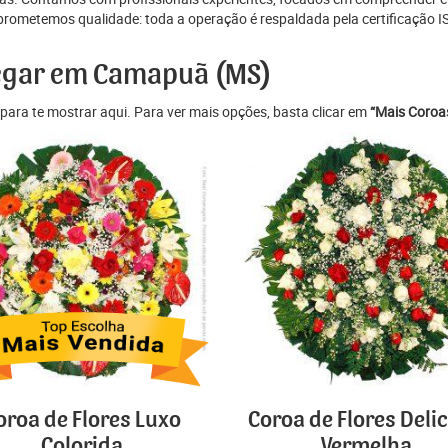
prometemos qualidade: toda a operação é respaldada pela certificação I
regar em Camapuã (MS)
para te mostrar aqui. Para ver mais opções, basta clicar em
“Mais Coroas
oroa de Flores Luxo
Coroa de Flores Deli
Colorida
Vermelha