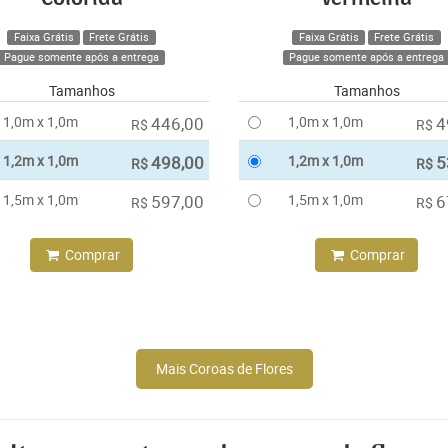
Faixa Grátis
Frete Grátis
Faixa Grátis
Frete Grátis
Pague somente após a entrega
Pague somente após a entrega
Tamanhos
Tamanhos
1,0m x 1,0m
446,00
1,0m x 1,0m
4
R$
R$
1,2m x 1,0m
498,00
1,2m x 1,0m
5
R$
R$
1,5m x 1,0m
597,00
1,5m x 1,0m
6
R$
R$
Comprar
Comprar
Mais Coroas de Flores