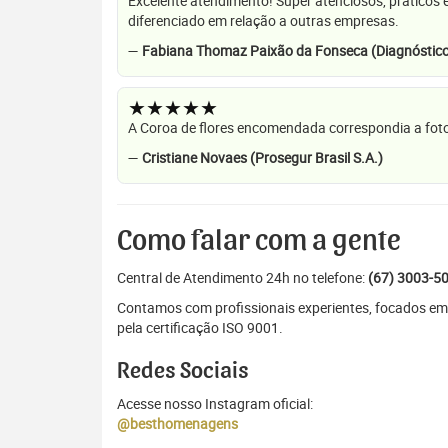
Excelente atendimento! Super atenciosos, práticos 
diferenciado em relação a outras empresas.
—
Fabiana Thomaz Paixão da Fonseca (Diagnóstico
★★★★★
A Coroa de flores encomendada correspondia a foto
—
Cristiane Novaes (Prosegur Brasil S.A.)
Como falar com a gente
Central de Atendimento 24h no telefone:
(67) 3003-5
Contamos com profissionais experientes, focados em
pela certificação ISO 9001.
Redes Sociais
Acesse nosso Instagram oficial:
@besthomenagens