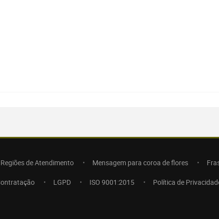
Regiões de Atendimento
Mensagem para coroa de flores
Fra
Contratação
LGPD
ISO 9001:2015
Política de Privacidad