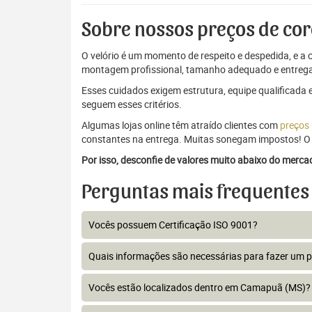
Sobre nossos preços de cor
O velório é um momento de respeito e despedida, e a c
montagem profissional, tamanho adequado e entrega
Esses cuidados exigem estrutura, equipe qualificada 
seguem esses critérios.
Algumas lojas online têm atraído clientes com
preços
constantes na entrega. Muitas sonegam impostos! O 
Por isso, desconfie de valores muito abaixo do merc
Perguntas mais frequentes
Vocês possuem Certificação ISO 9001?
Quais informações são necessárias para fazer um 
Vocês estão localizados dentro em Camapuã (MS)?