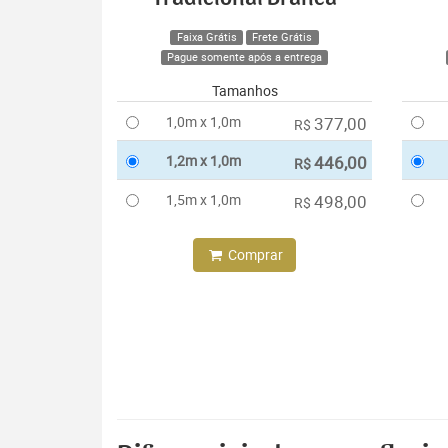
Faixa Grátis
Frete Grátis
Pague somente após a entrega
Tamanhos
1,0m x 1,0m
377,00
R$
1,2m x 1,0m
446,00
R$
1,5m x 1,0m
498,00
R$
Comprar