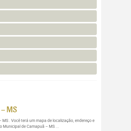
 – MS
– MS . Você terá um mapa de localização, endereço e
io Municipal de Camapuã – MS ...