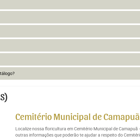
atálogo?
S)
Cemitério Municipal de Camapuã
Localize nossa floricultura em Cemitério Municipal de Camapuã 
outras informações que poderão te ajudar a respeito do Cemitér