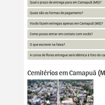
Qual o prazo de entrega para em Camapuã (MS)?
Quais são as formas de pagamento?
Vocês fazem entregas apenas em Camapuã (MS)?
Como posso entrar em contato com vocês?
O que escrever na faixa?
A coroa de flores entregue será idêntica à foto do c
Cemitérios em Camapuã (M