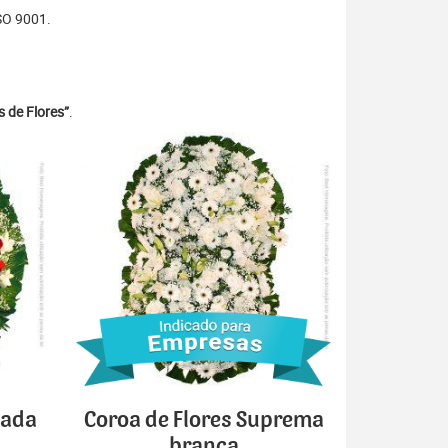
SO 9001.
 de Flores”
.
cada
Coroa de Flores Suprema
branca