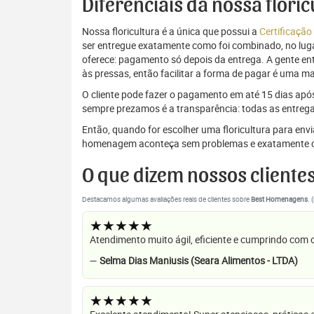
Diferenciais da nossa flor
Nossa floricultura é a única que possui a
Certificação
ser entregue exatamente como foi combinado, no luga
oferece: pagamento só depois da entrega. A gente e
às pressas, então facilitar a forma de pagar é uma m
O cliente pode fazer o pagamento em até 15 dias após a
sempre prezamos é a transparência: todas as entrega
Então, quando for escolher uma floricultura para en
homenagem aconteça sem problemas e exatamente c
O que dizem nossos cliente
Destacamos algumas avaliações reais de clientes sobre
Best Homenagens
. 
★★★★★
Atendimento muito ágil, eficiente e cumprindo com
—
Selma Dias Maniusis (Seara Alimentos - LTDA)
★★★★★