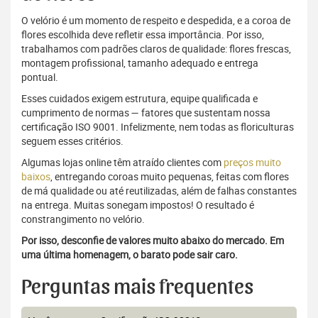
O velório é um momento de respeito e despedida, e a coroa de
flores escolhida deve refletir essa importância. Por isso,
trabalhamos com padrões claros de qualidade: flores frescas,
montagem profissional, tamanho adequado e entrega
pontual.
Esses cuidados exigem estrutura, equipe qualificada e
cumprimento de normas — fatores que sustentam nossa
certificação ISO 9001. Infelizmente, nem todas as floriculturas
seguem esses critérios.
Algumas lojas online têm atraído clientes com
preços muito
baixos
, entregando coroas muito pequenas, feitas com flores
de má qualidade ou até reutilizadas, além de falhas constantes
na entrega. Muitas sonegam impostos! O resultado é
constrangimento no velório.
Por isso, desconfie de valores muito abaixo do mercado. Em
uma última homenagem, o barato pode sair caro.
Perguntas mais frequentes