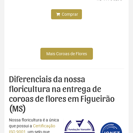
Comprar
Mais Coroas de Flores
Diferenciais da nossa
floricultura na entrega de
coroas de flores em Figueirão
(MS)
Nossa floricultura é a única
que possui a
Certificação
ISO 9001
, um selo que