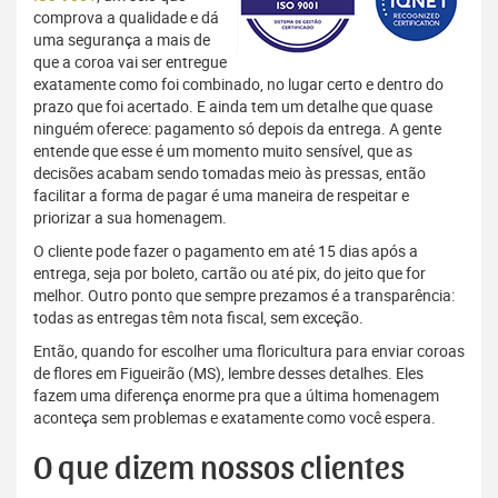
comprova a qualidade e dá
uma segurança a mais de
que a coroa vai ser entregue
exatamente como foi combinado, no lugar certo e dentro do
prazo que foi acertado. E ainda tem um detalhe que quase
ninguém oferece: pagamento só depois da entrega. A gente
entende que esse é um momento muito sensível, que as
decisões acabam sendo tomadas meio às pressas, então
facilitar a forma de pagar é uma maneira de respeitar e
priorizar a sua homenagem.
O cliente pode fazer o pagamento em até 15 dias após a
entrega, seja por boleto, cartão ou até pix, do jeito que for
melhor. Outro ponto que sempre prezamos é a transparência:
todas as entregas têm nota fiscal, sem exceção.
Então, quando for escolher uma floricultura para enviar coroas
de flores em Figueirão (MS), lembre desses detalhes. Eles
fazem uma diferença enorme pra que a última homenagem
aconteça sem problemas e exatamente como você espera.
O que dizem nossos clientes