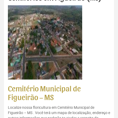
Cemitério Municipal de
Figueirão – MS
Localize nossa floricultura em Cemitério Municipal de
Figueirão – MS . Você terá um mapa de localização, endereço e
outras informações que poderão te ajudar a respeito do