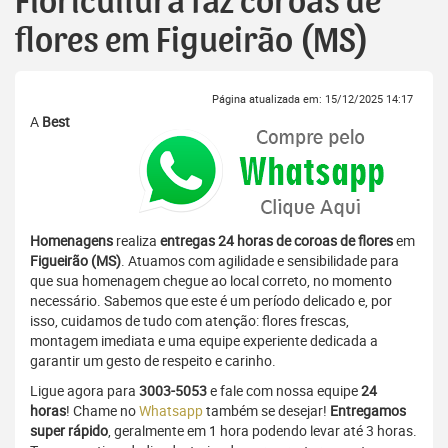
Floricultura faz coroas de
flores em Figueirão (MS)
Página atualizada em: 15/12/2025 14:17
A
Best
Homenagens
realiza
entregas 24 horas de coroas de flores
em
Figueirão (MS)
. Atuamos com agilidade e sensibilidade para
que sua homenagem chegue ao local correto, no momento
necessário. Sabemos que este é um período delicado e, por
isso, cuidamos de tudo com atenção: flores frescas,
montagem imediata e uma equipe experiente dedicada a
garantir um gesto de respeito e carinho.
Ligue agora para
3003-5053
e fale com nossa equipe
24
horas
! Chame no
Whatsapp
também se desejar!
Entregamos
super rápido
, geralmente em 1 hora podendo levar até 3 horas.