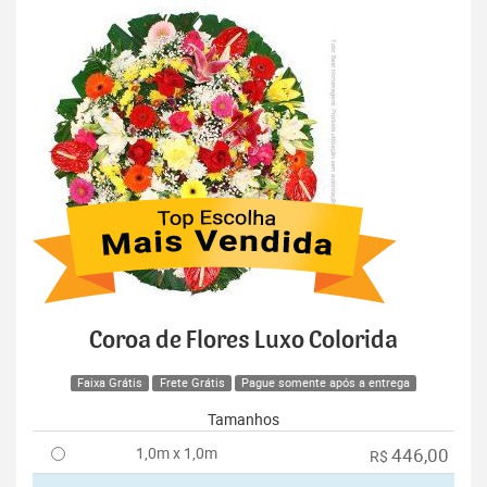
Coroa de Flores Luxo Colorida
Faixa Grátis
Frete Grátis
Pague somente após a entrega
Tamanhos
1,0m x 1,0m
446,00
R$