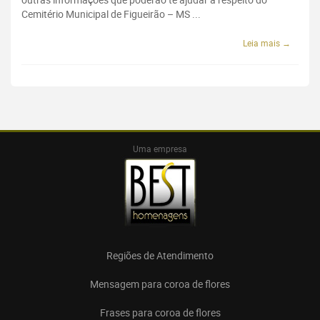
Cemitério Municipal de Figueirão – MS ...
Leia mais →
Uma empresa
Regiões de Atendimento
Mensagem para coroa de flores
Frases para coroa de flores