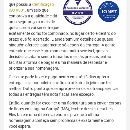
que possui a
Certificação
ISO 9001
, um selo que
comprova a qualidade e dá
uma segurança a mais de
que a coroa vai ser entregue
exatamente como foi combinado, no lugar certo e dentro do
prazo que foi acertado. E ainda tem um detalhe que quase
ninguém oferece: pagamento só depois da entrega. A gente
entende que esse é um momento muito sensível, que as
decisões acabam sendo tomadas meio às pressas, então
facilitar a forma de pagar é uma maneira de respeitar e
priorizar a sua homenagem.
O cliente pode fazer o pagamento em até 15 dias após a
entrega, seja por boleto, cartão ou até pix, do jeito que for
melhor. Outro ponto que sempre prezamos é a transparência:
todas as entregas têm nota fiscal, sem exceção.
Então, quando for escolher uma floricultura para enviar coroas
de flores em Laguna Carapã (MS), lembre desses detalhes.
Eles fazem uma diferença enorme pra que a última
homenagem aconteça sem problemas e exatamente como
você espera.