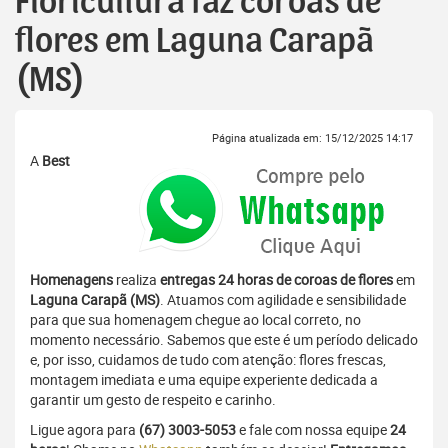
Floricultura faz coroas de
flores em Laguna Carapã
(MS)
Página atualizada em: 15/12/2025 14:17
A
Best
Homenagens
realiza
entregas 24 horas de coroas de flores
em
Laguna Carapã (MS)
. Atuamos com agilidade e sensibilidade
para que sua homenagem chegue ao local correto, no
momento necessário. Sabemos que este é um período delicado
e, por isso, cuidamos de tudo com atenção: flores frescas,
montagem imediata e uma equipe experiente dedicada a
garantir um gesto de respeito e carinho.
Ligue agora para
(67) 3003-5053
e fale com nossa equipe
24