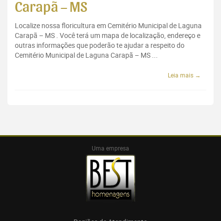
Carapã – MS
Localize nossa floricultura em Cemitério Municipal de Laguna
Carapã – MS . Você terá um mapa de localização, endereço e
outras informações que poderão te ajudar a respeito do
Cemitério Municipal de Laguna Carapã – MS ...
Leia mais →
Uma empresa