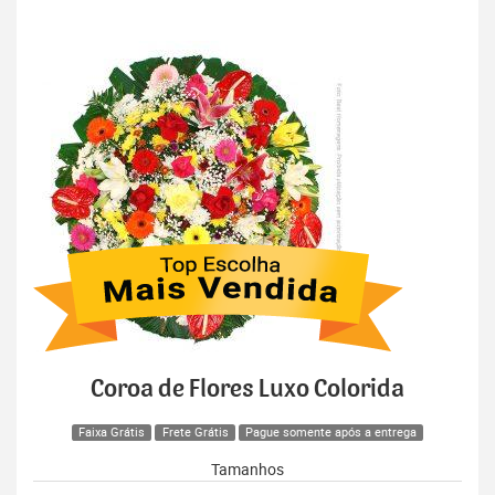
Coroa de Flores Luxo Colorida
Faixa Grátis
Frete Grátis
Pague somente após a entrega
Tamanhos