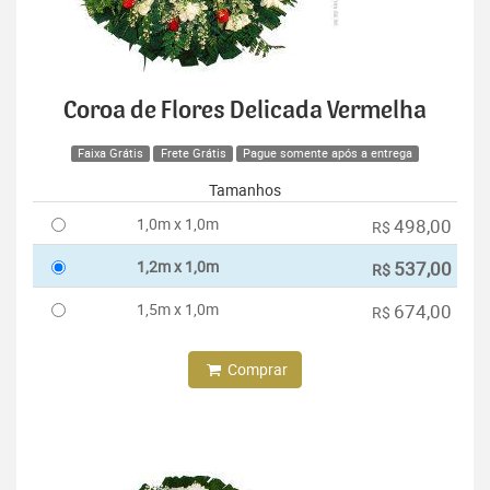
Coroa de Flores Delicada Vermelha
Faixa Grátis
Frete Grátis
Pague somente após a entrega
Tamanhos
1,0m x 1,0m
498,00
R$
1,2m x 1,0m
537,00
R$
1,5m x 1,0m
674,00
R$
Comprar