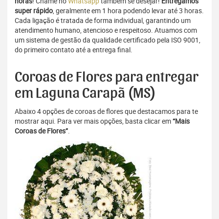
horas
! Chame no
Whatsapp
também se desejar!
Entregamos
super rápido
, geralmente em 1 hora podendo levar até 3 horas.
Cada ligação é tratada de forma individual, garantindo um
atendimento humano, atencioso e respeitoso. Atuamos com
um sistema de gestão da qualidade certificado pela ISO 9001,
do primeiro contato até a entrega final.
Coroas de Flores para entregar
em Laguna Carapã (MS)
Abaixo 4 opções de coroas de flores que destacamos para te
mostrar aqui. Para ver mais opções, basta clicar em
“Mais
Coroas de Flores”
.