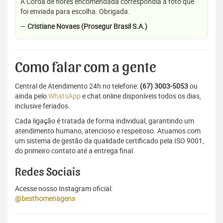
A Coroa de flores encomendada correspondia a foto que
foi enviada para escolha. Obrigada.
—
Cristiane Novaes (Prosegur Brasil S.A.)
Como falar com a gente
Central de Atendimento 24h no telefone:
(67) 3003-5053
ou
ainda pelo
WhatsApp
e chat online disponíveis todos os dias,
inclusive feriados.
Cada ligação é tratada de forma individual, garantindo um
atendimento humano, atencioso e respeitoso. Atuamos com
um sistema de gestão da qualidade certificado pela ISO 9001,
do primeiro contato até a entrega final.
Redes Sociais
Acesse nosso Instagram oficial:
@besthomenagens