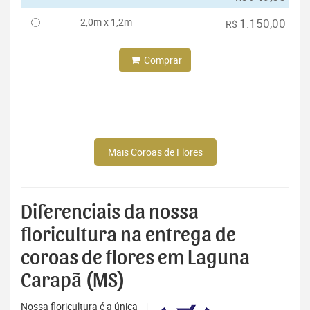
2,0m x 1,2m
1.150,00
R$
Comprar
Mais Coroas de Flores
Diferenciais da nossa
floricultura na entrega de
coroas de flores em Laguna
Carapã (MS)
Nossa floricultura é a única