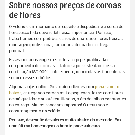
Sobre nossos preços de coroas
de flores
O velório é um momento de respeito e despedida, e a coroa de
flores escolhida deve refletir essa importância. Por isso,
trabalhamos com padrões claros de qualidade: flores frescas,
montagem profissional, tamanho adequado e entrega
pontual.
Esses cuidados exigem estrutura, equipe qualificada e
cumprimento de normas — fatores que sustentam nossa
certificação ISO 9001. Infelizmente, nem todas as floriculturas
seguem esses critérios.
Algumas lojas online têm atraído clientes com
preços muito
baixos
, entregando coroas muito pequenas, feitas com flores
de má qualidade ou até reutilizadas, além de falhas constantes
na entrega. Muitas sonegam impostos! O resultado é
constrangimento no velório.
Por isso, desconfie de valores muito abaixo do mercado. Em
uma última homenagem, o barato pode sair caro.