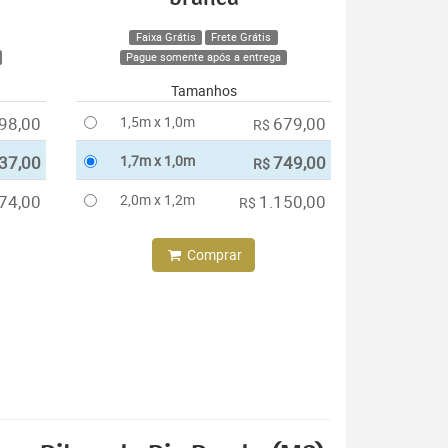
Faixa Grátis
Frete Grátis
Pague somente após a entrega
Tamanhos
98,00
1,5m x 1,0m
679,00
R$
37,00
1,7m x 1,0m
749,00
R$
74,00
2,0m x 1,2m
1.150,00
R$
Comprar