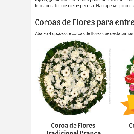
humano, atencioso e respeitoso. Não apenas prometem
Coroas de Flores para entr
Abaixo 4 opções de coroas de flores que destacamos 
Coroa de Flores
C
Tradicional Branca