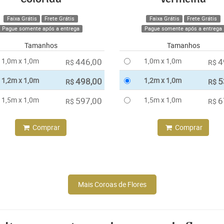
Faixa Grátis
Frete Grátis
Faixa Grátis
Frete Grátis
Pague somente após a entrega
Pague somente após a entrega
Tamanhos
Tamanhos
1,0m x 1,0m
446,00
1,0m x 1,0m
4
R$
R$
1,2m x 1,0m
498,00
1,2m x 1,0m
5
R$
R$
1,5m x 1,0m
597,00
1,5m x 1,0m
6
R$
R$
Comprar
Comprar
Mais Coroas de Flores