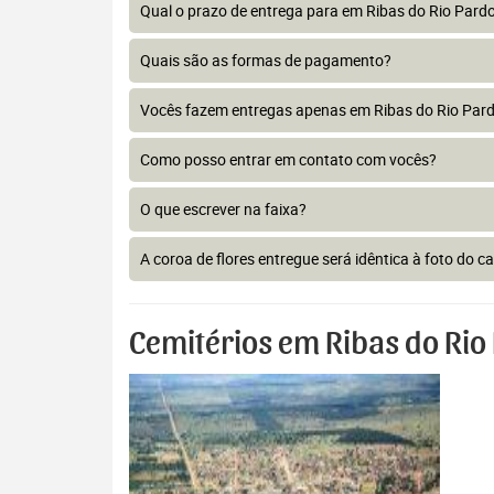
Qual o prazo de entrega para em Ribas do Rio Pard
Quais são as formas de pagamento?
Vocês fazem entregas apenas em Ribas do Rio Par
Como posso entrar em contato com vocês?
O que escrever na faixa?
A coroa de flores entregue será idêntica à foto do c
Cemitérios em Ribas do Rio