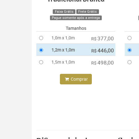
Faixa Grátis
Frete Grátis
Pague somente após a entrega
Tamanhos
1,0m x 1,0m
377,00
R$
1,2m x 1,0m
446,00
R$
1,5m x 1,0m
498,00
R$
Comprar