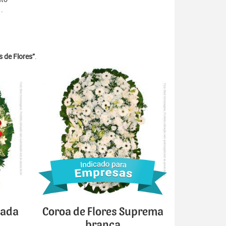
.
 de Flores”
.
cada
Coroa de Flores Suprema
branca