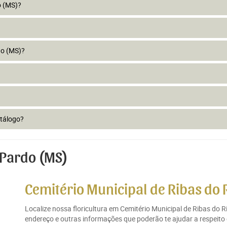
o (MS)?
do (MS)?
atálogo?
 Pardo (MS)
Cemitério Municipal de Ribas do 
Localize nossa floricultura em Cemitério Municipal de Ribas do 
endereço e outras informações que poderão te ajudar a respeito 