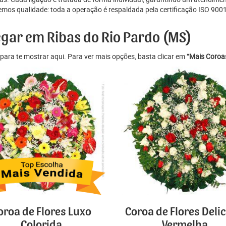
os qualidade: toda a operação é respaldada pela certificação ISO 9001
egar em Ribas do Rio Pardo (MS)
para te mostrar aqui. Para ver mais opções, basta clicar em
“Mais Coroas
oroa de Flores Luxo
Coroa de Flores Deli
Colorida
Vermelha