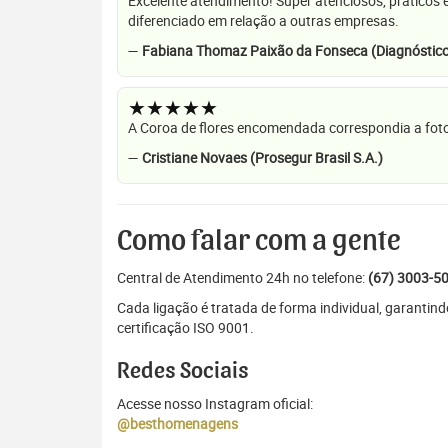
Excelente atendimento! Super atenciosos, práticos 
diferenciado em relação a outras empresas.
—
Fabiana Thomaz Paixão da Fonseca (Diagnóstico
★★★★★
A Coroa de flores encomendada correspondia a foto
—
Cristiane Novaes (Prosegur Brasil S.A.)
Como falar com a gente
Central de Atendimento 24h no telefone:
(67) 3003-5
Cada ligação é tratada de forma individual, garanti
certificação ISO 9001.
Redes Sociais
Acesse nosso Instagram oficial:
@besthomenagens