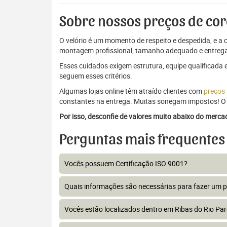
Sobre nossos preços de cor
O velório é um momento de respeito e despedida, e a c
montagem profissional, tamanho adequado e entrega
Esses cuidados exigem estrutura, equipe qualificada 
seguem esses critérios.
Algumas lojas online têm atraído clientes com
preços
constantes na entrega. Muitas sonegam impostos! O 
Por isso, desconfie de valores muito abaixo do merc
Perguntas mais frequentes
Vocês possuem Certificação ISO 9001?
Quais informações são necessárias para fazer um 
Vocês estão localizados dentro em Ribas do Rio Pa