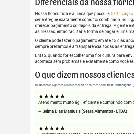
Diferenciais da nossa flori
Nossa floricultura é a única que possui a
Certificação
ser entregue exatamente como foi combinado, no luga
oferece: pagamento só depois da entrega. A gente e
às pressas, então facilitar a forma de pagar é uma m
O cliente pode fazer o pagamento em até 15 dias após a
sempre prezamos é a transparência: todas as entrega
Então, quando for escolher uma floricultura para en
aconteça sem problemas e exatamente como você es
O que dizem nossos cliente
Destacamos algumas avaliações reais de clientes sobre
Best Homenagens
. 
★★★★★
Atendimento muito ágil, eficiente e cumprindo com
—
Selma Dias Maniusis (Seara Alimentos - LTDA)
★★★★★