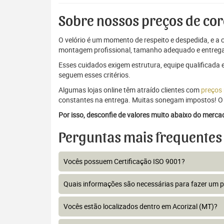
Sobre nossos preços de cor
O velório é um momento de respeito e despedida, e a c
montagem profissional, tamanho adequado e entrega
Esses cuidados exigem estrutura, equipe qualificada 
seguem esses critérios.
Algumas lojas online têm atraído clientes com
preços
constantes na entrega. Muitas sonegam impostos! O 
Por isso, desconfie de valores muito abaixo do merc
Perguntas mais frequentes
Vocês possuem Certificação ISO 9001?
Quais informações são necessárias para fazer um 
Vocês estão localizados dentro em Acorizal (MT)?