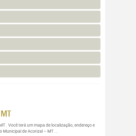
 MT
– MT . Você terá um mapa de localização, endereço e
 Municipal de Acorizal – MT ...