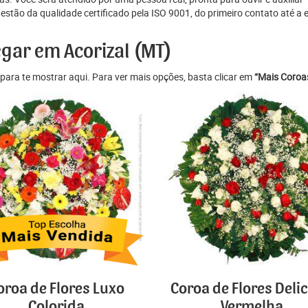
ão da qualidade certificado pela ISO 9001, do primeiro contato até a en
egar em Acorizal (MT)
para te mostrar aqui. Para ver mais opções, basta clicar em
“Mais Coroas
oroa de Flores Luxo
Coroa de Flores Deli
Colorida
Vermelha