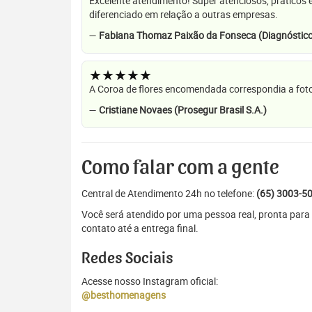
Excelente atendimento! Super atenciosos, práticos 
diferenciado em relação a outras empresas.
—
Fabiana Thomaz Paixão da Fonseca (Diagnóstico
★★★★★
A Coroa de flores encomendada correspondia a foto
—
Cristiane Novaes (Prosegur Brasil S.A.)
Como falar com a gente
Central de Atendimento 24h no telefone:
(65) 3003-5
Você será atendido por uma pessoa real, pronta para 
contato até a entrega final.
Redes Sociais
Acesse nosso Instagram oficial:
@besthomenagens