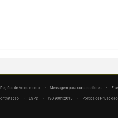
Regiões de Atendimento
Mensagem para coroa de flores
Fra
Contratação
LGPD
ISO 9001:2015
Política de Privacidad