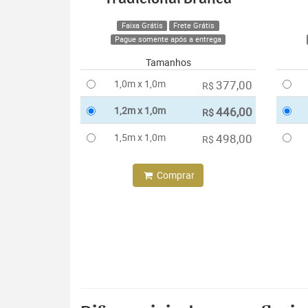
Faixa Grátis
Frete Grátis
Pague somente após a entrega
Tamanhos
1,0m x 1,0m
377,00
R$
1,2m x 1,0m
446,00
R$
1,5m x 1,0m
498,00
R$
Comprar