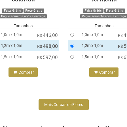
Faixa Grátis
Frete Grátis
Faixa Grátis
Frete Grátis
Pague somente após a entrega
Pague somente após a entrega
Tamanhos
Tamanhos
1,0m x 1,0m
446,00
1,0m x 1,0m
4
R$
R$
1,2m x 1,0m
498,00
1,2m x 1,0m
5
R$
R$
1,5m x 1,0m
597,00
1,5m x 1,0m
6
R$
R$
Comprar
Comprar
Mais Coroas de Flores