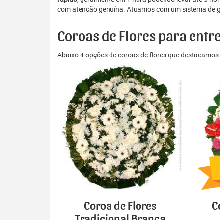
com atenção genuína. Atuamos com um sistema de gest
Coroas de Flores para entr
Abaixo 4 opções de coroas de flores que destacamos 
Coroa de Flores
C
Tradicional Branca