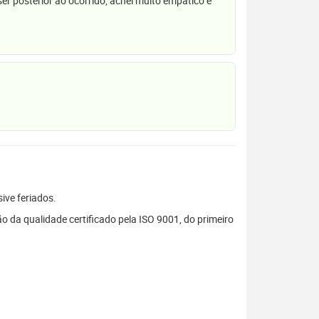
r posterior ao ocorrido, achei muito empático e
sive feriados.
 da qualidade certificado pela ISO 9001, do primeiro