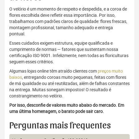
O velório é um momento de respeito e despedida, e a coroa de
flores escolhida deve refletir essa importância. Por isso,
trabalhamos com padrões claros de qualidade: flores frescas,
montagem profissional, tamanho adequado e entrega
pontual.
Esses cuidados exigem estrutura, equipe qualificada e
cumprimento de normas — fatores que sustentam nossa
certificação ISO 9001. Infelizmente, nem todas as floriculturas
seguem esses critérios.
Algumas lojas online têm atraído clientes com
preços muito
baixos
, entregando coroas muito pequenas, feitas com flores
de má qualidade ou até reutilizadas, além de falhas constantes
na entrega. Muitas sonegam impostos! O resultado é
constrangimento no velório.
Por isso, desconfie de valores muito abaixo do mercado. Em
uma última homenagem, o barato pode sair caro.
Perguntas mais frequentes