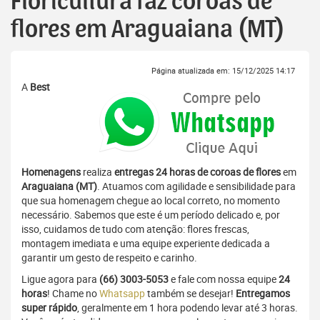
Floricultura faz coroas de
flores em Araguaiana (MT)
Página atualizada em: 15/12/2025 14:17
A
Best
Homenagens
realiza
entregas 24 horas de coroas de flores
em
Araguaiana (MT)
. Atuamos com agilidade e sensibilidade para
que sua homenagem chegue ao local correto, no momento
necessário. Sabemos que este é um período delicado e, por
isso, cuidamos de tudo com atenção: flores frescas,
montagem imediata e uma equipe experiente dedicada a
garantir um gesto de respeito e carinho.
Ligue agora para
(66) 3003-5053
e fale com nossa equipe
24
horas
! Chame no
Whatsapp
também se desejar!
Entregamos
super rápido
, geralmente em 1 hora podendo levar até 3 horas.