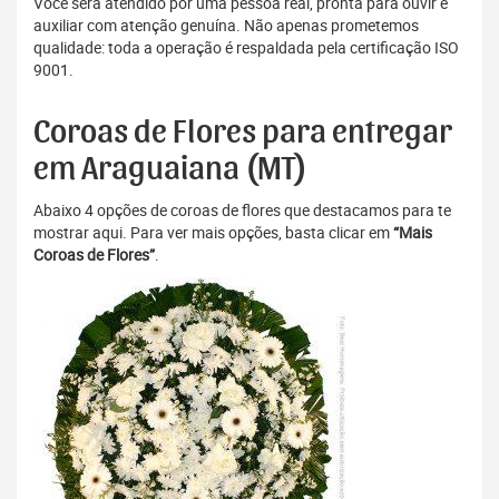
Você será atendido por uma pessoa real, pronta para ouvir e
auxiliar com atenção genuína. Não apenas prometemos
qualidade: toda a operação é respaldada pela certificação ISO
9001.
Coroas de Flores para entregar
em Araguaiana (MT)
Abaixo 4 opções de coroas de flores que destacamos para te
mostrar aqui. Para ver mais opções, basta clicar em
“Mais
Coroas de Flores”
.