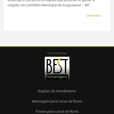
respeito do Cemitério Municipal de Araguaiana – MT ...
Leia mais →
Uma empresa
Regiões de Atendimento
Mensagem para coroa de flores
Frases para coroa de flores