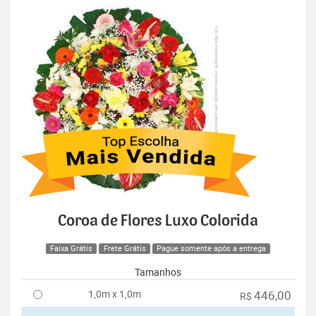
Coroa de Flores Luxo Colorida
Faixa Grátis
Frete Grátis
Pague somente após a entrega
Tamanhos
1,0m x 1,0m
446,00
R$