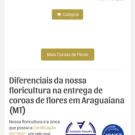
Comprar
Mais Coroas de Flores
Diferenciais da nossa
floricultura na entrega de
coroas de flores em Araguaiana
(MT)
Nossa floricultura é a única
que possui a
Certificação
ISO 9001
, um selo que