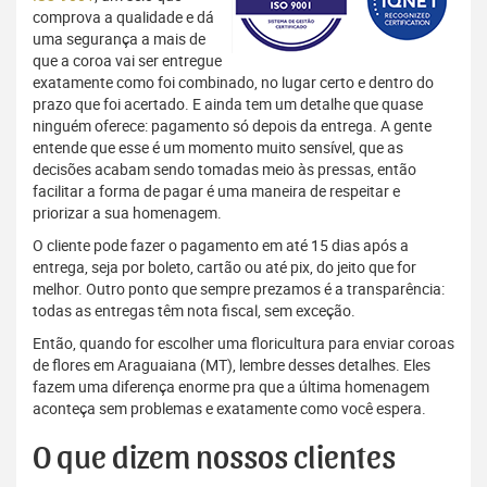
comprova a qualidade e dá
uma segurança a mais de
que a coroa vai ser entregue
exatamente como foi combinado, no lugar certo e dentro do
prazo que foi acertado. E ainda tem um detalhe que quase
ninguém oferece: pagamento só depois da entrega. A gente
entende que esse é um momento muito sensível, que as
decisões acabam sendo tomadas meio às pressas, então
facilitar a forma de pagar é uma maneira de respeitar e
priorizar a sua homenagem.
O cliente pode fazer o pagamento em até 15 dias após a
entrega, seja por boleto, cartão ou até pix, do jeito que for
melhor. Outro ponto que sempre prezamos é a transparência:
todas as entregas têm nota fiscal, sem exceção.
Então, quando for escolher uma floricultura para enviar coroas
de flores em Araguaiana (MT), lembre desses detalhes. Eles
fazem uma diferença enorme pra que a última homenagem
aconteça sem problemas e exatamente como você espera.
O que dizem nossos clientes