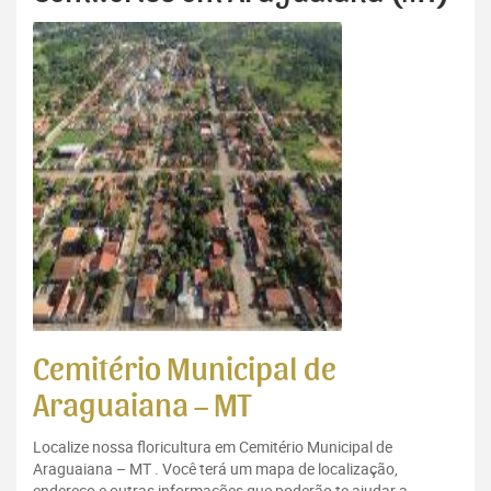
Cemitério Municipal de
Araguaiana – MT
Localize nossa floricultura em Cemitério Municipal de
Araguaiana – MT . Você terá um mapa de localização,
endereço e outras informações que poderão te ajudar a