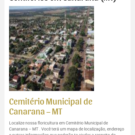
Cemitério Municipal de
Canarana – MT
Localize nossa floricultura em Cemitério Municipal de
Canarana – MT . Você terá um mapa de localização, endereço
e outras informações que poderão te ajudar a respeito do