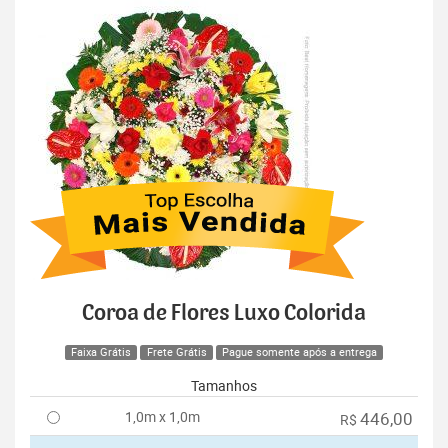
Coroa de Flores Luxo Colorida
Faixa Grátis
Frete Grátis
Pague somente após a entrega
Tamanhos
1,0m x 1,0m
446,00
R$