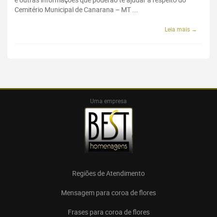
Cemitério Municipal de Canarana – MT ...
Leia mais →
Uma empresa
Regiões de Atendimento
Mensagem para coroa de flores
Frases para coroa de flores