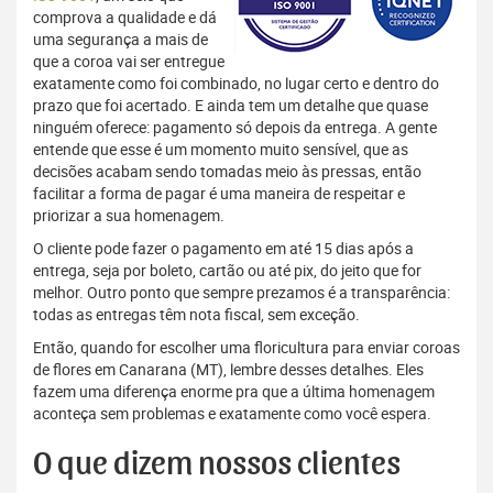
comprova a qualidade e dá
uma segurança a mais de
que a coroa vai ser entregue
exatamente como foi combinado, no lugar certo e dentro do
prazo que foi acertado. E ainda tem um detalhe que quase
ninguém oferece: pagamento só depois da entrega. A gente
entende que esse é um momento muito sensível, que as
decisões acabam sendo tomadas meio às pressas, então
facilitar a forma de pagar é uma maneira de respeitar e
priorizar a sua homenagem.
O cliente pode fazer o pagamento em até 15 dias após a
entrega, seja por boleto, cartão ou até pix, do jeito que for
melhor. Outro ponto que sempre prezamos é a transparência:
todas as entregas têm nota fiscal, sem exceção.
Então, quando for escolher uma floricultura para enviar coroas
de flores em Canarana (MT), lembre desses detalhes. Eles
fazem uma diferença enorme pra que a última homenagem
aconteça sem problemas e exatamente como você espera.
O que dizem nossos clientes