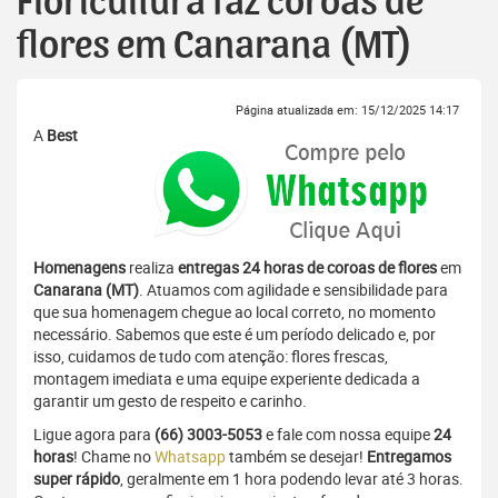
Floricultura faz coroas de
flores em Canarana (MT)
Página atualizada em: 15/12/2025 14:17
A
Best
Homenagens
realiza
entregas 24 horas de coroas de flores
em
Canarana (MT)
. Atuamos com agilidade e sensibilidade para
que sua homenagem chegue ao local correto, no momento
necessário. Sabemos que este é um período delicado e, por
isso, cuidamos de tudo com atenção: flores frescas,
montagem imediata e uma equipe experiente dedicada a
garantir um gesto de respeito e carinho.
Ligue agora para
(66) 3003-5053
e fale com nossa equipe
24
horas
! Chame no
Whatsapp
também se desejar!
Entregamos
super rápido
, geralmente em 1 hora podendo levar até 3 horas.