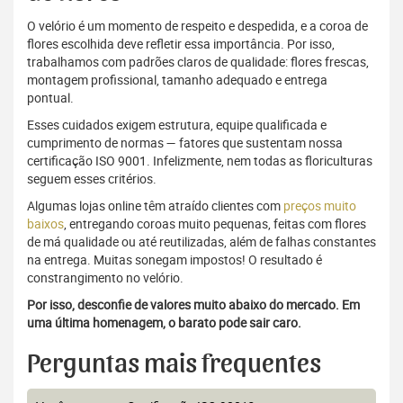
O velório é um momento de respeito e despedida, e a coroa de
flores escolhida deve refletir essa importância. Por isso,
trabalhamos com padrões claros de qualidade: flores frescas,
montagem profissional, tamanho adequado e entrega
pontual.
Esses cuidados exigem estrutura, equipe qualificada e
cumprimento de normas — fatores que sustentam nossa
certificação ISO 9001. Infelizmente, nem todas as floriculturas
seguem esses critérios.
Algumas lojas online têm atraído clientes com
preços muito
baixos
, entregando coroas muito pequenas, feitas com flores
de má qualidade ou até reutilizadas, além de falhas constantes
na entrega. Muitas sonegam impostos! O resultado é
constrangimento no velório.
Por isso, desconfie de valores muito abaixo do mercado. Em
uma última homenagem, o barato pode sair caro.
Perguntas mais frequentes