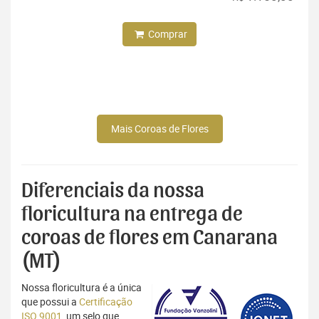
Comprar
Mais Coroas de Flores
Diferenciais da nossa
floricultura na entrega de
coroas de flores em Canarana
(MT)
Nossa floricultura é a única
que possui a
Certificação
ISO 9001
, um selo que