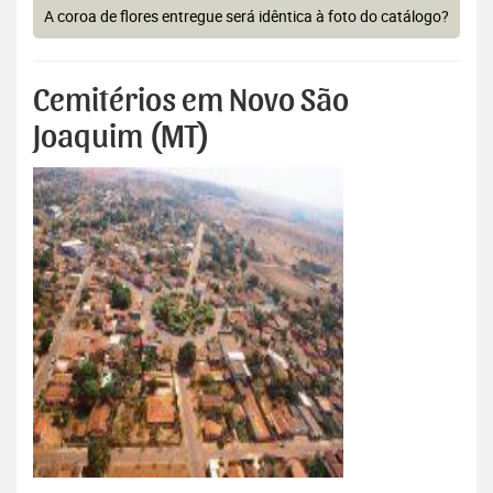
A coroa de flores entregue será idêntica à foto do catálogo?
Cemitérios em Novo São
Joaquim (MT)