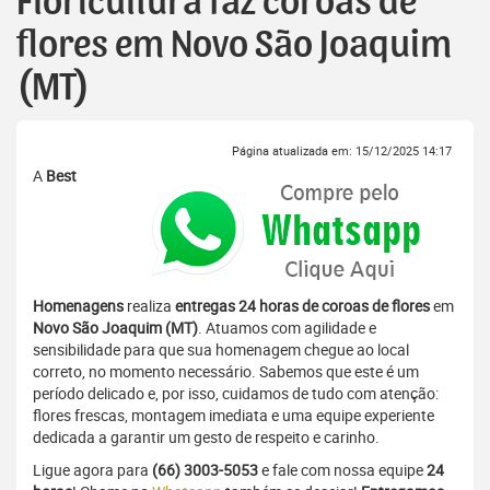
Floricultura faz coroas de
flores em Novo São Joaquim
(MT)
Página atualizada em: 15/12/2025 14:17
A
Best
Homenagens
realiza
entregas 24 horas de coroas de flores
em
Novo São Joaquim (MT)
. Atuamos com agilidade e
sensibilidade para que sua homenagem chegue ao local
correto, no momento necessário. Sabemos que este é um
período delicado e, por isso, cuidamos de tudo com atenção:
flores frescas, montagem imediata e uma equipe experiente
dedicada a garantir um gesto de respeito e carinho.
Ligue agora para
(66) 3003-5053
e fale com nossa equipe
24