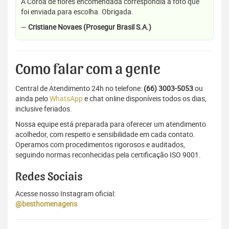
A Coroa de flores encomendada correspondia a foto que
foi enviada para escolha. Obrigada.
—
Cristiane Novaes (Prosegur Brasil S.A.)
Como falar com a gente
Central de Atendimento 24h no telefone:
(66) 3003-5053
ou
ainda pelo
WhatsApp
e chat online disponíveis todos os dias,
inclusive feriados.
Nossa equipe está preparada para oferecer um atendimento
acolhedor, com respeito e sensibilidade em cada contato.
Operamos com procedimentos rigorosos e auditados,
seguindo normas reconhecidas pela certificação ISO 9001.
Redes Sociais
Acesse nosso Instagram oficial:
@besthomenagens