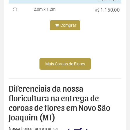
2,0m x 1,2m
1.150,00
R$
Comprar
Mais Coroas de Flores
Diferenciais da nossa
floricultura na entrega de
coroas de flores em Novo São
Joaquim (MT)
Nossa floricultura é a única