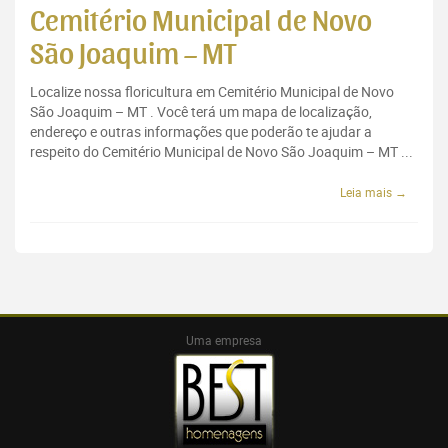
Cemitério Municipal de Novo
São Joaquim – MT
Localize nossa floricultura em Cemitério Municipal de Novo
São Joaquim – MT . Você terá um mapa de localização,
endereço e outras informações que poderão te ajudar a
respeito do Cemitério Municipal de Novo São Joaquim – MT ...
Leia mais →
Uma empresa