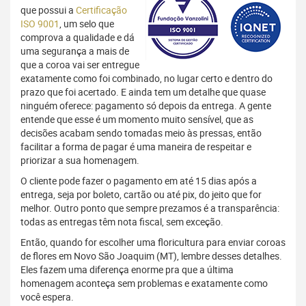
que possui a
Certificação
ISO 9001
, um selo que
comprova a qualidade e dá
uma segurança a mais de
que a coroa vai ser entregue
exatamente como foi combinado, no lugar certo e dentro do
prazo que foi acertado. E ainda tem um detalhe que quase
ninguém oferece: pagamento só depois da entrega. A gente
entende que esse é um momento muito sensível, que as
decisões acabam sendo tomadas meio às pressas, então
facilitar a forma de pagar é uma maneira de respeitar e
priorizar a sua homenagem.
O cliente pode fazer o pagamento em até 15 dias após a
entrega, seja por boleto, cartão ou até pix, do jeito que for
melhor. Outro ponto que sempre prezamos é a transparência:
todas as entregas têm nota fiscal, sem exceção.
Então, quando for escolher uma floricultura para enviar coroas
de flores em Novo São Joaquim (MT), lembre desses detalhes.
Eles fazem uma diferença enorme pra que a última
homenagem aconteça sem problemas e exatamente como
você espera.