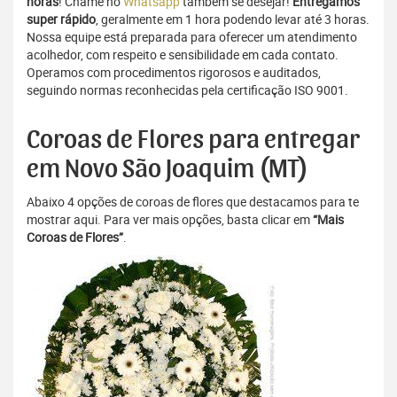
horas
! Chame no
Whatsapp
também se desejar!
Entregamos
super rápido
, geralmente em 1 hora podendo levar até 3 horas.
Nossa equipe está preparada para oferecer um atendimento
acolhedor, com respeito e sensibilidade em cada contato.
Operamos com procedimentos rigorosos e auditados,
seguindo normas reconhecidas pela certificação ISO 9001.
Coroas de Flores para entregar
em Novo São Joaquim (MT)
Abaixo 4 opções de coroas de flores que destacamos para te
mostrar aqui. Para ver mais opções, basta clicar em
“Mais
Coroas de Flores”
.