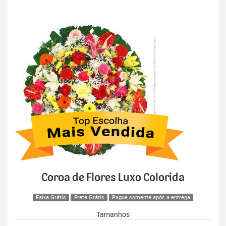
Coroa de Flores Luxo Colorida
Faixa Grátis
Frete Grátis
Pague somente após a entrega
Tamanhos