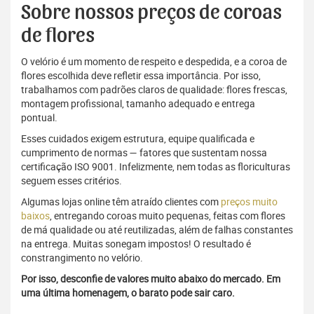
Sobre nossos preços de coroas
de flores
O velório é um momento de respeito e despedida, e a coroa de
flores escolhida deve refletir essa importância. Por isso,
trabalhamos com padrões claros de qualidade: flores frescas,
montagem profissional, tamanho adequado e entrega
pontual.
Esses cuidados exigem estrutura, equipe qualificada e
cumprimento de normas — fatores que sustentam nossa
certificação ISO 9001. Infelizmente, nem todas as floriculturas
seguem esses critérios.
Algumas lojas online têm atraído clientes com
preços muito
baixos
, entregando coroas muito pequenas, feitas com flores
de má qualidade ou até reutilizadas, além de falhas constantes
na entrega. Muitas sonegam impostos! O resultado é
constrangimento no velório.
Por isso, desconfie de valores muito abaixo do mercado. Em
uma última homenagem, o barato pode sair caro.