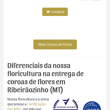
Comprar
Mais Coroas de Flores
Diferenciais da nossa
floricultura na entrega de
coroas de flores em
Ribeirãozinho (MT)
Nossa floricultura é a única
que possui a
Certificação
ISO 9001
, um selo que