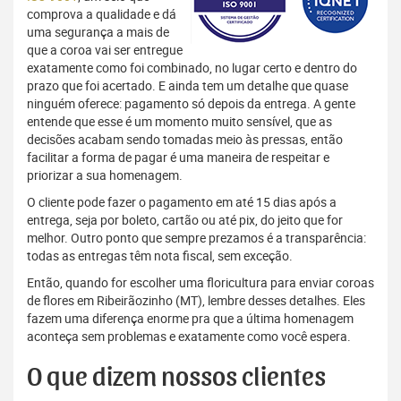
comprova a qualidade e dá
uma segurança a mais de
que a coroa vai ser entregue
exatamente como foi combinado, no lugar certo e dentro do
prazo que foi acertado. E ainda tem um detalhe que quase
ninguém oferece: pagamento só depois da entrega. A gente
entende que esse é um momento muito sensível, que as
decisões acabam sendo tomadas meio às pressas, então
facilitar a forma de pagar é uma maneira de respeitar e
priorizar a sua homenagem.
O cliente pode fazer o pagamento em até 15 dias após a
entrega, seja por boleto, cartão ou até pix, do jeito que for
melhor. Outro ponto que sempre prezamos é a transparência:
todas as entregas têm nota fiscal, sem exceção.
Então, quando for escolher uma floricultura para enviar coroas
de flores em Ribeirãozinho (MT), lembre desses detalhes. Eles
fazem uma diferença enorme pra que a última homenagem
aconteça sem problemas e exatamente como você espera.
O que dizem nossos clientes