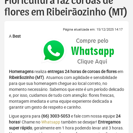
Floricultura faz coroas de
flores em Ribeirãozinho (MT)
Página atualizada em: 15/12/2025 14:17
A
Best
Homenagens
realiza
entregas 24 horas de coroas de flores
em
Ribeirãozinho (MT)
. Atuamos com agilidade e sensibilidade
para que sua homenagem chegue ao local correto, no
momento necessário. Sabemos que este é um período delicado
e, por isso, cuidamos de tudo com atenção: flores frescas,
montagem imediata e uma equipe experiente dedicada a
garantir um gesto de respeito e carinho.
Ligue agora para
(66) 3003-5053
e fale com nossa equipe
24
horas
! Chame no
Whatsapp
também se desejar!
Entregamos
super rápido
, geralmente em 1 hora podendo levar até 3 horas.