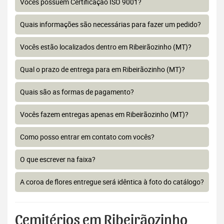
Vocês possuem Certificação ISO 9001?
Quais informações são necessárias para fazer um pedido?
Vocês estão localizados dentro em Ribeirãozinho (MT)?
Qual o prazo de entrega para em Ribeirãozinho (MT)?
Quais são as formas de pagamento?
Vocês fazem entregas apenas em Ribeirãozinho (MT)?
Como posso entrar em contato com vocês?
O que escrever na faixa?
A coroa de flores entregue será idêntica à foto do catálogo?
Cemitérios em Ribeirãozinho