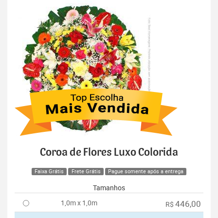
Coroa de Flores Luxo Colorida
Faixa Grátis
Frete Grátis
Pague somente após a entrega
Tamanhos
1,0m x 1,0m
446,00
R$