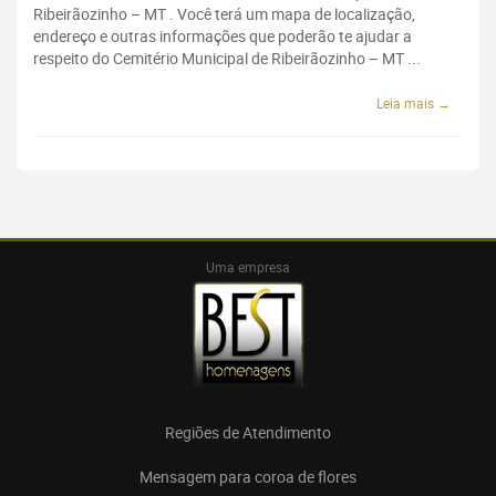
Ribeirãozinho – MT . Você terá um mapa de localização,
endereço e outras informações que poderão te ajudar a
respeito do Cemitério Municipal de Ribeirãozinho – MT ...
Leia mais →
Uma empresa
Regiões de Atendimento
Mensagem para coroa de flores