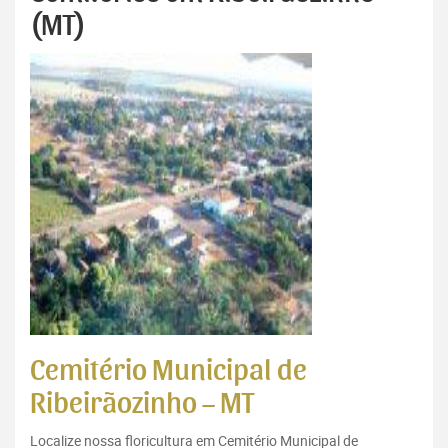
(MT)
Cemitério Municipal de
Ribeirãozinho – MT
Localize nossa floricultura em Cemitério Municipal de