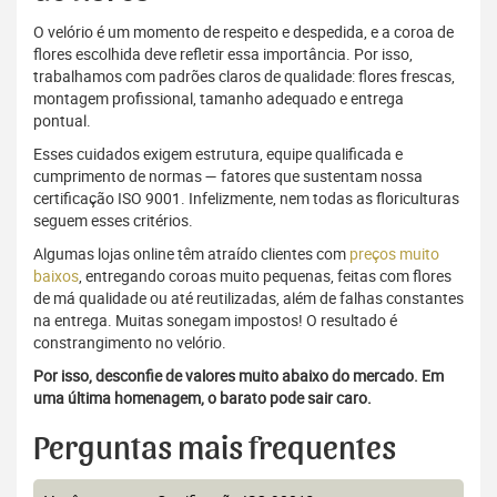
O velório é um momento de respeito e despedida, e a coroa de
flores escolhida deve refletir essa importância. Por isso,
trabalhamos com padrões claros de qualidade: flores frescas,
montagem profissional, tamanho adequado e entrega
pontual.
Esses cuidados exigem estrutura, equipe qualificada e
cumprimento de normas — fatores que sustentam nossa
certificação ISO 9001. Infelizmente, nem todas as floriculturas
seguem esses critérios.
Algumas lojas online têm atraído clientes com
preços muito
baixos
, entregando coroas muito pequenas, feitas com flores
de má qualidade ou até reutilizadas, além de falhas constantes
na entrega. Muitas sonegam impostos! O resultado é
constrangimento no velório.
Por isso, desconfie de valores muito abaixo do mercado. Em
uma última homenagem, o barato pode sair caro.
Perguntas mais frequentes