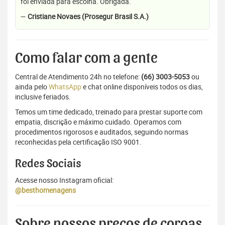
foi enviada para escolha. Obrigada.
—
Cristiane Novaes (Prosegur Brasil S.A.)
Como falar com a gente
Central de Atendimento 24h no telefone:
(66) 3003-5053
ou
ainda pelo
WhatsApp
e chat online disponíveis todos os dias,
inclusive feriados.
Temos um time dedicado, treinado para prestar suporte com
empatia, discrição e máximo cuidado. Operamos com
procedimentos rigorosos e auditados, seguindo normas
reconhecidas pela certificação ISO 9001.
Redes Sociais
Acesse nosso Instagram oficial:
@besthomenagens
Sobre nossos preços de coroas