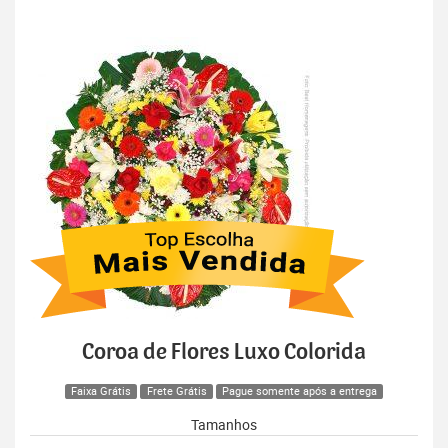
Coroa de Flores Luxo Colorida
Faixa Grátis
Frete Grátis
Pague somente após a entrega
Tamanhos