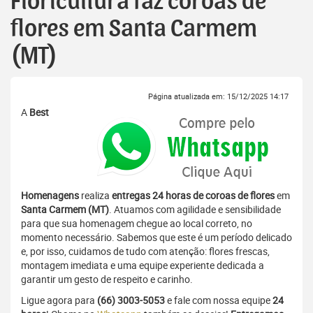
Floricultura faz coroas de
flores em Santa Carmem
(MT)
Página atualizada em: 15/12/2025 14:17
A
Best
Homenagens
realiza
entregas 24 horas de coroas de flores
em
Santa Carmem (MT)
. Atuamos com agilidade e sensibilidade
para que sua homenagem chegue ao local correto, no
momento necessário. Sabemos que este é um período delicado
e, por isso, cuidamos de tudo com atenção: flores frescas,
montagem imediata e uma equipe experiente dedicada a
garantir um gesto de respeito e carinho.
Ligue agora para
(66) 3003-5053
e fale com nossa equipe
24