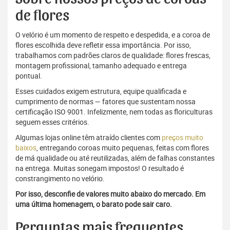
de flores
O velório é um momento de respeito e despedida, e a coroa de
flores escolhida deve refletir essa importância. Por isso,
trabalhamos com padrões claros de qualidade: flores frescas,
montagem profissional, tamanho adequado e entrega
pontual.
Esses cuidados exigem estrutura, equipe qualificada e
cumprimento de normas — fatores que sustentam nossa
certificação ISO 9001. Infelizmente, nem todas as floriculturas
seguem esses critérios.
Algumas lojas online têm atraído clientes com
preços muito
baixos
, entregando coroas muito pequenas, feitas com flores
de má qualidade ou até reutilizadas, além de falhas constantes
na entrega. Muitas sonegam impostos! O resultado é
constrangimento no velório.
Por isso, desconfie de valores muito abaixo do mercado. Em
uma última homenagem, o barato pode sair caro.
Perguntas mais frequentes