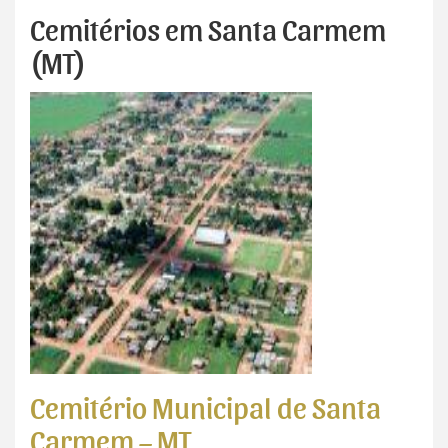
Cemitérios em Santa Carmem
(MT)
Cemitério Municipal de Santa
Carmem – MT