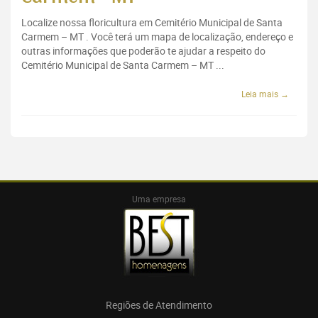
Localize nossa floricultura em Cemitério Municipal de Santa
Carmem – MT . Você terá um mapa de localização, endereço e
outras informações que poderão te ajudar a respeito do
Cemitério Municipal de Santa Carmem – MT ...
Leia mais →
Uma empresa
Regiões de Atendimento