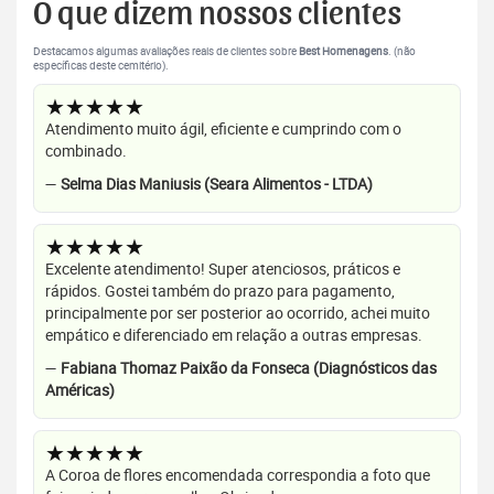
O que dizem nossos clientes
Destacamos algumas avaliações reais de clientes sobre
Best Homenagens
. (não
específicas deste cemitério).
★★★★★
Atendimento muito ágil, eficiente e cumprindo com o
combinado.
—
Selma Dias Maniusis (Seara Alimentos - LTDA)
★★★★★
Excelente atendimento! Super atenciosos, práticos e
rápidos. Gostei também do prazo para pagamento,
principalmente por ser posterior ao ocorrido, achei muito
empático e diferenciado em relação a outras empresas.
—
Fabiana Thomaz Paixão da Fonseca (Diagnósticos das
Américas)
★★★★★
A Coroa de flores encomendada correspondia a foto que