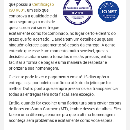
que possui a
Certificação
ISO 9001
, um selo que
comprova a qualidade e dá
uma segurança a mais de
que a coroa vai ser entregue
exatamente como foi combinado, no lugar certo e dentro do
prazo que foi acertado. E ainda tem um detalhe que quase
ninguém oferece: pagamento só depois da entrega. A gente
entende que esse é um momento muito sensível, que as
decisões acabam sendo tomadas meio às pressas, então
facilitar a forma de pagar é uma maneira de respeitar e
priorizar a sua homenagem.
O cliente pode fazer o pagamento em até 15 dias após a
entrega, seja por boleto, cartão ou até pix, do jeito que for
melhor. Outro ponto que sempre prezamos é a transparência:
todas as entregas têm nota fiscal, sem exceção.
Então, quando for escolher uma floricultura para enviar coroas
de flores em Santa Carmem (MT), lembre desses detalhes. Eles
fazem uma diferença enorme pra que a última homenagem
aconteça sem problemas e exatamente como você espera.