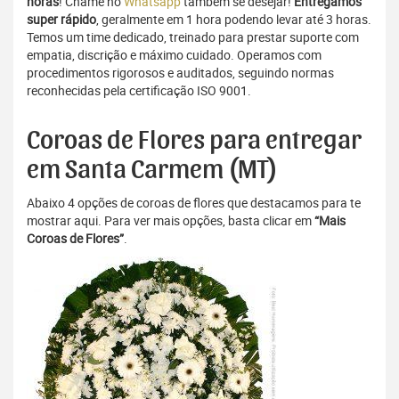
horas
! Chame no
Whatsapp
também se desejar!
Entregamos
super rápido
, geralmente em 1 hora podendo levar até 3 horas.
Temos um time dedicado, treinado para prestar suporte com
empatia, discrição e máximo cuidado. Operamos com
procedimentos rigorosos e auditados, seguindo normas
reconhecidas pela certificação ISO 9001.
Coroas de Flores para entregar
em Santa Carmem (MT)
Abaixo 4 opções de coroas de flores que destacamos para te
mostrar aqui. Para ver mais opções, basta clicar em
“Mais
Coroas de Flores”
.