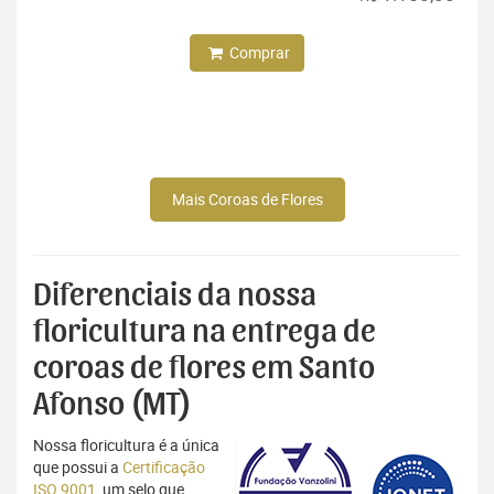
Comprar
Mais Coroas de Flores
Diferenciais da nossa
floricultura na entrega de
coroas de flores em Santo
Afonso (MT)
Nossa floricultura é a única
que possui a
Certificação
ISO 9001
, um selo que