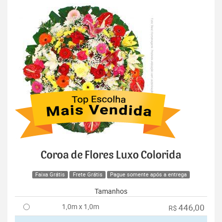
Coroa de Flores Luxo Colorida
Faixa Grátis
Frete Grátis
Pague somente após a entrega
Tamanhos
1,0m x 1,0m
446,00
R$