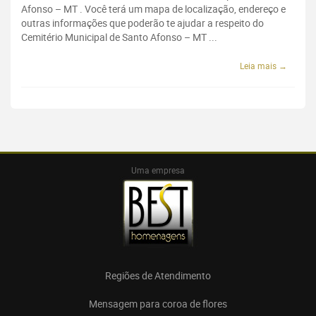
Afonso – MT . Você terá um mapa de localização, endereço e
outras informações que poderão te ajudar a respeito do
Cemitério Municipal de Santo Afonso – MT ...
Leia mais →
Uma empresa
Regiões de Atendimento
Mensagem para coroa de flores