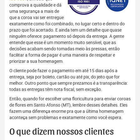
comprova a qualidade e dá
uma segurança a mais de
que a coroa vai ser entregue
exatamente como foi combinado, no lugar certo e dentro do
prazo que foi acertado. E ainda tem um detalhe que quase
ninguém oferece: pagamento só depois da entrega. A gente
entende que esse é um momento muito sensível, que as
decisões acabam sendo tomadas meio às pressas, então
facilitar a forma de pagar é uma maneira de respeitar e
priorizar a sua homenagem.
O cliente pode fazer o pagamento em até 15 dias após a
entrega, seja por boleto, cartão ou até pix, do jeito que for
melhor. Outro ponto que sempre prezamos é a transparência:
todas as entregas têm nota fiscal, sem exceção.
Então, quando for escolher uma floricultura para enviar coroas
de flores em Santo Afonso (MT), lembre desses detalhes. Eles
fazem uma diferença enorme pra que a última homenagem
aconteça sem problemas e exatamente como você espera.
O que dizem nossos clientes