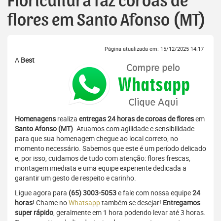
Floricultura faz coroas de
flores em Santo Afonso (MT)
Página atualizada em: 15/12/2025 14:17
A
Best
Homenagens
realiza
entregas 24 horas de coroas de flores
em
Santo Afonso (MT)
. Atuamos com agilidade e sensibilidade
para que sua homenagem chegue ao local correto, no
momento necessário. Sabemos que este é um período delicado
e, por isso, cuidamos de tudo com atenção: flores frescas,
montagem imediata e uma equipe experiente dedicada a
garantir um gesto de respeito e carinho.
Ligue agora para
(65) 3003-5053
e fale com nossa equipe
24
horas
! Chame no
Whatsapp
também se desejar!
Entregamos
super rápido
, geralmente em 1 hora podendo levar até 3 horas.