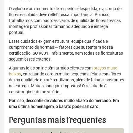
O velório é um momento de respeito e despedida, e a coroa de
flores escolhida deve refletir essa importância. Por isso,
trabalhamos com padrões claros de qualidade: flores frescas,
montagem profissional, tamanho adequado e entrega
pontual.
Esses cuidados exigem estrutura, equipe qualificada e
cumprimento de normas — fatores que sustentam nossa
certificação ISO 9001. Infelizmente, nem todas as floriculturas
seguem esses critérios.
Algumas lojas online têm atraído clientes com
preços muito
baixos
, entregando coroas muito pequenas, feitas com flores
de má qualidade ou até reutilizadas, além de falhas constantes
na entrega. Muitas sonegam impostos! O resultado é
constrangimento no velório.
Por isso, desconfie de valores muito abaixo do mercado. Em
uma última homenagem, o barato pode sair caro.
Perguntas mais frequentes