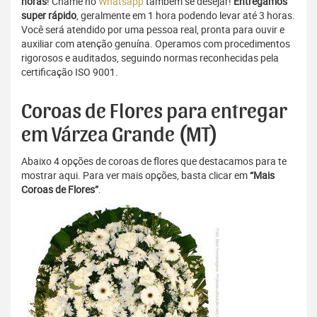
horas
! Chame no
Whatsapp
também se desejar!
Entregamos
super rápido
, geralmente em 1 hora podendo levar até 3 horas.
Você será atendido por uma pessoa real, pronta para ouvir e
auxiliar com atenção genuína. Operamos com procedimentos
rigorosos e auditados, seguindo normas reconhecidas pela
certificação ISO 9001.
Coroas de Flores para entregar
em Várzea Grande (MT)
Abaixo 4 opções de coroas de flores que destacamos para te
mostrar aqui. Para ver mais opções, basta clicar em
“Mais
Coroas de Flores”
.