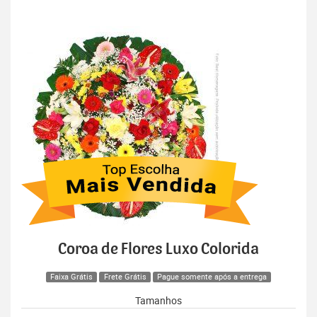
Coroa de Flores Luxo Colorida
Faixa Grátis
Frete Grátis
Pague somente após a entrega
Tamanhos