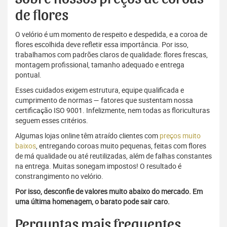
de flores
O velório é um momento de respeito e despedida, e a coroa de
flores escolhida deve refletir essa importância. Por isso,
trabalhamos com padrões claros de qualidade: flores frescas,
montagem profissional, tamanho adequado e entrega
pontual.
Esses cuidados exigem estrutura, equipe qualificada e
cumprimento de normas — fatores que sustentam nossa
certificação ISO 9001. Infelizmente, nem todas as floriculturas
seguem esses critérios.
Algumas lojas online têm atraído clientes com
preços muito
baixos
, entregando coroas muito pequenas, feitas com flores
de má qualidade ou até reutilizadas, além de falhas constantes
na entrega. Muitas sonegam impostos! O resultado é
constrangimento no velório.
Por isso, desconfie de valores muito abaixo do mercado. Em
uma última homenagem, o barato pode sair caro.
Perguntas mais frequentes