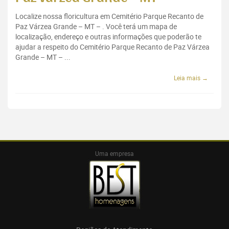
Localize nossa floricultura em Cemitério Parque Recanto de
Paz Várzea Grande – MT – . Você terá um mapa de
localização, endereço e outras informações que poderão te
ajudar a respeito do Cemitério Parque Recanto de Paz Várzea
Grande – MT – ...
Leia mais →
Uma empresa