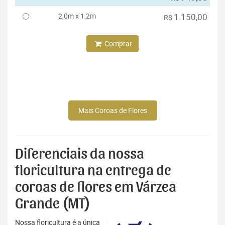
2,0m x 1,2m
1.150,00
R$
Comprar
Mais Coroas de Flores
Diferenciais da nossa
floricultura na entrega de
coroas de flores em Várzea
Grande (MT)
Nossa floricultura é a única