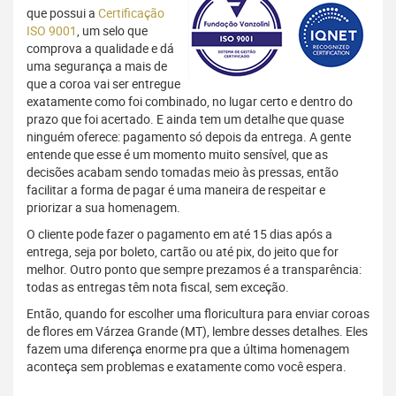
que possui a
Certificação
ISO 9001
, um selo que
comprova a qualidade e dá
uma segurança a mais de
que a coroa vai ser entregue
exatamente como foi combinado, no lugar certo e dentro do
prazo que foi acertado. E ainda tem um detalhe que quase
ninguém oferece: pagamento só depois da entrega. A gente
entende que esse é um momento muito sensível, que as
decisões acabam sendo tomadas meio às pressas, então
facilitar a forma de pagar é uma maneira de respeitar e
priorizar a sua homenagem.
O cliente pode fazer o pagamento em até 15 dias após a
entrega, seja por boleto, cartão ou até pix, do jeito que for
melhor. Outro ponto que sempre prezamos é a transparência:
todas as entregas têm nota fiscal, sem exceção.
Então, quando for escolher uma floricultura para enviar coroas
de flores em Várzea Grande (MT), lembre desses detalhes. Eles
fazem uma diferença enorme pra que a última homenagem
aconteça sem problemas e exatamente como você espera.