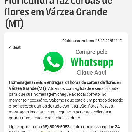
Floricultura faz coroas de
flores em Várzea Grande
(MT)
Página atualizada em: 15/12/2025 14:17
A
Best
Homenagens
realiza
entregas 24 horas de coroas de flores
em
Várzea Grande (MT)
. Atuamos com agilidade e sensibilidade
para que sua homenagem chegue ao local correto, no
momento necessário. Sabemos que este é um período delicado
e, por isso, cuidamos de tudo com atenção: flores frescas,
montagem imediata e uma equipe experiente dedicada a
garantir um gesto de respeito e carinho.
Ligue agora para
(65) 3003-5053
e fale com nossa equipe
24