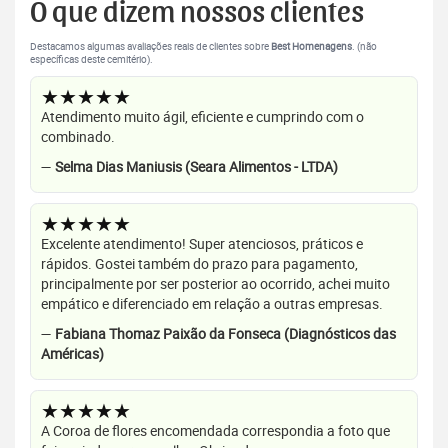
O que dizem nossos clientes
Destacamos algumas avaliações reais de clientes sobre
Best Homenagens
. (não
específicas deste cemitério).
★★★★★
Atendimento muito ágil, eficiente e cumprindo com o
combinado.
—
Selma Dias Maniusis (Seara Alimentos - LTDA)
★★★★★
Excelente atendimento! Super atenciosos, práticos e
rápidos. Gostei também do prazo para pagamento,
principalmente por ser posterior ao ocorrido, achei muito
empático e diferenciado em relação a outras empresas.
—
Fabiana Thomaz Paixão da Fonseca (Diagnósticos das
Américas)
★★★★★
A Coroa de flores encomendada correspondia a foto que