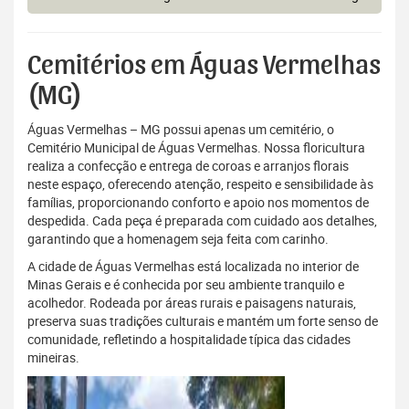
Cemitérios em Águas Vermelhas
(MG)
Águas Vermelhas – MG possui apenas um cemitério, o
Cemitério Municipal de Águas Vermelhas. Nossa floricultura
realiza a confecção e entrega de coroas e arranjos florais
neste espaço, oferecendo atenção, respeito e sensibilidade às
famílias, proporcionando conforto e apoio nos momentos de
despedida. Cada peça é preparada com cuidado aos detalhes,
garantindo que a homenagem seja feita com carinho.
A cidade de Águas Vermelhas está localizada no interior de
Minas Gerais e é conhecida por seu ambiente tranquilo e
acolhedor. Rodeada por áreas rurais e paisagens naturais,
preserva suas tradições culturais e mantém um forte senso de
comunidade, refletindo a hospitalidade típica das cidades
mineiras.