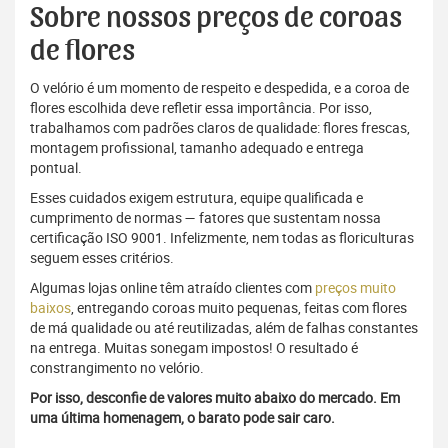
Sobre nossos preços de coroas
de flores
O velório é um momento de respeito e despedida, e a coroa de
flores escolhida deve refletir essa importância. Por isso,
trabalhamos com padrões claros de qualidade: flores frescas,
montagem profissional, tamanho adequado e entrega
pontual.
Esses cuidados exigem estrutura, equipe qualificada e
cumprimento de normas — fatores que sustentam nossa
certificação ISO 9001. Infelizmente, nem todas as floriculturas
seguem esses critérios.
Algumas lojas online têm atraído clientes com
preços muito
baixos
, entregando coroas muito pequenas, feitas com flores
de má qualidade ou até reutilizadas, além de falhas constantes
na entrega. Muitas sonegam impostos! O resultado é
constrangimento no velório.
Por isso, desconfie de valores muito abaixo do mercado. Em
uma última homenagem, o barato pode sair caro.