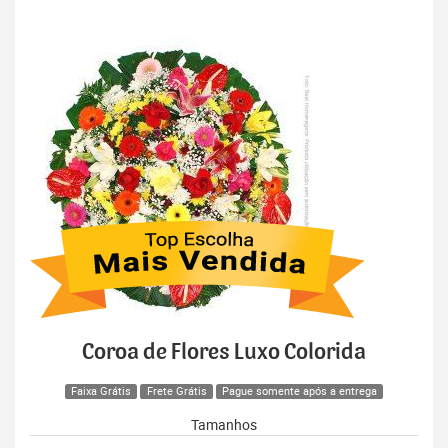
Coroa de Flores Luxo Colorida
Faixa Grátis
Frete Grátis
Pague somente após a entrega
Tamanhos