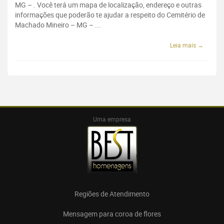
MG – . Você terá um mapa de localização, endereço e outras
informações que poderão te ajudar a respeito do Cemitério de
Machado Mineiro – MG – ...
Leia mais →
Uma empresa
Regiões de Atendimento
Mensagem para coroa de flores