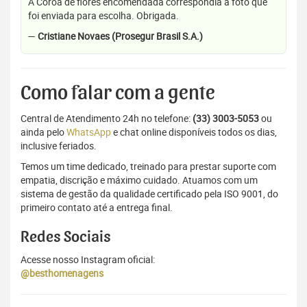
A Coroa de flores encomendada correspondia a foto que
foi enviada para escolha. Obrigada.
—
Cristiane Novaes (Prosegur Brasil S.A.)
Como falar com a gente
Central de Atendimento 24h no telefone:
(33) 3003-5053
ou
ainda pelo
WhatsApp
e chat online disponíveis todos os dias,
inclusive feriados.
Temos um time dedicado, treinado para prestar suporte com
empatia, discrição e máximo cuidado. Atuamos com um
sistema de gestão da qualidade certificado pela ISO 9001, do
primeiro contato até a entrega final.
Redes Sociais
Acesse nosso Instagram oficial:
@besthomenagens