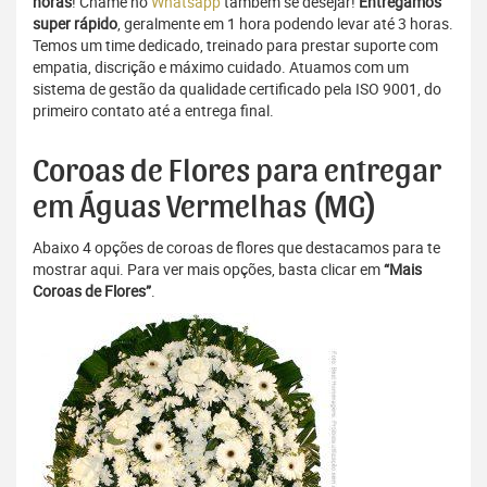
horas
! Chame no
Whatsapp
também se desejar!
Entregamos
super rápido
, geralmente em 1 hora podendo levar até 3 horas.
Temos um time dedicado, treinado para prestar suporte com
empatia, discrição e máximo cuidado. Atuamos com um
sistema de gestão da qualidade certificado pela ISO 9001, do
primeiro contato até a entrega final.
Coroas de Flores para entregar
em Águas Vermelhas (MG)
Abaixo 4 opções de coroas de flores que destacamos para te
mostrar aqui. Para ver mais opções, basta clicar em
“Mais
Coroas de Flores”
.