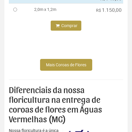
2,0m x 1,2m
1.150,00
R$
Comprar
Mais Coroas de Flores
Diferenciais da nossa
floricultura na entrega de
coroas de flores em Águas
Vermelhas (MG)
Nossa floricultura é a única