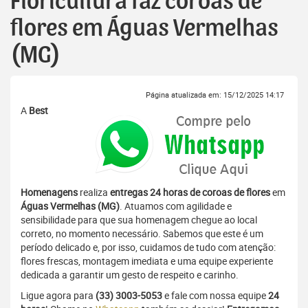
Floricultura faz coroas de
flores em Águas Vermelhas
(MG)
Página atualizada em: 15/12/2025 14:17
A
Best
Homenagens
realiza
entregas 24 horas de coroas de flores
em
Águas Vermelhas (MG)
. Atuamos com agilidade e
sensibilidade para que sua homenagem chegue ao local
correto, no momento necessário. Sabemos que este é um
período delicado e, por isso, cuidamos de tudo com atenção:
flores frescas, montagem imediata e uma equipe experiente
dedicada a garantir um gesto de respeito e carinho.
Ligue agora para
(33) 3003-5053
e fale com nossa equipe
24