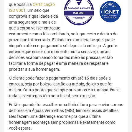
que possui a
Certificação
ISO 9001
, um selo que
comprova a qualidade e dá
uma segurança a mais de
que a coroa vai ser entregue
exatamente como foi combinado, no lugar certo e dentro do
prazo que foi acertado. E ainda tem um detalhe que quase
ninguém oferece: pagamento só depois da entrega. A gente
entende que esse é um momento muito sensível, que as
decisões acabam sendo tomadas meio às pressas, então
facilitar a forma de pagar é uma maneira de respeitar e
priorizar a sua homenagem.
O cliente pode fazer o pagamento em até 15 dias após a
entrega, seja por boleto, cartão ou até pix, do jeito que for
melhor. Outro ponto que sempre prezamos é a transparência:
todas as entregas têm nota fiscal, sem exceção.
Então, quando for escolher uma floricultura para enviar coroas
de flores em Águas Vermelhas (MG), lembre desses detalhes.
Eles fazem uma diferença enorme pra que a última
homenagem aconteça sem problemas e exatamente como
você espera.