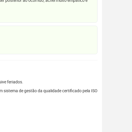
r posterior ao ocorrido, achei muito empático e
sive feriados.
sistema de gestão da qualidade certificado pela ISO