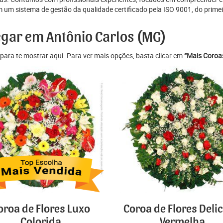
um sistema de gestão da qualidade certificado pela ISO 9001, do primeir
egar em Antônio Carlos (MG)
para te mostrar aqui. Para ver mais opções, basta clicar em
“Mais Coroas
oroa de Flores Luxo
Coroa de Flores Deli
Colorida
Vermelha