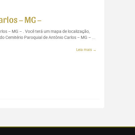
arlos – MG –
arlos – MG – . Você terá um mapa de localização,
do Cemitério Paroquial de Antônio Carlos – MG – ...
Leia mais →