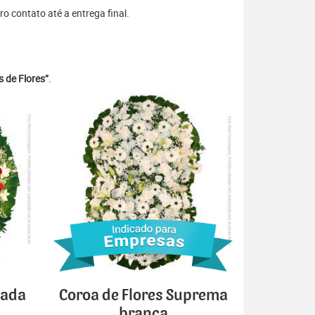
o contato até a entrega final.
 de Flores”
.
cada
Coroa de Flores Suprema
branca