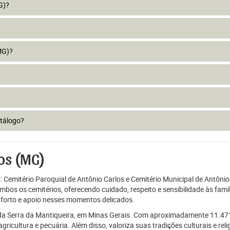
G)?
MG)?
atálogo?
os (MG)
: Cemitério Paroquial de Antônio Carlos e Cemitério Municipal de Antônio 
ambos os cemitérios, oferecendo cuidado, respeito e sensibilidade às fa
forto e apoio nesses momentos delicados.
o da Serra da Mantiqueira, em Minas Gerais. Com aproximadamente 11.47
cultura e pecuária. Além disso, valoriza suas tradições culturais e re