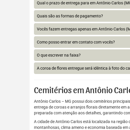
Qual o prazo de entrega para em Antônio Carlos (M
Quais são as formas de pagamento?
Vocês fazem entregas apenas em Antônio Carlos (
Como posso entrar em contato com vocês?
O que escrever na faixa?
A coroa de flores entregue será idêntica à foto do c
Cemitérios em Antônio Carl
Antônio Carlos – MG possui dois cemitérios principais
entrega de coroas e arranjos florais diretamente em 
preparada com atenção aos detalhes, garantindo con
A cidade de Antônio Carlos está localizada na regiã
montanhosas, clima ameno e economia baseada em agri