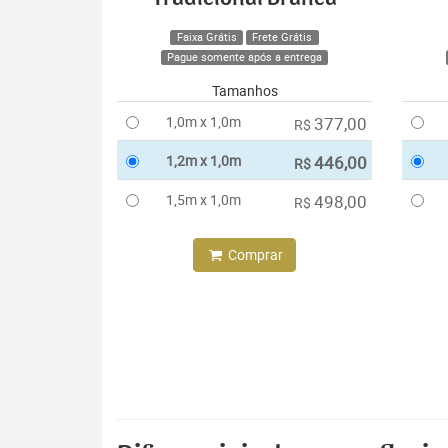
Faixa Grátis
Frete Grátis
Pague somente após a entrega
Tamanhos
1,0m x 1,0m
377,00
R$
1,2m x 1,0m
446,00
R$
1,5m x 1,0m
498,00
R$
Comprar