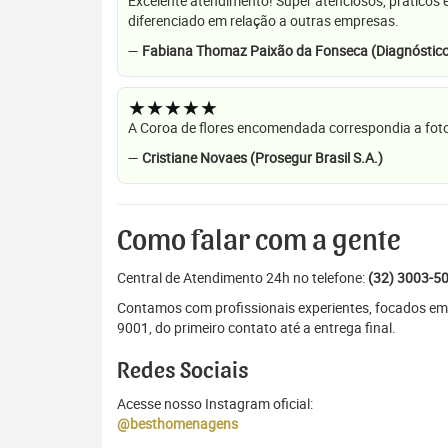
Excelente atendimento! Super atenciosos, práticos 
diferenciado em relação a outras empresas.
—
Fabiana Thomaz Paixão da Fonseca (Diagnóstico
★★★★★
A Coroa de flores encomendada correspondia a foto
—
Cristiane Novaes (Prosegur Brasil S.A.)
Como falar com a gente
Central de Atendimento 24h no telefone:
(32) 3003-5
Contamos com profissionais experientes, focados em
9001, do primeiro contato até a entrega final.
Redes Sociais
Acesse nosso Instagram oficial:
@besthomenagens