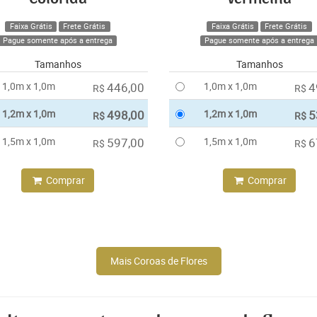
Faixa Grátis
Frete Grátis
Faixa Grátis
Frete Grátis
Pague somente após a entrega
Pague somente após a entrega
Tamanhos
Tamanhos
1,0m x 1,0m
446,00
1,0m x 1,0m
4
R$
R$
1,2m x 1,0m
498,00
1,2m x 1,0m
5
R$
R$
1,5m x 1,0m
597,00
1,5m x 1,0m
6
R$
R$
Comprar
Comprar
Mais Coroas de Flores