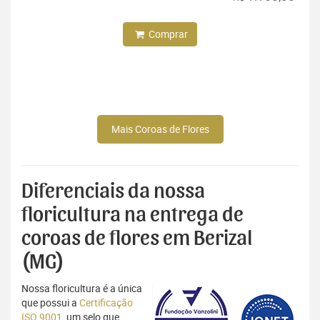
Comprar
Mais Coroas de Flores
Diferenciais da nossa
floricultura na entrega de
coroas de flores em Berizal
(MG)
Nossa floricultura é a única
que possui a
Certificação
ISO 9001
, um selo que