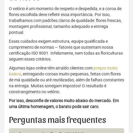
O velório é um momento de respeito e despedida, e a coroa de
flores escolhida deve refletir essa importância. Por isso,
trabalhamos com padrões claros de qualidade: flores frescas,
montagem profissional, tamanho adequado e entrega
pontual.
Esses cuidados exigem estrutura, equipe qualificada e
cumprimento de normas — fatores que sustentam nossa
certificação ISO 9001. Infelizmente, nem todas as floriculturas
seguem esses critérios.
Algumas lojas online têm atraído clientes com
preços muito
baixos
, entregando coroas muito pequenas, feitas com flores
de má qualidade ou até reutilizadas, além de falhas constantes
na entrega. Muitas sonegam impostos! O resultado é
constrangimento no velório.
Por isso, desconfie de valores muito abaixo do mercado. Em
uma última homenagem, o barato pode sair caro.
Perguntas mais frequentes