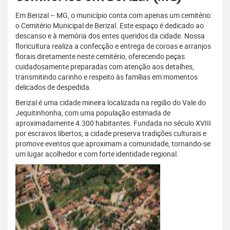
Em Berizal – MG, o município conta com apenas um cemitério:
o Cemitério Municipal de Berizal. Este espaço é dedicado ao
descanso e à memória dos entes queridos da cidade. Nossa
floricultura realiza a confecção e entrega de coroas e arranjos
florais diretamente neste cemitério, oferecendo peças
cuidadosamente preparadas com atenção aos detalhes,
transmitindo carinho e respeito às famílias em momentos
delicados de despedida.
Berizal é uma cidade mineira localizada na região do Vale do
Jequitinhonha, com uma população estimada de
aproximadamente 4.300 habitantes. Fundada no século XVIII
por escravos libertos, a cidade preserva tradições culturais e
promove eventos que aproximam a comunidade, tornando-se
um lugar acolhedor e com forte identidade regional.