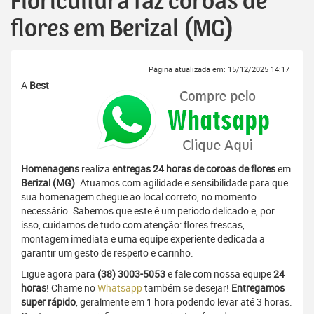
Floricultura faz coroas de
flores em Berizal (MG)
Página atualizada em: 15/12/2025 14:17
A
Best
Homenagens
realiza
entregas 24 horas de coroas de flores
em
Berizal (MG)
. Atuamos com agilidade e sensibilidade para que
sua homenagem chegue ao local correto, no momento
necessário. Sabemos que este é um período delicado e, por
isso, cuidamos de tudo com atenção: flores frescas,
montagem imediata e uma equipe experiente dedicada a
garantir um gesto de respeito e carinho.
Ligue agora para
(38) 3003-5053
e fale com nossa equipe
24
horas
! Chame no
Whatsapp
também se desejar!
Entregamos
super rápido
, geralmente em 1 hora podendo levar até 3 horas.