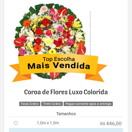
Coroa de Flores Luxo Colorida
Faixa Grátis
Frete Grátis
Pague somente após a entrega
Tamanhos
1,0m x 1,0m
446,00
R$