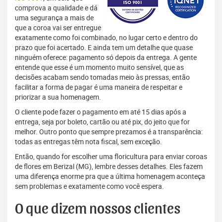
comprova a qualidade e dá
uma segurança a mais de
que a coroa vai ser entregue
exatamente como foi combinado, no lugar certo e dentro do
prazo que foi acertado. E ainda tem um detalhe que quase
ninguém oferece: pagamento só depois da entrega. A gente
entende que esse é um momento muito sensível, que as
decisões acabam sendo tomadas meio às pressas, então
facilitar a forma de pagar é uma maneira de respeitar e
priorizar a sua homenagem.
O cliente pode fazer o pagamento em até 15 dias após a
entrega, seja por boleto, cartão ou até pix, do jeito que for
melhor. Outro ponto que sempre prezamos é a transparência:
todas as entregas têm nota fiscal, sem exceção.
Então, quando for escolher uma floricultura para enviar coroas
de flores em Berizal (MG), lembre desses detalhes. Eles fazem
uma diferença enorme pra que a última homenagem aconteça
sem problemas e exatamente como você espera.
O que dizem nossos clientes