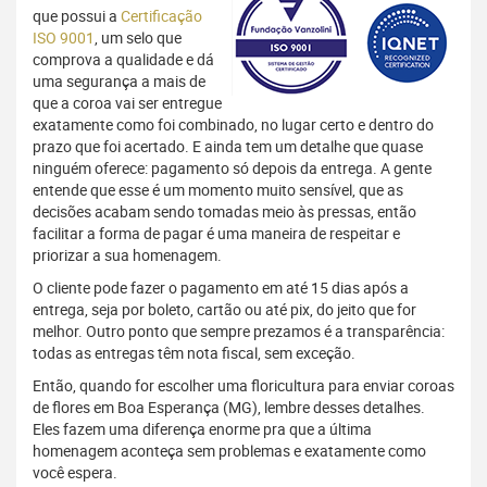
que possui a
Certificação
ISO 9001
, um selo que
comprova a qualidade e dá
uma segurança a mais de
que a coroa vai ser entregue
exatamente como foi combinado, no lugar certo e dentro do
prazo que foi acertado. E ainda tem um detalhe que quase
ninguém oferece: pagamento só depois da entrega. A gente
entende que esse é um momento muito sensível, que as
decisões acabam sendo tomadas meio às pressas, então
facilitar a forma de pagar é uma maneira de respeitar e
priorizar a sua homenagem.
O cliente pode fazer o pagamento em até 15 dias após a
entrega, seja por boleto, cartão ou até pix, do jeito que for
melhor. Outro ponto que sempre prezamos é a transparência:
todas as entregas têm nota fiscal, sem exceção.
Então, quando for escolher uma floricultura para enviar coroas
de flores em Boa Esperança (MG), lembre desses detalhes.
Eles fazem uma diferença enorme pra que a última
homenagem aconteça sem problemas e exatamente como
você espera.