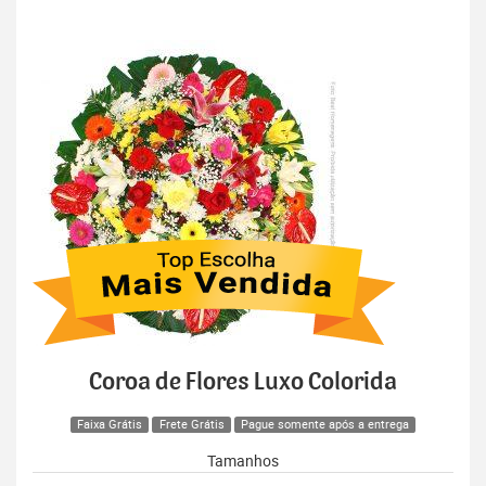
Coroa de Flores Luxo Colorida
Faixa Grátis
Frete Grátis
Pague somente após a entrega
Tamanhos