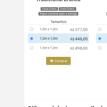
Faixa Grátis
Frete Grátis
Pague somente após a entrega
Tamanhos
1,0m x 1,0m
377,00
R$
1,2m x 1,0m
446,00
R$
1,5m x 1,0m
498,00
R$
Comprar