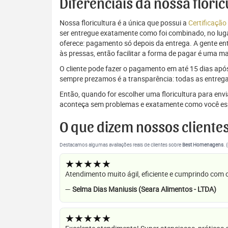
Diferenciais da nossa flori
Nossa floricultura é a única que possui a
Certificação
ser entregue exatamente como foi combinado, no luga
oferece: pagamento só depois da entrega. A gente e
às pressas, então facilitar a forma de pagar é uma m
O cliente pode fazer o pagamento em até 15 dias após a
sempre prezamos é a transparência: todas as entrega
Então, quando for escolher uma floricultura para en
aconteça sem problemas e exatamente como você es
O que dizem nossos cliente
Destacamos algumas avaliações reais de clientes sobre
Best Homenagens
. 
★★★★★
Atendimento muito ágil, eficiente e cumprindo com
—
Selma Dias Maniusis (Seara Alimentos - LTDA)
★★★★★