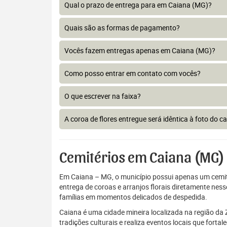
Qual o prazo de entrega para em Caiana (MG)?
Quais são as formas de pagamento?
Vocês fazem entregas apenas em Caiana (MG)?
Como posso entrar em contato com vocês?
O que escrever na faixa?
A coroa de flores entregue será idêntica à foto do c
Cemitérios em Caiana (MG)
Em Caiana – MG, o município possui apenas um cemitér
entrega de coroas e arranjos florais diretamente ne
famílias em momentos delicados de despedida.
Caiana é uma cidade mineira localizada na região 
tradições culturais e realiza eventos locais que fort