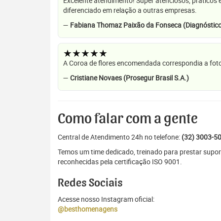
Excelente atendimento! Super atenciosos, práticos 
diferenciado em relação a outras empresas.
—
Fabiana Thomaz Paixão da Fonseca (Diagnóstico
★★★★★
A Coroa de flores encomendada correspondia a foto
—
Cristiane Novaes (Prosegur Brasil S.A.)
Como falar com a gente
Central de Atendimento 24h no telefone:
(32) 3003-5
Temos um time dedicado, treinado para prestar supo
reconhecidas pela certificação ISO 9001.
Redes Sociais
Acesse nosso Instagram oficial:
@besthomenagens