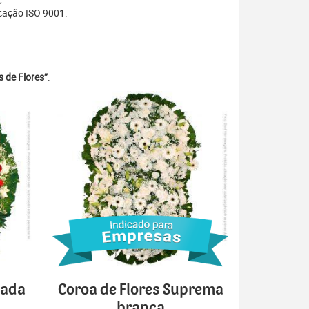
cação ISO 9001.
 de Flores”
.
cada
Coroa de Flores Suprema
branca