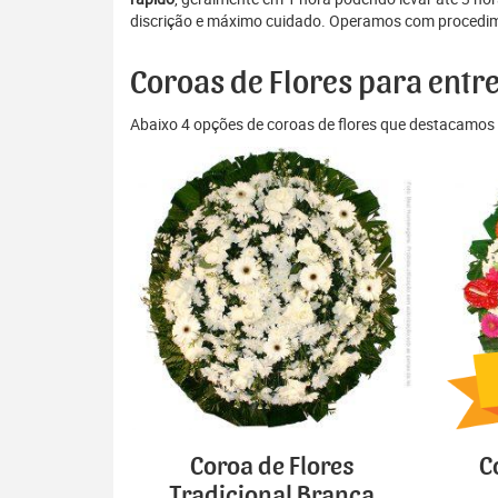
discrição e máximo cuidado. Operamos com procedime
Coroas de Flores para entr
Abaixo 4 opções de coroas de flores que destacamos 
Coroa de Flores
C
Tradicional Branca