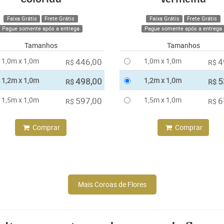
Faixa Grátis
Frete Grátis
Faixa Grátis
Frete Grátis
Pague somente após a entrega
Pague somente após a entrega
Tamanhos
Tamanhos
1,0m x 1,0m
446,00
1,0m x 1,0m
4
R$
R$
1,2m x 1,0m
498,00
1,2m x 1,0m
5
R$
R$
1,5m x 1,0m
597,00
1,5m x 1,0m
6
R$
R$
Comprar
Comprar
Mais Coroas de Flores