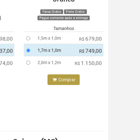
Faixa Grátis
Frete Grátis
Pague somente após a entrega
Tamanhos
98,00
1,5m x 1,0m
679,00
R$
37,00
1,7m x 1,0m
749,00
R$
74,00
2,0m x 1,2m
1.150,00
R$
Comprar