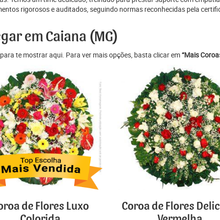
ntos rigorosos e auditados, seguindo normas reconhecidas pela certifi
egar em Caiana (MG)
para te mostrar aqui. Para ver mais opções, basta clicar em
“Mais Coroas
oroa de Flores Luxo
Coroa de Flores Deli
Colorida
Vermelha