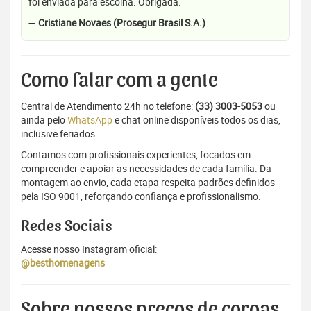
foi enviada para escolha. Obrigada.
—
Cristiane Novaes (Prosegur Brasil S.A.)
Como falar com a gente
Central de Atendimento 24h no telefone:
(33) 3003-5053
ou
ainda pelo
WhatsApp
e chat online disponíveis todos os dias,
inclusive feriados.
Contamos com profissionais experientes, focados em
compreender e apoiar as necessidades de cada família. Da
montagem ao envio, cada etapa respeita padrões definidos
pela ISO 9001, reforçando confiança e profissionalismo.
Redes Sociais
Acesse nosso Instagram oficial:
@besthomenagens
Sobre nossos preços de coroas