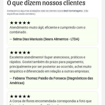
O que dizem nossos clientes
Destacamos algumas avaliações reais de clientes sobre
Best Homenagens
. (não
específicas deste cemitério).
★★★★★
Atendimento muito ágil, eficiente e cumprindo com o
combinado.
—
Selma Dias Maniusis (Seara Alimentos - LTDA)
★★★★★
Excelente atendimento! Super atenciosos, práticos e
rápidos. Gostei também do prazo para pagamento,
principalmente por ser posterior ao ocorrido, achei muito
empático e diferenciado em relação a outras empresas.
—
Fabiana Thomaz Paixão da Fonseca (Diagnósticos das
Américas)
★★★★★
A Coroa de flores encomendada correspondia a foto que