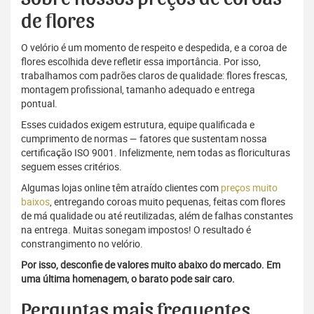
de flores
O velório é um momento de respeito e despedida, e a coroa de
flores escolhida deve refletir essa importância. Por isso,
trabalhamos com padrões claros de qualidade: flores frescas,
montagem profissional, tamanho adequado e entrega
pontual.
Esses cuidados exigem estrutura, equipe qualificada e
cumprimento de normas — fatores que sustentam nossa
certificação ISO 9001. Infelizmente, nem todas as floriculturas
seguem esses critérios.
Algumas lojas online têm atraído clientes com
preços muito
baixos
, entregando coroas muito pequenas, feitas com flores
de má qualidade ou até reutilizadas, além de falhas constantes
na entrega. Muitas sonegam impostos! O resultado é
constrangimento no velório.
Por isso, desconfie de valores muito abaixo do mercado. Em
uma última homenagem, o barato pode sair caro.
Perguntas mais frequentes