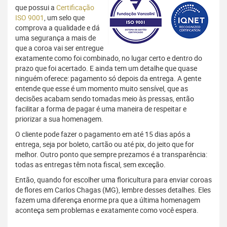
que possui a
Certificação
ISO 9001
, um selo que
comprova a qualidade e dá
uma segurança a mais de
que a coroa vai ser entregue
exatamente como foi combinado, no lugar certo e dentro do
prazo que foi acertado. E ainda tem um detalhe que quase
ninguém oferece: pagamento só depois da entrega. A gente
entende que esse é um momento muito sensível, que as
decisões acabam sendo tomadas meio às pressas, então
facilitar a forma de pagar é uma maneira de respeitar e
priorizar a sua homenagem.
O cliente pode fazer o pagamento em até 15 dias após a
entrega, seja por boleto, cartão ou até pix, do jeito que for
melhor. Outro ponto que sempre prezamos é a transparência:
todas as entregas têm nota fiscal, sem exceção.
Então, quando for escolher uma floricultura para enviar coroas
de flores em Carlos Chagas (MG), lembre desses detalhes. Eles
fazem uma diferença enorme pra que a última homenagem
aconteça sem problemas e exatamente como você espera.