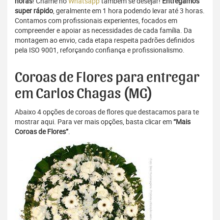
horas
! Chame no
Whatsapp
também se desejar!
Entregamos
super rápido
, geralmente em 1 hora podendo levar até 3 horas.
Contamos com profissionais experientes, focados em
compreender e apoiar as necessidades de cada família. Da
montagem ao envio, cada etapa respeita padrões definidos
pela ISO 9001, reforçando confiança e profissionalismo.
Coroas de Flores para entregar
em Carlos Chagas (MG)
Abaixo 4 opções de coroas de flores que destacamos para te
mostrar aqui. Para ver mais opções, basta clicar em
“Mais
Coroas de Flores”
.