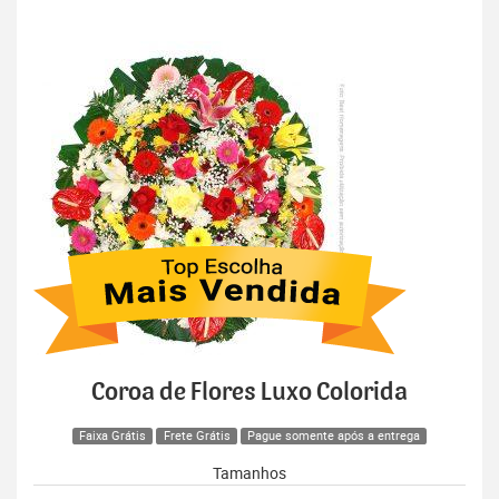
Coroa de Flores Luxo Colorida
Faixa Grátis
Frete Grátis
Pague somente após a entrega
Tamanhos