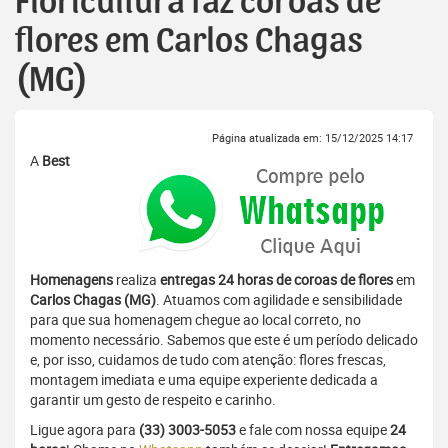
Floricultura faz coroas de
flores em Carlos Chagas
(MG)
Página atualizada em: 15/12/2025 14:17
A
Best
Homenagens
realiza
entregas 24 horas de coroas de flores
em
Carlos Chagas (MG)
. Atuamos com agilidade e sensibilidade
para que sua homenagem chegue ao local correto, no
momento necessário. Sabemos que este é um período delicado
e, por isso, cuidamos de tudo com atenção: flores frescas,
montagem imediata e uma equipe experiente dedicada a
garantir um gesto de respeito e carinho.
Ligue agora para
(33) 3003-5053
e fale com nossa equipe
24