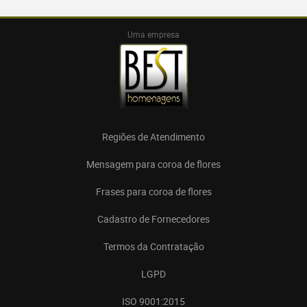
Uma empresa
Regiões de Atendimento
Mensagem para coroa de flores
Frases para coroa de flores
Cadastro de Fornecedores
Termos da Contratação
LGPD
ISO 9001:2015