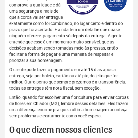
comprova a qualidade e dá
uma segurança a mais de
que a coroa vai ser entregue
exatamente como foi combinado, no lugar certo e dentro do
prazo que foi acertado. E ainda tem um detalhe que quase
ninguém oferece: pagamento só depois da entrega. A gente
entende que esse é um momento muito sensível, que as
decisões acabam sendo tomadas meio às pressas, então
facilitar a forma de pagar é uma maneira de respeitar e
priorizar a sua homenagem.
O cliente pode fazer o pagamento em até 15 dias após a
entrega, seja por boleto, cartão ou até pix, do jeito que for
melhor. Outro ponto que sempre prezamos é a transparência:
todas as entregas têm nota fiscal, sem exceção.
Então, quando for escolher uma floricultura para enviar coroas
de flores em Chiador (MG), lembre desses detalhes. Eles fazem
uma diferença enorme pra que a última homenagem aconteça
sem problemas e exatamente como você espera.
O que dizem nossos clientes