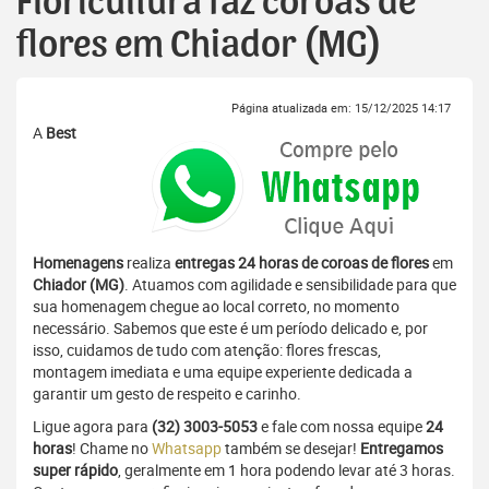
Floricultura faz coroas de
flores em Chiador (MG)
Página atualizada em: 15/12/2025 14:17
A
Best
Homenagens
realiza
entregas 24 horas de coroas de flores
em
Chiador (MG)
. Atuamos com agilidade e sensibilidade para que
sua homenagem chegue ao local correto, no momento
necessário. Sabemos que este é um período delicado e, por
isso, cuidamos de tudo com atenção: flores frescas,
montagem imediata e uma equipe experiente dedicada a
garantir um gesto de respeito e carinho.
Ligue agora para
(32) 3003-5053
e fale com nossa equipe
24
horas
! Chame no
Whatsapp
também se desejar!
Entregamos
super rápido
, geralmente em 1 hora podendo levar até 3 horas.