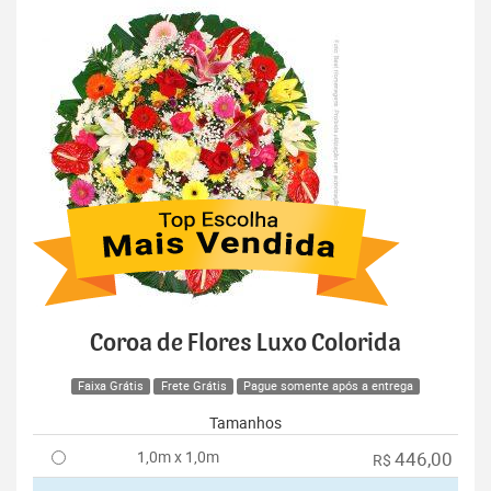
Coroa de Flores Luxo Colorida
Faixa Grátis
Frete Grátis
Pague somente após a entrega
Tamanhos
1,0m x 1,0m
446,00
R$