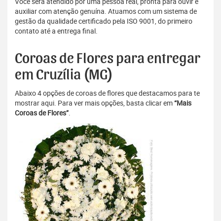
Você será atendido por uma pessoa real, pronta para ouvir e
auxiliar com atenção genuína. Atuamos com um sistema de
gestão da qualidade certificado pela ISO 9001, do primeiro
contato até a entrega final.
Coroas de Flores para entregar
em Cruzília (MG)
Abaixo 4 opções de coroas de flores que destacamos para te
mostrar aqui. Para ver mais opções, basta clicar em
“Mais
Coroas de Flores”
.