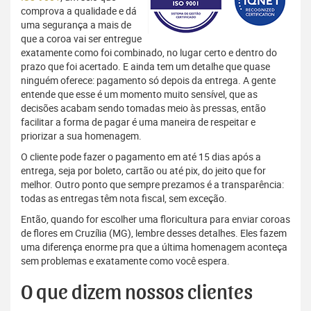
comprova a qualidade e dá
uma segurança a mais de
que a coroa vai ser entregue
exatamente como foi combinado, no lugar certo e dentro do
prazo que foi acertado. E ainda tem um detalhe que quase
ninguém oferece: pagamento só depois da entrega. A gente
entende que esse é um momento muito sensível, que as
decisões acabam sendo tomadas meio às pressas, então
facilitar a forma de pagar é uma maneira de respeitar e
priorizar a sua homenagem.
O cliente pode fazer o pagamento em até 15 dias após a
entrega, seja por boleto, cartão ou até pix, do jeito que for
melhor. Outro ponto que sempre prezamos é a transparência:
todas as entregas têm nota fiscal, sem exceção.
Então, quando for escolher uma floricultura para enviar coroas
de flores em Cruzília (MG), lembre desses detalhes. Eles fazem
uma diferença enorme pra que a última homenagem aconteça
sem problemas e exatamente como você espera.
O que dizem nossos clientes