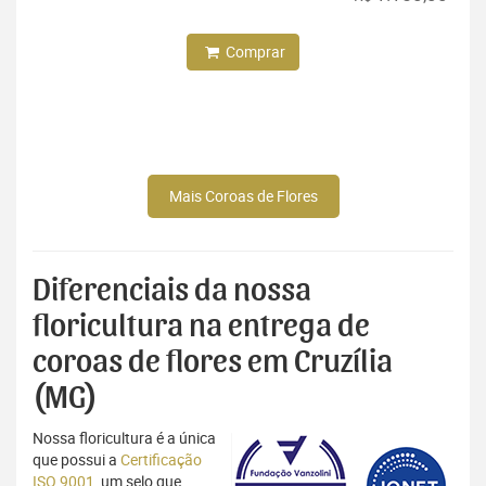
Comprar
Mais Coroas de Flores
Diferenciais da nossa
floricultura na entrega de
coroas de flores em Cruzília
(MG)
Nossa floricultura é a única
que possui a
Certificação
ISO 9001
, um selo que