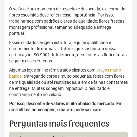
O velório é um momento de respeito e despedida, e a coroa de
flores escolhida deve refletir essa importância. Por isso,
trabalhamos com padrões claros de qualidade: flores frescas,
montagem profissional, tamanho adequado e entrega
pontual.
Esses cuidados exigem estrutura, equipe qualificada e
cumprimento de normas — fatores que sustentam nossa
certificação ISO 9001. Infelizmente, nem todas as floriculturas
seguem esses critérios.
Algumas lojas online têm atraído clientes com
preços muito
baixos
, entregando coroas muito pequenas, feitas com flores
de má qualidade ou até reutilizadas, além de falhas constantes
na entrega. Muitas sonegam impostos! O resultado é
constrangimento no velório.
Por isso, desconfie de valores muito abaixo do mercado. Em
uma última homenagem, o barato pode sair caro.
Perguntas mais frequentes