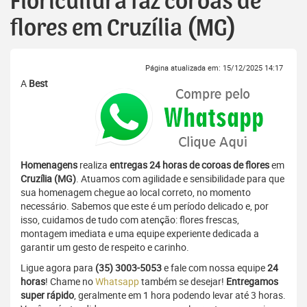
Floricultura faz coroas de
flores em Cruzília (MG)
Página atualizada em: 15/12/2025 14:17
A
Best
Homenagens
realiza
entregas 24 horas de coroas de flores
em
Cruzília (MG)
. Atuamos com agilidade e sensibilidade para que
sua homenagem chegue ao local correto, no momento
necessário. Sabemos que este é um período delicado e, por
isso, cuidamos de tudo com atenção: flores frescas,
montagem imediata e uma equipe experiente dedicada a
garantir um gesto de respeito e carinho.
Ligue agora para
(35) 3003-5053
e fale com nossa equipe
24
horas
! Chame no
Whatsapp
também se desejar!
Entregamos
super rápido
, geralmente em 1 hora podendo levar até 3 horas.