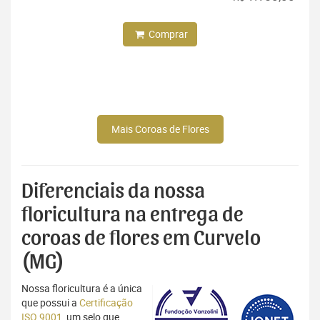
Comprar
Mais Coroas de Flores
Diferenciais da nossa
floricultura na entrega de
coroas de flores em Curvelo
(MG)
Nossa floricultura é a única
que possui a
Certificação
ISO 9001
, um selo que