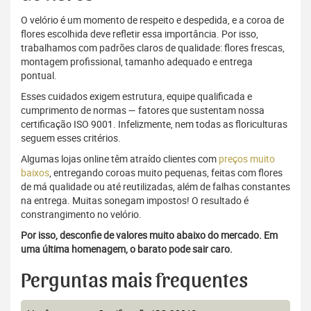
O velório é um momento de respeito e despedida, e a coroa de
flores escolhida deve refletir essa importância. Por isso,
trabalhamos com padrões claros de qualidade: flores frescas,
montagem profissional, tamanho adequado e entrega
pontual.
Esses cuidados exigem estrutura, equipe qualificada e
cumprimento de normas — fatores que sustentam nossa
certificação ISO 9001. Infelizmente, nem todas as floriculturas
seguem esses critérios.
Algumas lojas online têm atraído clientes com
preços muito
baixos
, entregando coroas muito pequenas, feitas com flores
de má qualidade ou até reutilizadas, além de falhas constantes
na entrega. Muitas sonegam impostos! O resultado é
constrangimento no velório.
Por isso, desconfie de valores muito abaixo do mercado. Em
uma última homenagem, o barato pode sair caro.
Perguntas mais frequentes