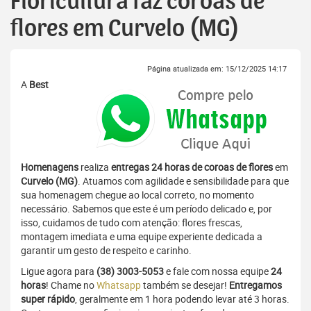
Floricultura faz coroas de
flores em Curvelo (MG)
Página atualizada em: 15/12/2025 14:17
A
Best
Homenagens
realiza
entregas 24 horas de coroas de flores
em
Curvelo (MG)
. Atuamos com agilidade e sensibilidade para que
sua homenagem chegue ao local correto, no momento
necessário. Sabemos que este é um período delicado e, por
isso, cuidamos de tudo com atenção: flores frescas,
montagem imediata e uma equipe experiente dedicada a
garantir um gesto de respeito e carinho.
Ligue agora para
(38) 3003-5053
e fale com nossa equipe
24
horas
! Chame no
Whatsapp
também se desejar!
Entregamos
super rápido
, geralmente em 1 hora podendo levar até 3 horas.