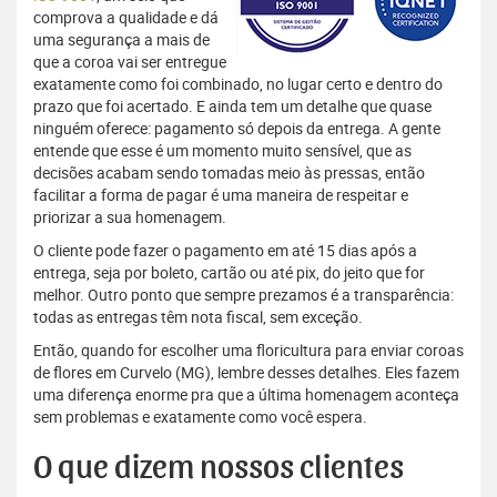
comprova a qualidade e dá
uma segurança a mais de
que a coroa vai ser entregue
exatamente como foi combinado, no lugar certo e dentro do
prazo que foi acertado. E ainda tem um detalhe que quase
ninguém oferece: pagamento só depois da entrega. A gente
entende que esse é um momento muito sensível, que as
decisões acabam sendo tomadas meio às pressas, então
facilitar a forma de pagar é uma maneira de respeitar e
priorizar a sua homenagem.
O cliente pode fazer o pagamento em até 15 dias após a
entrega, seja por boleto, cartão ou até pix, do jeito que for
melhor. Outro ponto que sempre prezamos é a transparência:
todas as entregas têm nota fiscal, sem exceção.
Então, quando for escolher uma floricultura para enviar coroas
de flores em Curvelo (MG), lembre desses detalhes. Eles fazem
uma diferença enorme pra que a última homenagem aconteça
sem problemas e exatamente como você espera.
O que dizem nossos clientes