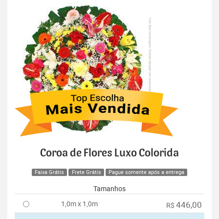
Coroa de Flores Luxo Colorida
Faixa Grátis
Frete Grátis
Pague somente após a entrega
Tamanhos
1,0m x 1,0m
446,00
R$