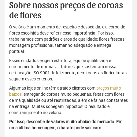
Sobre nossos preços de coroas
de flores
O velório é um momento de respeito e despedida, e a coroa de
flores escolhida deve refletir essa importância. Por isso,
trabalhamos com padrões claros de qualidade: flores frescas,
montagem profissional, tamanho adequado e entrega
pontual.
Esses cuidados exigem estrutura, equipe qualificada e
cumprimento de normas — fatores que sustentam nossa
certificação ISO 9001. Infelizmente, nem todas as floriculturas
seguem esses critérios.
Algumas lojas online têm atraído clientes com
preços muito
baixos
, entregando coroas muito pequenas, feitas com flores
de má qualidade ou até reutilizadas, além de falhas constantes
na entrega. Muitas sonegam impostos! O resultado é
constrangimento no velório.
Por isso, desconfie de valores muito abaixo do mercado. Em
uma última homenagem, o barato pode sair caro.