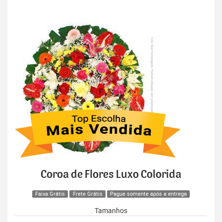
Coroa de Flores Luxo Colorida
Faixa Grátis
Frete Grátis
Pague somente após a entrega
Tamanhos