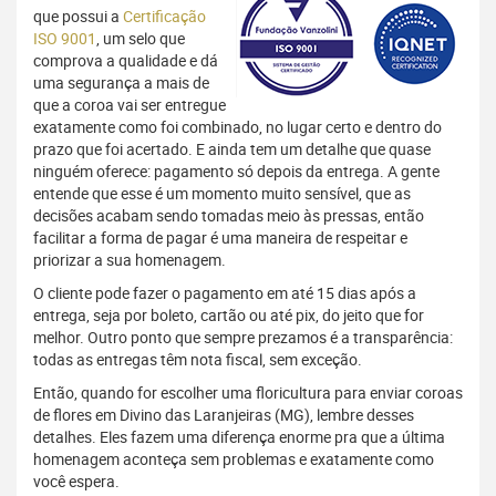
que possui a
Certificação
ISO 9001
, um selo que
comprova a qualidade e dá
uma segurança a mais de
que a coroa vai ser entregue
exatamente como foi combinado, no lugar certo e dentro do
prazo que foi acertado. E ainda tem um detalhe que quase
ninguém oferece: pagamento só depois da entrega. A gente
entende que esse é um momento muito sensível, que as
decisões acabam sendo tomadas meio às pressas, então
facilitar a forma de pagar é uma maneira de respeitar e
priorizar a sua homenagem.
O cliente pode fazer o pagamento em até 15 dias após a
entrega, seja por boleto, cartão ou até pix, do jeito que for
melhor. Outro ponto que sempre prezamos é a transparência:
todas as entregas têm nota fiscal, sem exceção.
Então, quando for escolher uma floricultura para enviar coroas
de flores em Divino das Laranjeiras (MG), lembre desses
detalhes. Eles fazem uma diferença enorme pra que a última
homenagem aconteça sem problemas e exatamente como
você espera.