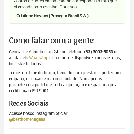
A Coroa de flores encomendada correspondia a foto que
foi enviada para escolha. Obrigada.
—
Cristiane Novaes (Prosegur Brasil S.A.)
Como falar com a gente
Central de Atendimento 24h no telefone:
(33) 3003-5053
ou
ainda pelo
WhatsApp
e chat online disponíveis todos os dias,
inclusive feriados.
Temos um time dedicado, treinado para prestar suporte com
empatia, discrição e máximo cuidado. Não apenas
prometemos qualidade: toda a operação é respaldada pela
certificação ISO 9001.
Redes Sociais
Acesse nosso Instagram oficial:
@besthomenagens