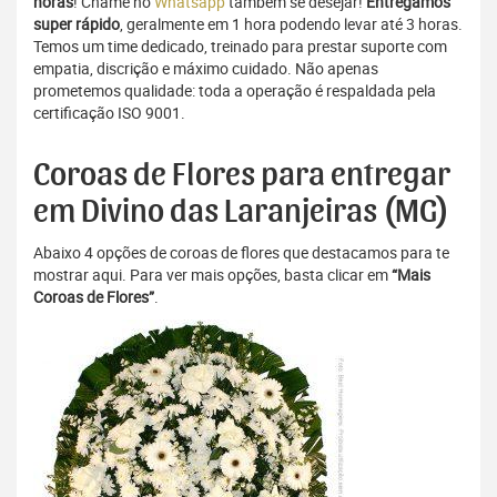
horas
! Chame no
Whatsapp
também se desejar!
Entregamos
super rápido
, geralmente em 1 hora podendo levar até 3 horas.
Temos um time dedicado, treinado para prestar suporte com
empatia, discrição e máximo cuidado. Não apenas
prometemos qualidade: toda a operação é respaldada pela
certificação ISO 9001.
Coroas de Flores para entregar
em Divino das Laranjeiras (MG)
Abaixo 4 opções de coroas de flores que destacamos para te
mostrar aqui. Para ver mais opções, basta clicar em
“Mais
Coroas de Flores”
.