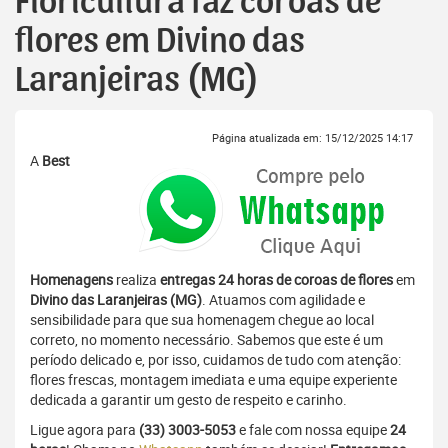
Floricultura faz coroas de
flores em Divino das
Laranjeiras (MG)
Página atualizada em: 15/12/2025 14:17
A
Best
Homenagens
realiza
entregas 24 horas de coroas de flores
em
Divino das Laranjeiras (MG)
. Atuamos com agilidade e
sensibilidade para que sua homenagem chegue ao local
correto, no momento necessário. Sabemos que este é um
período delicado e, por isso, cuidamos de tudo com atenção:
flores frescas, montagem imediata e uma equipe experiente
dedicada a garantir um gesto de respeito e carinho.
Ligue agora para
(33) 3003-5053
e fale com nossa equipe
24