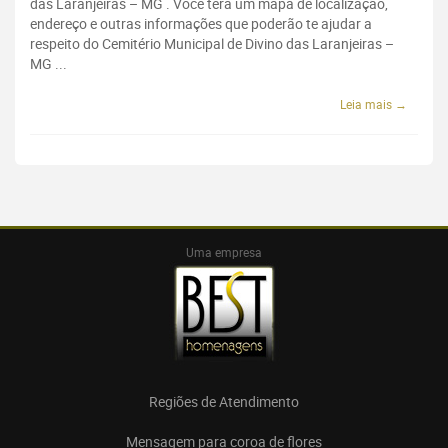
das Laranjeiras – MG . Você terá um mapa de localização,
endereço e outras informações que poderão te ajudar a
respeito do Cemitério Municipal de Divino das Laranjeiras –
MG ...
Leia mais →
Uma empresa
Regiões de Atendimento
Mensagem para coroa de flores