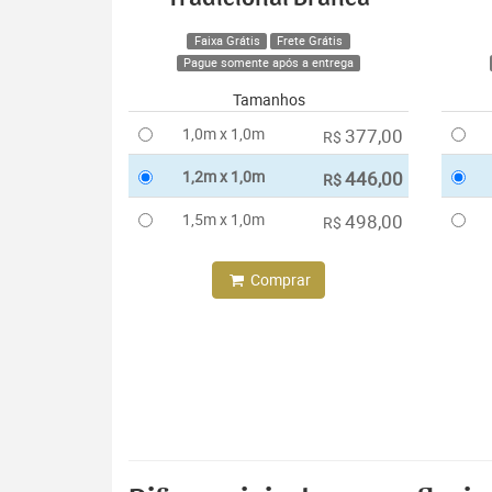
Faixa Grátis
Frete Grátis
Pague somente após a entrega
Tamanhos
1,0m x 1,0m
377,00
R$
1,2m x 1,0m
446,00
R$
1,5m x 1,0m
498,00
R$
Comprar