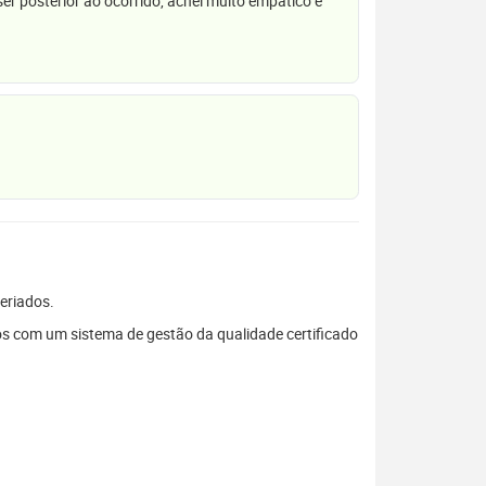
r posterior ao ocorrido, achei muito empático e
feriados.
s com um sistema de gestão da qualidade certificado