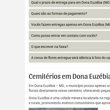
Qual o prazo de entrega para em Dona Euzébia (MG
Quais são as formas de pagamento?
Vocês fazem entregas apenas em Dona Euzébia (M
Como posso entrar em contato com vocês?
O que escrever na faixa?
A coroa de flores entregue será idêntica à foto do c
Cemitérios em Dona Euzébi
Em Dona Euzébia – MG, o município possui apenas um c
florais diretamente nesse cemitério, oferecendo peç
Dona Euzébia é uma cidade mineira localizada na re
e rurais, promovendo eventos comunitários que aprox