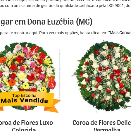
s com um sistema de gestão da qualidade certificado pela ISO 9001, do p
egar em Dona Euzébia (MG)
para te mostrar aqui. Para ver mais opções, basta clicar em
“Mais Coroas
oroa de Flores Luxo
Coroa de Flores Deli
Colorida
Vermelha