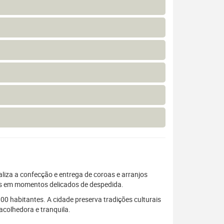
liza a confecção e entrega de coroas e arranjos
ias em momentos delicados de despedida.
 habitantes. A cidade preserva tradições culturais
colhedora e tranquila.