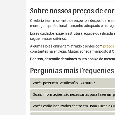
Sobre nossos preços de cor
O velório é um momento de respeito e despedida, e a c
montagem profissional, tamanho adequado e entrega
Esses cuidados exigem estrutura, equipe qualificada 
seguem esses critérios.
Algumas lojas online têm atraído clientes com
preços
constantes na entrega. Muitas sonegam impostos! O 
Por isso, desconfie de valores muito abaixo do merc
Perguntas mais frequentes
Vocês possuem Certificação ISO 9001?
Quais informações são necessárias para fazer um 
Vocês estão localizados dentro em Dona Euzébia (