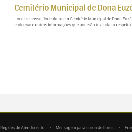
Cemitério Municipal de Dona Euz
Localize nossa floricultura em Cemitério Municipal de Dona Euz
endereço e outras informações que poderão te ajudar a respeito
Regiões de Atendimento
Mensagem para coroa de flores
Fra