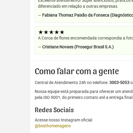
Excelente atendimento! Super atenciosos, práticos 
diferenciado em relação a outras empresas.
—
Fabiana Thomaz Paixão da Fonseca (Diagnóstico
★★★★★
A Coroa de flores encomendada correspondia a foto
—
Cristiane Novaes (Prosegur Brasil S.A.)
Como falar com a gente
Central de Atendimento 24h no telefone:
3003-5053
o
Nossa equipe está preparada para oferecer um atendi
pela ISO 9001, do primeiro contato até a entrega final
Redes Sociais
Acesse nosso Instagram oficial:
@besthomenagens