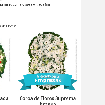
rimeiro contato até a entrega final.
 de Flores”
.
cada
Coroa de Flores Suprema
branca