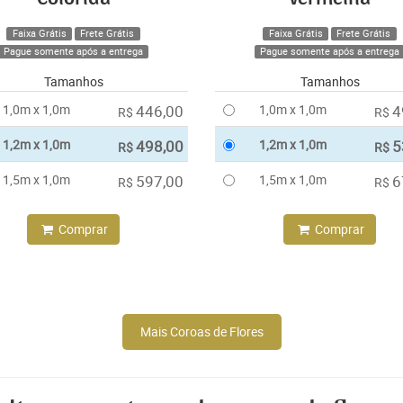
Faixa Grátis
Frete Grátis
Faixa Grátis
Frete Grátis
Pague somente após a entrega
Pague somente após a entrega
Tamanhos
Tamanhos
1,0m x 1,0m
446,00
1,0m x 1,0m
4
R$
R$
1,2m x 1,0m
498,00
1,2m x 1,0m
5
R$
R$
1,5m x 1,0m
597,00
1,5m x 1,0m
6
R$
R$
Comprar
Comprar
Mais Coroas de Flores