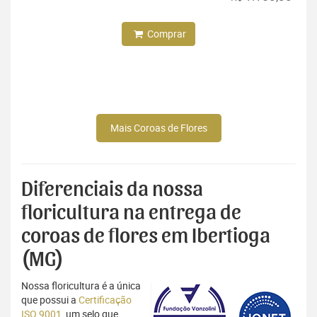
Comprar
Mais Coroas de Flores
Diferenciais da nossa
floricultura na entrega de
coroas de flores em Ibertioga
(MG)
Nossa floricultura é a única
que possui a
Certificação
ISO 9001
, um selo que