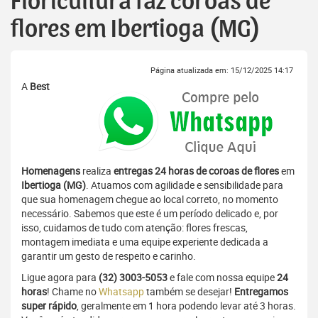
Floricultura faz coroas de
flores em Ibertioga (MG)
Página atualizada em: 15/12/2025 14:17
A
Best
Homenagens
realiza
entregas 24 horas de coroas de flores
em
Ibertioga (MG)
. Atuamos com agilidade e sensibilidade para
que sua homenagem chegue ao local correto, no momento
necessário. Sabemos que este é um período delicado e, por
isso, cuidamos de tudo com atenção: flores frescas,
montagem imediata e uma equipe experiente dedicada a
garantir um gesto de respeito e carinho.
Ligue agora para
(32) 3003-5053
e fale com nossa equipe
24
horas
! Chame no
Whatsapp
também se desejar!
Entregamos
super rápido
, geralmente em 1 hora podendo levar até 3 horas.