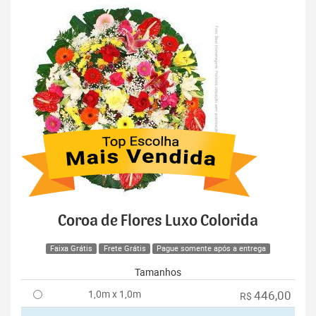
Coroa de Flores Luxo Colorida
Faixa Grátis
Frete Grátis
Pague somente após a entrega
Tamanhos
1,0m x 1,0m
446,00
R$