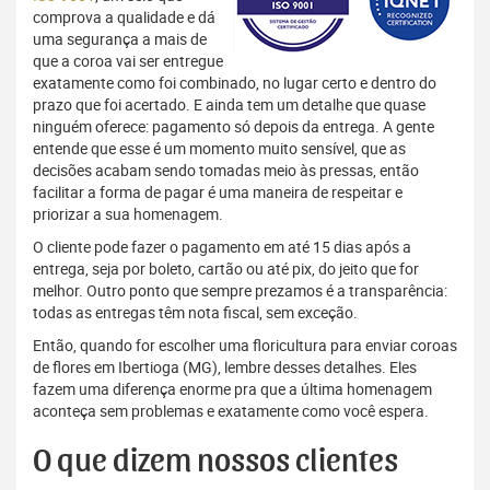
comprova a qualidade e dá
uma segurança a mais de
que a coroa vai ser entregue
exatamente como foi combinado, no lugar certo e dentro do
prazo que foi acertado. E ainda tem um detalhe que quase
ninguém oferece: pagamento só depois da entrega. A gente
entende que esse é um momento muito sensível, que as
decisões acabam sendo tomadas meio às pressas, então
facilitar a forma de pagar é uma maneira de respeitar e
priorizar a sua homenagem.
O cliente pode fazer o pagamento em até 15 dias após a
entrega, seja por boleto, cartão ou até pix, do jeito que for
melhor. Outro ponto que sempre prezamos é a transparência:
todas as entregas têm nota fiscal, sem exceção.
Então, quando for escolher uma floricultura para enviar coroas
de flores em Ibertioga (MG), lembre desses detalhes. Eles
fazem uma diferença enorme pra que a última homenagem
aconteça sem problemas e exatamente como você espera.
O que dizem nossos clientes