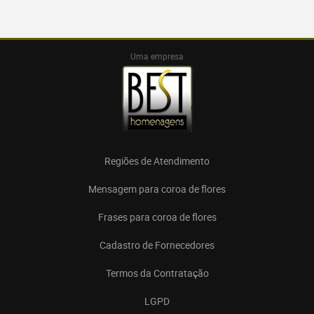
Uma empresa
Regiões de Atendimento
Mensagem para coroa de flores
Frases para coroa de flores
Cadastro de Fornecedores
Termos da Contratação
LGPD