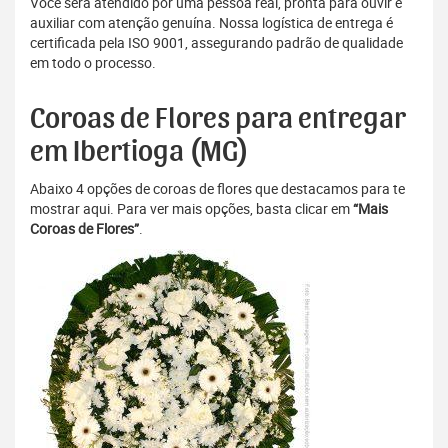
Você será atendido por uma pessoa real, pronta para ouvir e
auxiliar com atenção genuína. Nossa logística de entrega é
certificada pela ISO 9001, assegurando padrão de qualidade
em todo o processo.
Coroas de Flores para entregar
em Ibertioga (MG)
Abaixo 4 opções de coroas de flores que destacamos para te
mostrar aqui. Para ver mais opções, basta clicar em
“Mais
Coroas de Flores”
.