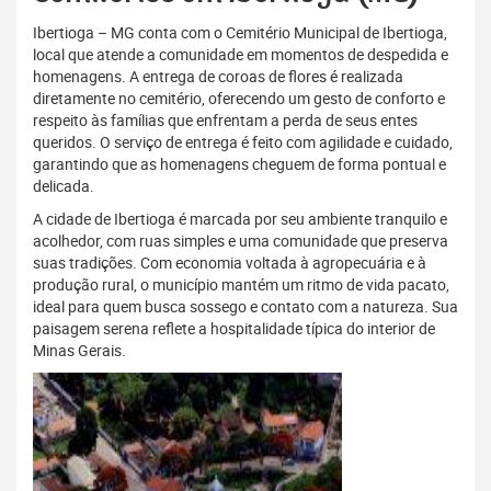
Ibertioga – MG conta com o Cemitério Municipal de Ibertioga,
local que atende a comunidade em momentos de despedida e
homenagens. A entrega de coroas de flores é realizada
diretamente no cemitério, oferecendo um gesto de conforto e
respeito às famílias que enfrentam a perda de seus entes
queridos. O serviço de entrega é feito com agilidade e cuidado,
garantindo que as homenagens cheguem de forma pontual e
delicada.
A cidade de Ibertioga é marcada por seu ambiente tranquilo e
acolhedor, com ruas simples e uma comunidade que preserva
suas tradições. Com economia voltada à agropecuária e à
produção rural, o município mantém um ritmo de vida pacato,
ideal para quem busca sossego e contato com a natureza. Sua
paisagem serena reflete a hospitalidade típica do interior de
Minas Gerais.