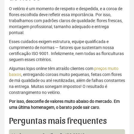
O velório é um momento de respeito e despedida, e a coroa de
flores escolhida deve refletir essa importância. Por isso,
trabalhamos com padrões claros de qualidade: flores frescas,
montagem profissional, tamanho adequado e entrega
pontual.
Esses cuidados exigem estrutura, equipe qualificada e
cumprimento de normas — fatores que sustentam nossa
certificação ISO 9001. Infelizmente, nem todas as floriculturas
seguem esses critérios.
Algumas lojas online têm atraído clientes com
preços muito
baixos
, entregando coroas muito pequenas, feitas com flores
de má qualidade ou até reutilizadas, além de falhas constantes
na entrega. Muitas sonegam impostos! O resultado é
constrangimento no velório.
Por isso, desconfie de valores muito abaixo do mercado. Em
uma última homenagem, o barato pode sair caro.
Perguntas mais frequentes