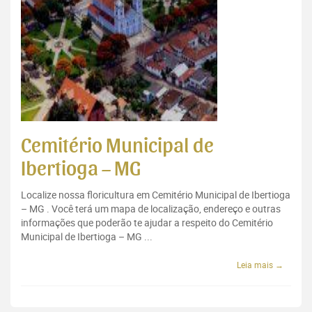
Cemitério Municipal de
Ibertioga – MG
Localize nossa floricultura em Cemitério Municipal de Ibertioga
– MG . Você terá um mapa de localização, endereço e outras
informações que poderão te ajudar a respeito do Cemitério
Municipal de Ibertioga – MG ...
Leia mais →