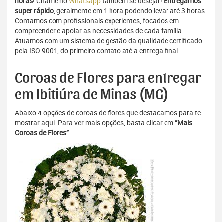
horas
! Chame no
Whatsapp
também se desejar!
Entregamos
super rápido
, geralmente em 1 hora podendo levar até 3 horas.
Contamos com profissionais experientes, focados em
compreender e apoiar as necessidades de cada família.
Atuamos com um sistema de gestão da qualidade certificado
pela ISO 9001, do primeiro contato até a entrega final.
Coroas de Flores para entregar
em Ibitiúra de Minas (MG)
Abaixo 4 opções de coroas de flores que destacamos para te
mostrar aqui. Para ver mais opções, basta clicar em
“Mais
Coroas de Flores”
.