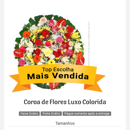
Coroa de Flores Luxo Colorida
Faixa Grátis
Frete Grátis
Pague somente após a entrega
Tamanhos