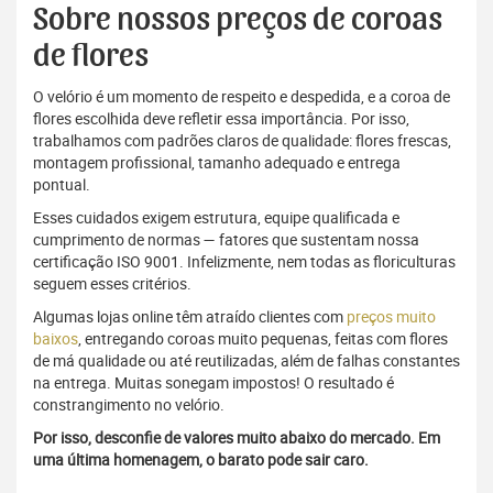
Sobre nossos preços de coroas
de flores
O velório é um momento de respeito e despedida, e a coroa de
flores escolhida deve refletir essa importância. Por isso,
trabalhamos com padrões claros de qualidade: flores frescas,
montagem profissional, tamanho adequado e entrega
pontual.
Esses cuidados exigem estrutura, equipe qualificada e
cumprimento de normas — fatores que sustentam nossa
certificação ISO 9001. Infelizmente, nem todas as floriculturas
seguem esses critérios.
Algumas lojas online têm atraído clientes com
preços muito
baixos
, entregando coroas muito pequenas, feitas com flores
de má qualidade ou até reutilizadas, além de falhas constantes
na entrega. Muitas sonegam impostos! O resultado é
constrangimento no velório.
Por isso, desconfie de valores muito abaixo do mercado. Em
uma última homenagem, o barato pode sair caro.