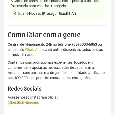
A Coroa de flores encomendada correspondia a foto que
foi enviada para escolha. Obrigada.
—
Cristiane Novaes (Prosegur Brasil S.A.)
Como falar com a gente
Central de Atendimento 24h no telefone:
(35) 3003-5053
ou
ainda pelo
WhatsApp
e chat online disponíveis todos os dias,
inclusive feriados.
Contamos com profissionais experientes, focados em
compreender e apoiar as necessidades de cada família.
Atuamos com um sistema de gestão da qualidade certificado
pela ISO 9001, do primeiro contato até a entrega final.
Redes Sociais
Acesse nosso Instagram oficial:
@besthomenagens