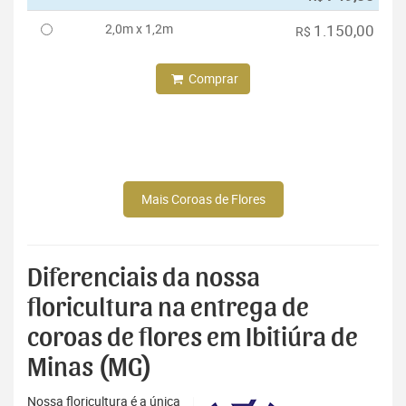
2,0m x 1,2m
1.150,00
R$
Comprar
Mais Coroas de Flores
Diferenciais da nossa
floricultura na entrega de
coroas de flores em Ibitiúra de
Minas (MG)
Nossa floricultura é a única