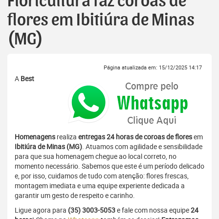
Floricultura faz coroas de
flores em Ibitiúra de Minas
(MG)
Página atualizada em: 15/12/2025 14:17
A
Best
Homenagens
realiza
entregas 24 horas de coroas de flores
em
Ibitiúra de Minas (MG)
. Atuamos com agilidade e sensibilidade
para que sua homenagem chegue ao local correto, no
momento necessário. Sabemos que este é um período delicado
e, por isso, cuidamos de tudo com atenção: flores frescas,
montagem imediata e uma equipe experiente dedicada a
garantir um gesto de respeito e carinho.
Ligue agora para
(35) 3003-5053
e fale com nossa equipe
24