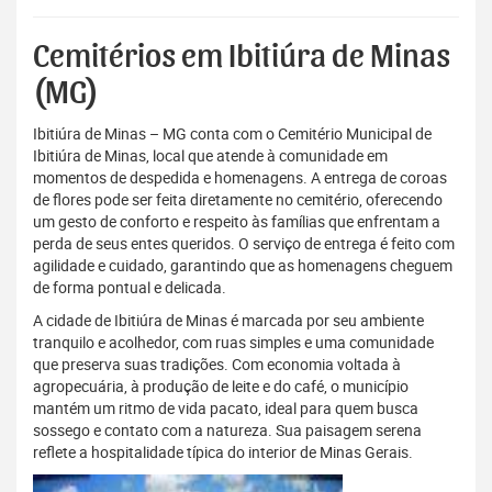
Cemitérios em Ibitiúra de Minas
(MG)
Ibitiúra de Minas – MG conta com o Cemitério Municipal de
Ibitiúra de Minas, local que atende à comunidade em
momentos de despedida e homenagens. A entrega de coroas
de flores pode ser feita diretamente no cemitério, oferecendo
um gesto de conforto e respeito às famílias que enfrentam a
perda de seus entes queridos. O serviço de entrega é feito com
agilidade e cuidado, garantindo que as homenagens cheguem
de forma pontual e delicada.
A cidade de Ibitiúra de Minas é marcada por seu ambiente
tranquilo e acolhedor, com ruas simples e uma comunidade
que preserva suas tradições. Com economia voltada à
agropecuária, à produção de leite e do café, o município
mantém um ritmo de vida pacato, ideal para quem busca
sossego e contato com a natureza. Sua paisagem serena
reflete a hospitalidade típica do interior de Minas Gerais.