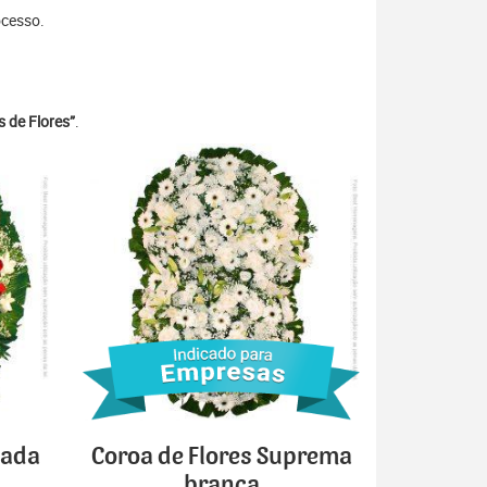
ocesso.
 de Flores”
.
cada
Coroa de Flores Suprema
branca