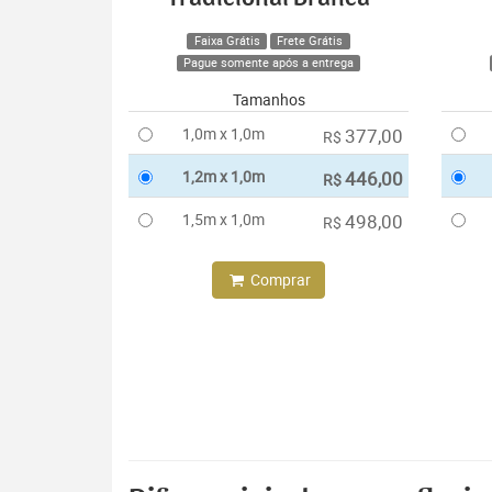
Faixa Grátis
Frete Grátis
Pague somente após a entrega
Tamanhos
1,0m x 1,0m
377,00
R$
1,2m x 1,0m
446,00
R$
1,5m x 1,0m
498,00
R$
Comprar