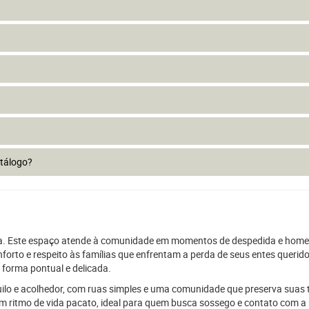
atálogo?
a. Este espaço atende à comunidade em momentos de despedida e homena
orto e respeito às famílias que enfrentam a perda de seus entes queridos
forma pontual e delicada.
ilo e acolhedor, com ruas simples e uma comunidade que preserva suas 
 um ritmo de vida pacato, ideal para quem busca sossego e contato com a