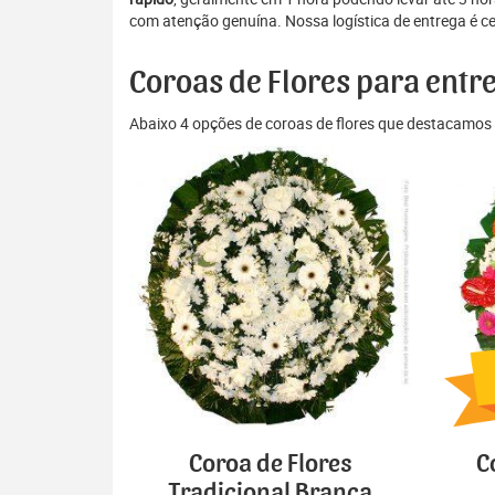
com atenção genuína. Nossa logística de entrega é c
Coroas de Flores para entr
Abaixo 4 opções de coroas de flores que destacamos 
Coroa de Flores
C
Tradicional Branca