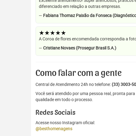
Excelente atendimento! Super atenciosos, práticos 
diferenciado em relação a outras empresas.
—
Fabiana Thomaz Paixão da Fonseca (Diagnóstico
★★★★★
A Coroa de flores encomendada correspondia a foto
—
Cristiane Novaes (Prosegur Brasil S.A.)
Como falar com a gente
Central de Atendimento 24h no telefone:
(33) 3003-5
Você será atendido por uma pessoa real, pronta para 
qualidade em todo o processo.
Redes Sociais
Acesse nosso Instagram oficial:
@besthomenagens