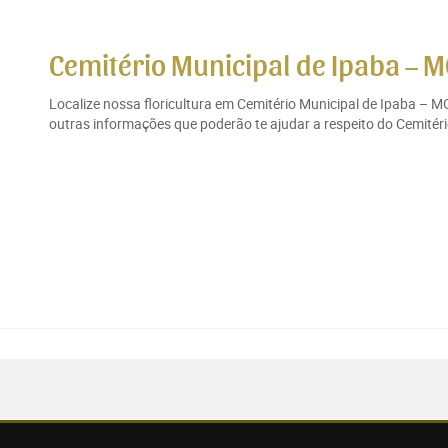
Cemitério Municipal de Ipaba – 
Localize nossa floricultura em Cemitério Municipal de Ipaba – M
outras informações que poderão te ajudar a respeito do Cemitéri