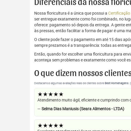
Diferenciais da nossa flori
Nossa floricultura é a única que possui a
Certificação
ser entregue exatamente como foi combinado, no luga
oferece: pagamento só depois da entrega. A gente e
às pressas, então facilitar a forma de pagar é uma m
O cliente pode fazer o pagamento em até 15 dias após a
sempre prezamos é a transparência: todas as entrega
Então, quando for escolher uma floricultura para en
aconteça sem problemas e exatamente como você es
O que dizem nossos cliente
Destacamos algumas avaliações reais de clientes sobre
Best Homenagens
. 
★★★★★
Atendimento muito ágil, eficiente e cumprindo com
—
Selma Dias Maniusis (Seara Alimentos - LTDA)
★★★★★