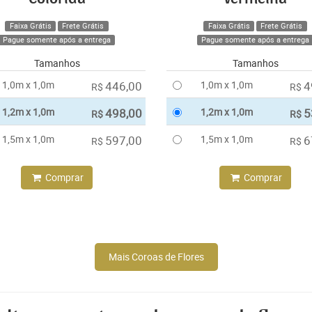
Faixa Grátis
Frete Grátis
Faixa Grátis
Frete Grátis
Pague somente após a entrega
Pague somente após a entrega
Tamanhos
Tamanhos
1,0m x 1,0m
446,00
1,0m x 1,0m
4
R$
R$
1,2m x 1,0m
498,00
1,2m x 1,0m
5
R$
R$
1,5m x 1,0m
597,00
1,5m x 1,0m
6
R$
R$
Comprar
Comprar
Mais Coroas de Flores