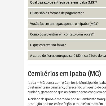
Qual o prazo de entrega para em Ipaba (MG)?
Quais são as formas de pagamento?
Vocês fazem entregas apenas em Ipaba (MG)?
Como posso entrar em contato com vocês?
O que escrever na faixa?
A coroa de flores entregue será idêntica à foto do c
Cemitérios em Ipaba (MG)
Ipaba – MG conta com o Cemitério Municipal de Ipab
diretamente no cemitério, oferecendo um gesto de conf
cuidado, garantindo que as homenagens cheguem de 
A cidade de Ipaba é marcada por seu ambiente tranqu
produção de leite, café e feijão, o município mantém