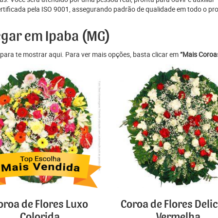
ertificada pela ISO 9001, assegurando padrão de qualidade em todo o pr
egar em Ipaba (MG)
para te mostrar aqui. Para ver mais opções, basta clicar em
“Mais Coroas
oroa de Flores Luxo
Coroa de Flores Deli
Colorida
Vermelha