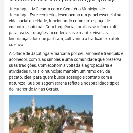
Jacutinga – MG conta com o Cemitério Municipal de
Jacutinga. Este cemitério desempenha um papel essencial na
vida social da cidade, funcionando como um espaço de
encontro espiritual. Com frequência, famílias se reúnem ali
para realizar orações, acender velas e manter vivas as
lembranças dos que partiram, cultivando a tradição e o afeto
coletivo.
A cidade de Jacutinga é marcada por seu ambiente tranquilo e
acolhedor, com ruas simples e uma comunidade que preserva
suas tradições. Com economia voltada à agropecuária e
atividades rurais, o município mantém um ritmo de vida
pacato, ideal para quem busca sossego e contato com a
natureza. Sua paisagem serena reflete a hospitalidade típica
do interior de Minas Gerais.