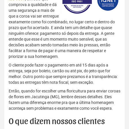
comprova a qualidade e dá
uma segurança a mais de
que a coroa vai ser entregue
exatamente como foi combinado, no lugar certo e dentro do
prazo que foi acertado. E ainda tem um detalhe que quase
ninguém oferece: pagamento só depois da entrega. A gente
entende que esse é um momento muito sensível, que as
decisões acabam sendo tomadas meio às pressas, então
facilitar a forma de pagar é uma maneira de respeitar e
priorizar a sua homenagem.
O cliente pode fazer o pagamento em até 15 dias após a
entrega, seja por boleto, cartão ou até pix, do jeito que for
melhor. Outro ponto que sempre prezamos é a transparência:
todas as entregas têm nota fiscal, sem exceção.
Então, quando for escolher uma floricultura para enviar coroas
de flores em Jacutinga (MG), lembre desses detalhes. Eles
fazem uma diferença enorme pra que a última homenagem
aconteça sem problemas e exatamente como você espera.
O que dizem nossos clientes