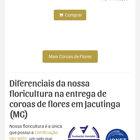
Comprar
Mais Coroas de Flores
Diferenciais da nossa
floricultura na entrega de
coroas de flores em Jacutinga
(MG)
Nossa floricultura é a única
que possui a
Certificação
ISO 9001
, um selo que