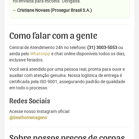
foi enviada para escolha. Obrigada.
—
Cristiane Novaes (Prosegur Brasil S.A.)
Como falar com a gente
Central de Atendimento 24h no telefone:
(31) 3003-5053
ou
ainda pelo
WhatsApp
e chat online disponíveis todos os dias,
inclusive feriados.
Você será atendido por uma pessoa real, pronta para ouvir e
auxiliar com atenção genuína. Nossa logística de entrega é
certificada pela ISO 9001, assegurando padrão de qualidade
em todo o processo.
Redes Sociais
Acesse nosso Instagram oficial:
@besthomenagens
Sobre nossos preços de coroas