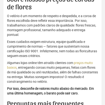
de flores
O velório é um momento de respeito e despedida, e a coroa de
flores escolhida deve refletir essa importância. Por isso,
trabalhamos com padrões claros de qualidade: flores frescas,
montagem profissional, tamanho adequado e entrega
pontual.
Esses cuidados exigem estrutura, equipe qualificada e
cumprimento de normas — fatores que sustentam nossa
certificação ISO 9001. Infelizmente, nem todas as floriculturas
seguem esses critérios.
Algumas lojas online têm atraído clientes com
preços muito
baixos
, entregando coroas muito pequenas, feitas com flores
de má qualidade ou até reutilizadas, além de falhas constantes
na entrega. Muitas sonegam impostos! O resultado é
constrangimento no velório.
Por isso, desconfie de valores muito abaixo do mercado. Em
uma última homenagem, o barato pode sair caro.
Perguntas mais frequentes