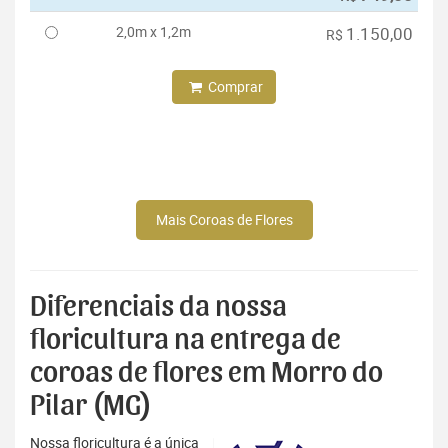
2,0m x 1,2m
1.150,00
R$
Comprar
Mais Coroas de Flores
Diferenciais da nossa
floricultura na entrega de
coroas de flores em Morro do
Pilar (MG)
Nossa floricultura é a única