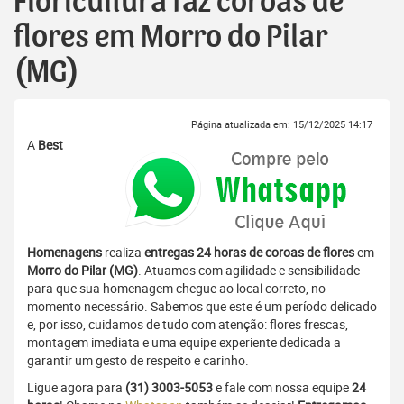
Floricultura faz coroas de
flores em Morro do Pilar
(MG)
Página atualizada em: 15/12/2025 14:17
A
Best
Homenagens
realiza
entregas 24 horas de coroas de flores
em
Morro do Pilar (MG)
. Atuamos com agilidade e sensibilidade
para que sua homenagem chegue ao local correto, no
momento necessário. Sabemos que este é um período delicado
e, por isso, cuidamos de tudo com atenção: flores frescas,
montagem imediata e uma equipe experiente dedicada a
garantir um gesto de respeito e carinho.
Ligue agora para
(31) 3003-5053
e fale com nossa equipe
24