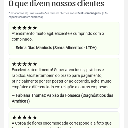
O que dizem nossos clientes
Destacamos algumas avaliações reais de clientes sobre
Best Homenagens
. (não
específicas deste cemitério).
★★★★★
Atendimento muito ágil, eficiente e cumprindo com o
combinado.
—
Selma Dias Maniusis (Seara Alimentos - LTDA)
★★★★★
Excelente atendimento! Super atenciosos, práticos e
rápidos. Gostei também do prazo para pagamento,
principalmente por ser posterior ao ocorrido, achei muito
empático e diferenciado em relação a outras empresas.
—
Fabiana Thomaz Paixão da Fonseca (Diagnósticos das
Américas)
★★★★★
A Coroa de flores encomendada correspondia a foto que