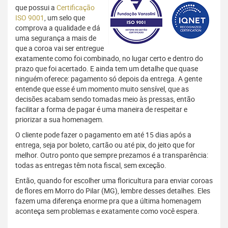
que possui a
Certificação
ISO 9001
, um selo que
comprova a qualidade e dá
uma segurança a mais de
que a coroa vai ser entregue
exatamente como foi combinado, no lugar certo e dentro do
prazo que foi acertado. E ainda tem um detalhe que quase
ninguém oferece: pagamento só depois da entrega. A gente
entende que esse é um momento muito sensível, que as
decisões acabam sendo tomadas meio às pressas, então
facilitar a forma de pagar é uma maneira de respeitar e
priorizar a sua homenagem.
O cliente pode fazer o pagamento em até 15 dias após a
entrega, seja por boleto, cartão ou até pix, do jeito que for
melhor. Outro ponto que sempre prezamos é a transparência:
todas as entregas têm nota fiscal, sem exceção.
Então, quando for escolher uma floricultura para enviar coroas
de flores em Morro do Pilar (MG), lembre desses detalhes. Eles
fazem uma diferença enorme pra que a última homenagem
aconteça sem problemas e exatamente como você espera.