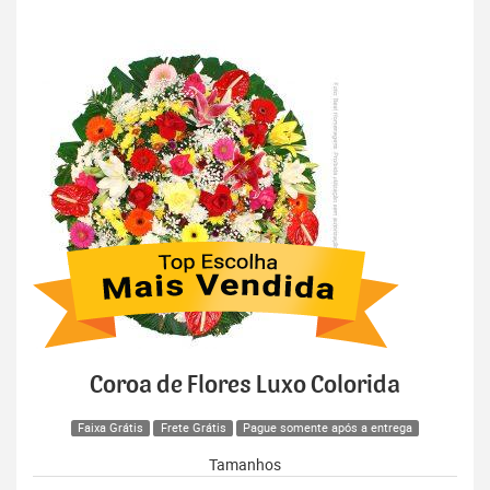
Coroa de Flores Luxo Colorida
Faixa Grátis
Frete Grátis
Pague somente após a entrega
Tamanhos