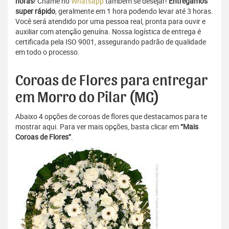
horas
! Chame no
Whatsapp
também se desejar!
Entregamos
super rápido
, geralmente em 1 hora podendo levar até 3 horas.
Você será atendido por uma pessoa real, pronta para ouvir e
auxiliar com atenção genuína. Nossa logística de entrega é
certificada pela ISO 9001, assegurando padrão de qualidade
em todo o processo.
Coroas de Flores para entregar
em Morro do Pilar (MG)
Abaixo 4 opções de coroas de flores que destacamos para te
mostrar aqui. Para ver mais opções, basta clicar em
“Mais
Coroas de Flores”
.