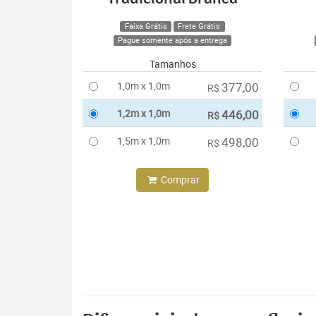
Faixa Grátis
Frete Grátis
Pague somente após a entrega
Tamanhos
1,0m x 1,0m
377,00
R$
1,2m x 1,0m
446,00
R$
1,5m x 1,0m
498,00
R$
Comprar