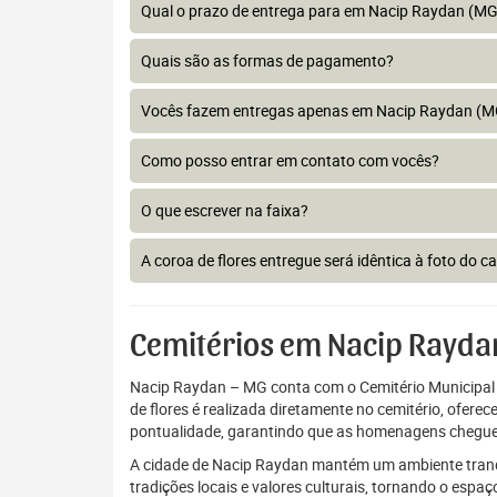
Qual o prazo de entrega para em Nacip Raydan (MG
Quais são as formas de pagamento?
Vocês fazem entregas apenas em Nacip Raydan (M
Como posso entrar em contato com vocês?
O que escrever na faixa?
A coroa de flores entregue será idêntica à foto do c
Cemitérios em Nacip Rayda
Nacip Raydan – MG conta com o Cemitério Municipal
de flores é realizada diretamente no cemitério, ofere
pontualidade, garantindo que as homenagens chegue
A cidade de Nacip Raydan mantém um ambiente tranquil
tradições locais e valores culturais, tornando o espa