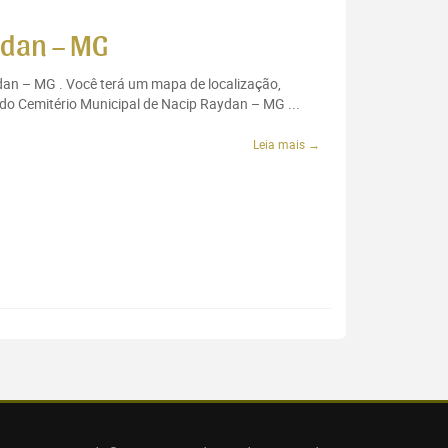
ydan – MG
ydan – MG . Você terá um mapa de localização,
 do Cemitério Municipal de Nacip Raydan – MG ...
Leia mais →