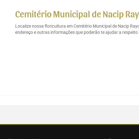
Cemitério Municipal de Nacip Ra
Localize nossa floricultura em Cemitério Municipal de Nacip Ra
endereço e outras informações que poderão te ajudar a respeito