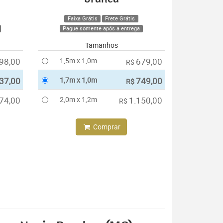
Faixa Grátis
Frete Grátis
Pague somente após a entrega
Tamanhos
98,00
1,5m x 1,0m
679,00
R$
37,00
1,7m x 1,0m
749,00
R$
74,00
2,0m x 1,2m
1.150,00
R$
Comprar