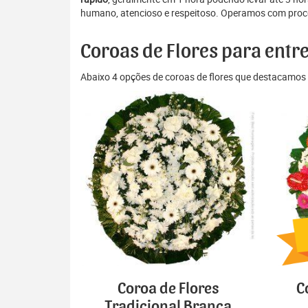
humano, atencioso e respeitoso. Operamos com proce
Coroas de Flores para ent
Abaixo 4 opções de coroas de flores que destacamos 
Coroa de Flores
C
Tradicional Branca