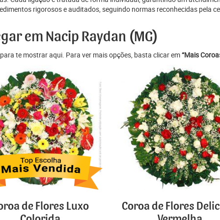
dimentos rigorosos e auditados, seguindo normas reconhecidas pela cer
regar em Nacip Raydan (MG)
para te mostrar aqui. Para ver mais opções, basta clicar em
“Mais Coroas
oroa de Flores Luxo
Coroa de Flores Deli
Colorida
Vermelha