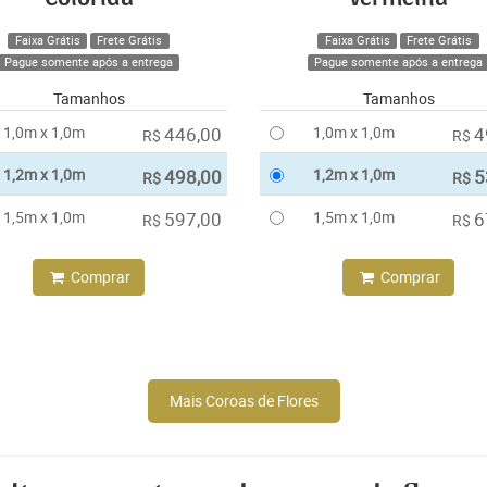
Faixa Grátis
Frete Grátis
Faixa Grátis
Frete Grátis
Pague somente após a entrega
Pague somente após a entrega
Tamanhos
Tamanhos
1,0m x 1,0m
446,00
1,0m x 1,0m
4
R$
R$
1,2m x 1,0m
498,00
1,2m x 1,0m
5
R$
R$
1,5m x 1,0m
597,00
1,5m x 1,0m
6
R$
R$
Comprar
Comprar
Mais Coroas de Flores