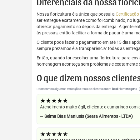
Diferenciais da nossa flori
Nossa floricultura é a única que possui a
Certificação
ser entregue exatamente como foi combinado, no luga
oferece: pagamento só depois da entrega. A gente e
às pressas, então facilitar a forma de pagar é uma m
O cliente pode fazer o pagamento em até 15 dias após a
sempre prezamos é a transparência: todas as entrega
Então, quando for escolher uma floricultura para env
homenagem aconteça sem problemas e exatamente c
O que dizem nossos cliente
Destacamos algumas avaliações reais de clientes sobre
Best Homenagens
. 
★★★★★
Atendimento muito ágil, eficiente e cumprindo com
—
Selma Dias Maniusis (Seara Alimentos - LTDA)
★★★★★