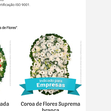
tificação ISO 9001.
 de Flores”
.
cada
Coroa de Flores Suprema
branca