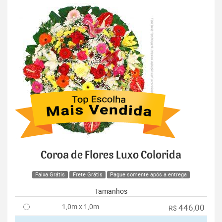
Coroa de Flores Luxo Colorida
Faixa Grátis
Frete Grátis
Pague somente após a entrega
Tamanhos
1,0m x 1,0m
446,00
R$