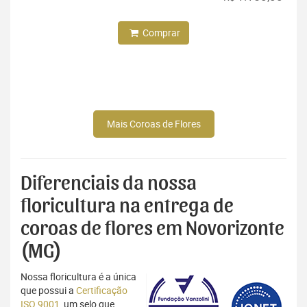
Comprar
Mais Coroas de Flores
Diferenciais da nossa
floricultura na entrega de
coroas de flores em Novorizonte
(MG)
Nossa floricultura é a única
que possui a
Certificação
ISO 9001
, um selo que