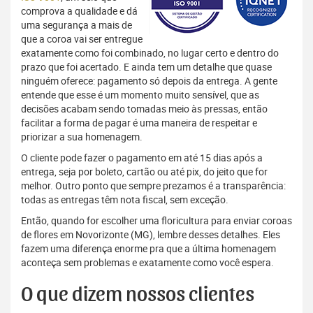
comprova a qualidade e dá
uma segurança a mais de
que a coroa vai ser entregue
exatamente como foi combinado, no lugar certo e dentro do
prazo que foi acertado. E ainda tem um detalhe que quase
ninguém oferece: pagamento só depois da entrega. A gente
entende que esse é um momento muito sensível, que as
decisões acabam sendo tomadas meio às pressas, então
facilitar a forma de pagar é uma maneira de respeitar e
priorizar a sua homenagem.
O cliente pode fazer o pagamento em até 15 dias após a
entrega, seja por boleto, cartão ou até pix, do jeito que for
melhor. Outro ponto que sempre prezamos é a transparência:
todas as entregas têm nota fiscal, sem exceção.
Então, quando for escolher uma floricultura para enviar coroas
de flores em Novorizonte (MG), lembre desses detalhes. Eles
fazem uma diferença enorme pra que a última homenagem
aconteça sem problemas e exatamente como você espera.
O que dizem nossos clientes