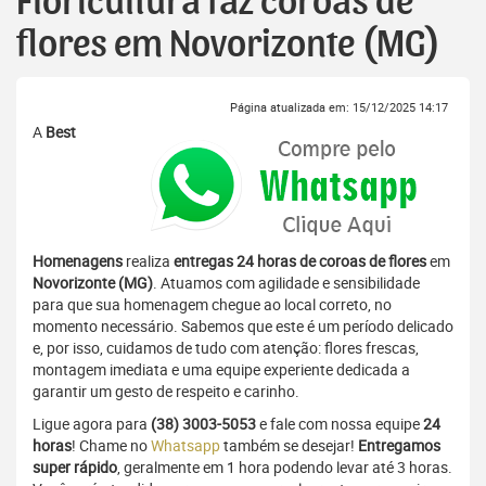
Floricultura faz coroas de
flores em Novorizonte (MG)
Página atualizada em: 15/12/2025 14:17
A
Best
Homenagens
realiza
entregas 24 horas de coroas de flores
em
Novorizonte (MG)
. Atuamos com agilidade e sensibilidade
para que sua homenagem chegue ao local correto, no
momento necessário. Sabemos que este é um período delicado
e, por isso, cuidamos de tudo com atenção: flores frescas,
montagem imediata e uma equipe experiente dedicada a
garantir um gesto de respeito e carinho.
Ligue agora para
(38) 3003-5053
e fale com nossa equipe
24
horas
! Chame no
Whatsapp
também se desejar!
Entregamos
super rápido
, geralmente em 1 hora podendo levar até 3 horas.