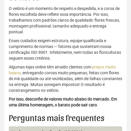
O velório é um momento de respeito e despedida, e a coroa de
flores escolhida deve refletir essa importância. Por isso,
trabalhamos com padrões claros de qualidade: flores frescas,
montagem profissional, tamanho adequado e entrega
pontual.
Esses cuidados exigem estrutura, equipe qualificada e
cumprimento de normas — fatores que sustentam nossa
certificação ISO 9001. Infelizmente, nem todas as floriculturas
seguem esses critérios.
Algumas lojas online têm atraído clientes com
preços muito
baixos
, entregando coroas muito pequenas, feitas com flores
de má qualidade ou até reutilizadas, além de falhas constantes
na entrega. Muitas sonegam impostos! O resultado é
constrangimento no velório.
Por isso, desconfie de valores muito abaixo do mercado. Em
uma última homenagem, o barato pode sair caro.
Perguntas mais frequentes