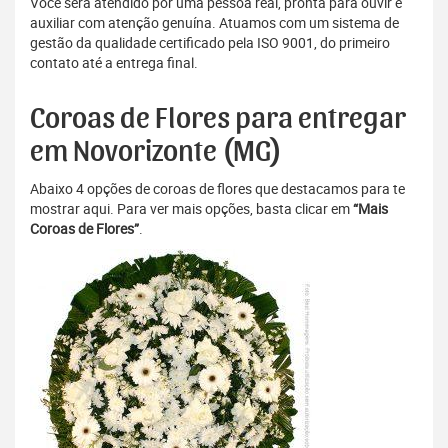
Você será atendido por uma pessoa real, pronta para ouvir e
auxiliar com atenção genuína. Atuamos com um sistema de
gestão da qualidade certificado pela ISO 9001, do primeiro
contato até a entrega final.
Coroas de Flores para entregar
em Novorizonte (MG)
Abaixo 4 opções de coroas de flores que destacamos para te
mostrar aqui. Para ver mais opções, basta clicar em
“Mais
Coroas de Flores”
.