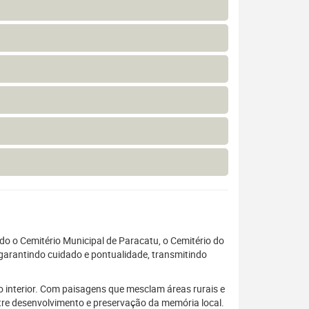
 o Cemitério Municipal de Paracatu, o Cemitério do
 garantindo cuidado e pontualidade, transmitindo
o interior. Com paisagens que mesclam áreas rurais e
tre desenvolvimento e preservação da memória local.