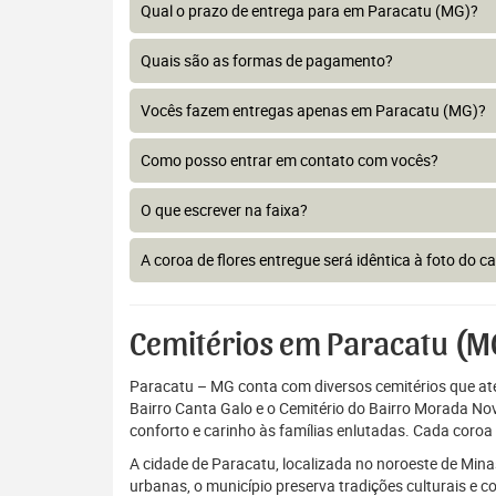
Qual o prazo de entrega para em Paracatu (MG)?
Quais são as formas de pagamento?
Vocês fazem entregas apenas em Paracatu (MG)?
Como posso entrar em contato com vocês?
O que escrever na faixa?
A coroa de flores entregue será idêntica à foto do c
Cemitérios em Paracatu (M
Paracatu – MG conta com diversos cemitérios que at
Bairro Canta Galo e o Cemitério do Bairro Morada Nov
conforto e carinho às famílias enlutadas. Cada coro
A cidade de Paracatu, localizada no noroeste de Mina
urbanas, o município preserva tradições culturais e