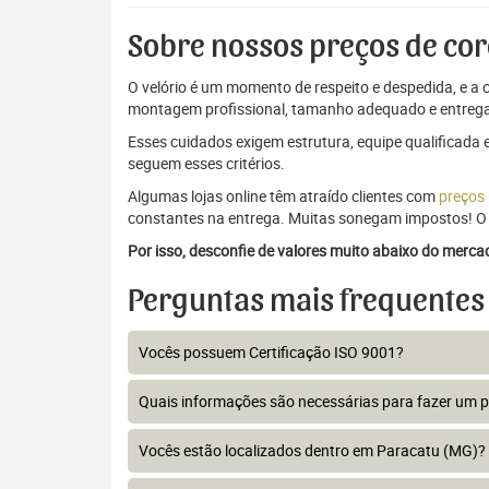
Sobre nossos preços de cor
O velório é um momento de respeito e despedida, e a c
montagem profissional, tamanho adequado e entrega
Esses cuidados exigem estrutura, equipe qualificada 
seguem esses critérios.
Algumas lojas online têm atraído clientes com
preços
constantes na entrega. Muitas sonegam impostos! O 
Por isso, desconfie de valores muito abaixo do merc
Perguntas mais frequentes
Vocês possuem Certificação ISO 9001?
Quais informações são necessárias para fazer um 
Vocês estão localizados dentro em Paracatu (MG)?