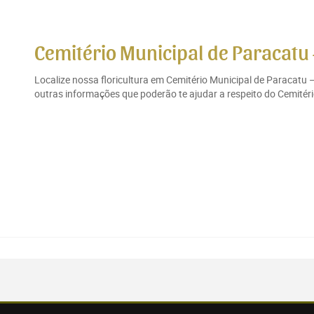
Cemitério Municipal de Paracatu
Localize nossa floricultura em Cemitério Municipal de Paracatu 
outras informações que poderão te ajudar a respeito do Cemitéri