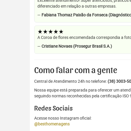
Excelente atendimento! Super atenciosos, práticos 
diferenciado em relação a outras empresas.
—
Fabiana Thomaz Paixão da Fonseca (Diagnóstico
★★★★★
A Coroa de flores encomendada correspondia a foto
—
Cristiane Novaes (Prosegur Brasil S.A.)
Como falar com a gente
Central de Atendimento 24h no telefone:
(38) 3003-5
Nossa equipe está preparada para oferecer um atend
seguindo normas reconhecidas pela certificação ISO 
Redes Sociais
Acesse nosso Instagram oficial:
@besthomenagens