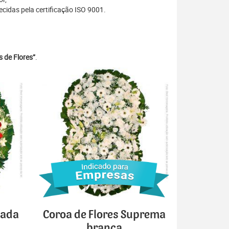
idas pela certificação ISO 9001.
 de Flores”
.
cada
Coroa de Flores Suprema
branca