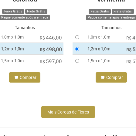
Faixa Grátis
Frete Grátis
Faixa Grátis
Frete Grátis
Pague somente após a entrega
Pague somente após a entrega
Tamanhos
Tamanhos
1,0m x 1,0m
446,00
1,0m x 1,0m
4
R$
R$
1,2m x 1,0m
498,00
1,2m x 1,0m
5
R$
R$
1,5m x 1,0m
597,00
1,5m x 1,0m
6
R$
R$
Comprar
Comprar
Mais Coroas de Flores