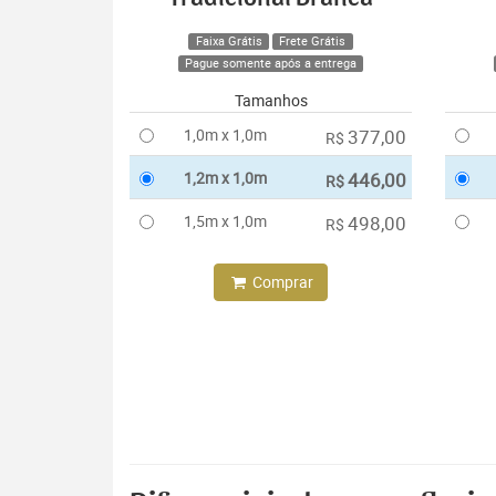
Faixa Grátis
Frete Grátis
Pague somente após a entrega
Tamanhos
1,0m x 1,0m
377,00
R$
1,2m x 1,0m
446,00
R$
1,5m x 1,0m
498,00
R$
Comprar