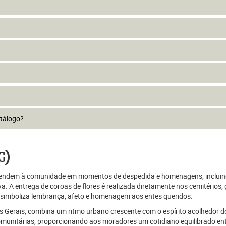
atálogo?
G)
endem à comunidade em momentos de despedida e homenagens, incluindo
a. A entrega de coroas de flores é realizada diretamente nos cemitérios,
a simboliza lembrança, afeto e homenagem aos entes queridos.
s Gerais, combina um ritmo urbano crescente com o espírito acolhedor d
 comunitárias, proporcionando aos moradores um cotidiano equilibrado en