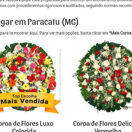
mos com procedimentos rigorosos e auditados, seguindo normas reconhec
regar em Paracatu (MG)
para te mostrar aqui. Para ver mais opções, basta clicar em
“Mais Coroas
oroa de Flores Luxo
Coroa de Flores Deli
Colorida
Vermelha