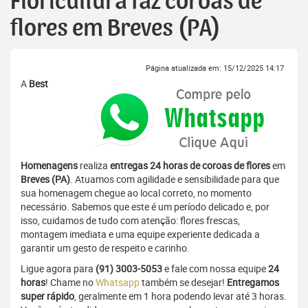
Floricultura faz coroas de
flores em Breves (PA)
Página atualizada em: 15/12/2025 14:17
A
Best
Homenagens
realiza
entregas 24 horas de coroas de flores
em
Breves (PA)
. Atuamos com agilidade e sensibilidade para que
sua homenagem chegue ao local correto, no momento
necessário. Sabemos que este é um período delicado e, por
isso, cuidamos de tudo com atenção: flores frescas,
montagem imediata e uma equipe experiente dedicada a
garantir um gesto de respeito e carinho.
Ligue agora para
(91) 3003-5053
e fale com nossa equipe
24
horas
! Chame no
Whatsapp
também se desejar!
Entregamos
super rápido
, geralmente em 1 hora podendo levar até 3 horas.