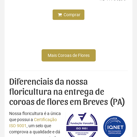
Comprar
Mais Coroas de Flores
Diferenciais da nossa
floricultura na entrega de
coroas de flores em Breves (PA)
Nossa floricultura é a única
que possui a
Certificação
ISO 9001
, um selo que
comprova a qualidade e dá