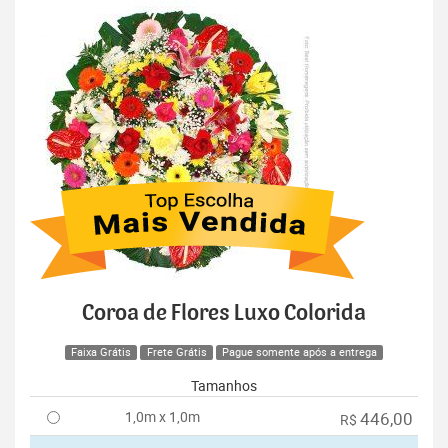
Coroa de Flores Luxo Colorida
Faixa Grátis
Frete Grátis
Pague somente após a entrega
Tamanhos
1,0m x 1,0m
446,00
R$