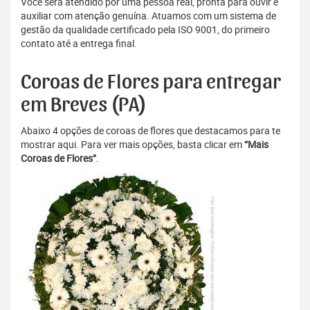
Você será atendido por uma pessoa real, pronta para ouvir e
auxiliar com atenção genuína. Atuamos com um sistema de
gestão da qualidade certificado pela ISO 9001, do primeiro
contato até a entrega final.
Coroas de Flores para entregar
em Breves (PA)
Abaixo 4 opções de coroas de flores que destacamos para te
mostrar aqui. Para ver mais opções, basta clicar em
“Mais
Coroas de Flores”
.