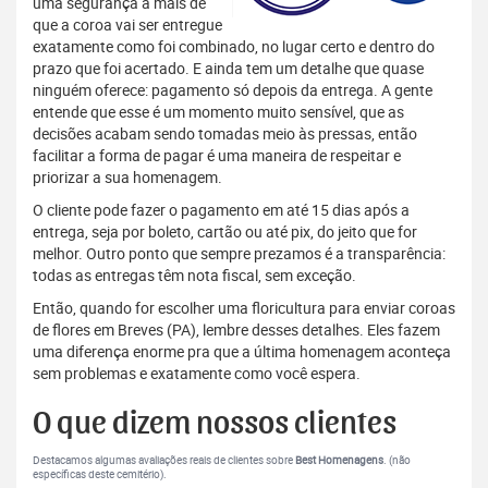
uma segurança a mais de
que a coroa vai ser entregue
exatamente como foi combinado, no lugar certo e dentro do
prazo que foi acertado. E ainda tem um detalhe que quase
ninguém oferece: pagamento só depois da entrega. A gente
entende que esse é um momento muito sensível, que as
decisões acabam sendo tomadas meio às pressas, então
facilitar a forma de pagar é uma maneira de respeitar e
priorizar a sua homenagem.
O cliente pode fazer o pagamento em até 15 dias após a
entrega, seja por boleto, cartão ou até pix, do jeito que for
melhor. Outro ponto que sempre prezamos é a transparência:
todas as entregas têm nota fiscal, sem exceção.
Então, quando for escolher uma floricultura para enviar coroas
de flores em Breves (PA), lembre desses detalhes. Eles fazem
uma diferença enorme pra que a última homenagem aconteça
sem problemas e exatamente como você espera.
O que dizem nossos clientes
Destacamos algumas avaliações reais de clientes sobre
Best Homenagens
. (não
específicas deste cemitério).