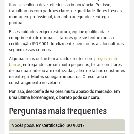
flores escolhida deve refletir essa importância. Por isso,
trabalhamos com padrões claros de qualidade: flores frescas,
montagem profissional, tamanho adequado e entrega
pontual.
Esses cuidados exigem estrutura, equipe qualificada e
cumprimento de normas — fatores que sustentam nossa
certificação ISO 9001. Infelizmente, nem todas as floriculturas
seguem esses critérios.
Algumas lojas online têm atraído clientes com
preços muito
baixos
, entregando coroas muito pequenas, feitas com flores
de má qualidade ou até reutilizadas, além de falhas constantes
na entrega. Muitas sonegam impostos! O resultado é
constrangimento no velório.
Por isso, desconfie de valores muito abaixo do mercado. Em
uma última homenagem, o barato pode sair caro.
Perguntas mais frequentes
Vocês possuem Certificação ISO 9001?