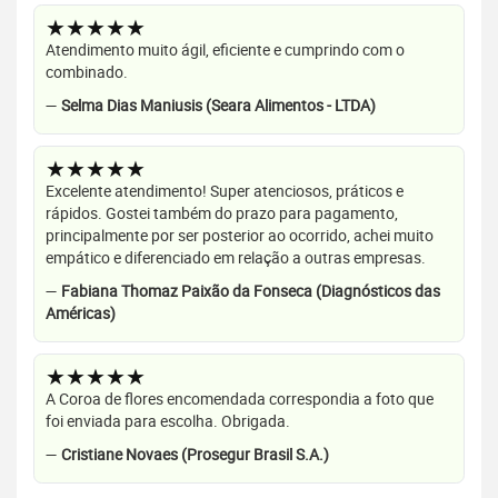
★★★★★
Atendimento muito ágil, eficiente e cumprindo com o
combinado.
—
Selma Dias Maniusis (Seara Alimentos - LTDA)
★★★★★
Excelente atendimento! Super atenciosos, práticos e
rápidos. Gostei também do prazo para pagamento,
principalmente por ser posterior ao ocorrido, achei muito
empático e diferenciado em relação a outras empresas.
—
Fabiana Thomaz Paixão da Fonseca (Diagnósticos das
Américas)
★★★★★
A Coroa de flores encomendada correspondia a foto que
foi enviada para escolha. Obrigada.
—
Cristiane Novaes (Prosegur Brasil S.A.)