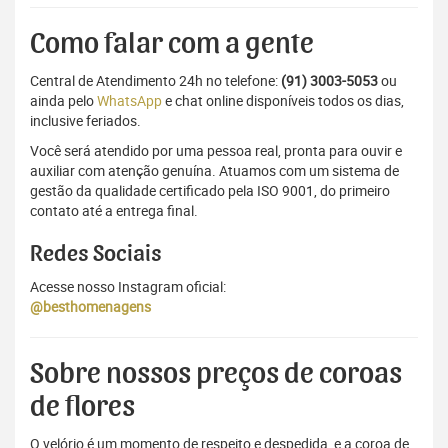
Como falar com a gente
Central de Atendimento 24h no telefone:
(91) 3003-5053
ou
ainda pelo
WhatsApp
e chat online disponíveis todos os dias,
inclusive feriados.
Você será atendido por uma pessoa real, pronta para ouvir e
auxiliar com atenção genuína. Atuamos com um sistema de
gestão da qualidade certificado pela ISO 9001, do primeiro
contato até a entrega final.
Redes Sociais
Acesse nosso Instagram oficial:
@besthomenagens
Sobre nossos preços de coroas
de flores
O velório é um momento de respeito e despedida, e a coroa de