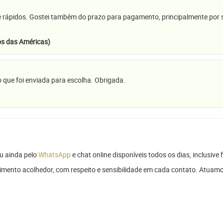
e rápidos. Gostei também do prazo para pagamento, principalmente por se
s das Américas)
 que foi enviada para escolha. Obrigada.
u ainda pelo
WhatsApp
e chat online disponíveis todos os dias, inclusive 
mento acolhedor, com respeito e sensibilidade em cada contato. Atuamo
.