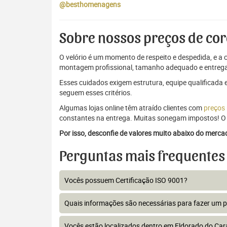
@besthomenagens
Sobre nossos preços de cor
O velório é um momento de respeito e despedida, e a c
montagem profissional, tamanho adequado e entrega
Esses cuidados exigem estrutura, equipe qualificada 
seguem esses critérios.
Algumas lojas online têm atraído clientes com
preços
constantes na entrega. Muitas sonegam impostos! O 
Por isso, desconfie de valores muito abaixo do merc
Perguntas mais frequentes
Vocês possuem Certificação ISO 9001?
Quais informações são necessárias para fazer um 
Vocês estão localizados dentro em Eldorado do Car