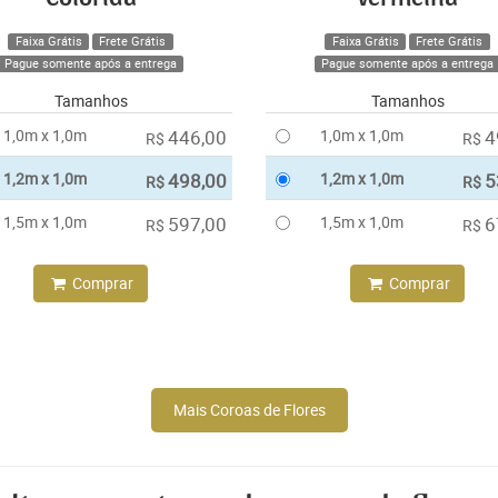
Faixa Grátis
Frete Grátis
Faixa Grátis
Frete Grátis
Pague somente após a entrega
Pague somente após a entrega
Tamanhos
Tamanhos
1,0m x 1,0m
446,00
1,0m x 1,0m
4
R$
R$
1,2m x 1,0m
498,00
1,2m x 1,0m
5
R$
R$
1,5m x 1,0m
597,00
1,5m x 1,0m
6
R$
R$
Comprar
Comprar
Mais Coroas de Flores