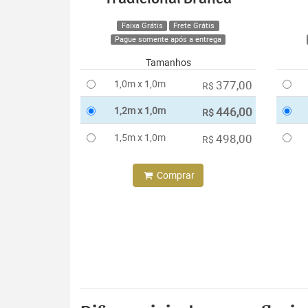
Faixa Grátis
Frete Grátis
Pague somente após a entrega
Tamanhos
1,0m x 1,0m
377,00
R$
1,2m x 1,0m
446,00
R$
1,5m x 1,0m
498,00
R$
Comprar