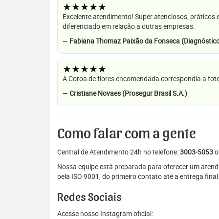
★★★★★
Excelente atendimento! Super atenciosos, práticos 
diferenciado em relação a outras empresas.
—
Fabiana Thomaz Paixão da Fonseca (Diagnóstico
★★★★★
A Coroa de flores encomendada correspondia a foto
—
Cristiane Novaes (Prosegur Brasil S.A.)
Como falar com a gente
Central de Atendimento 24h no telefone:
3003-5053
o
Nossa equipe está preparada para oferecer um atendi
pela ISO 9001, do primeiro contato até a entrega final
Redes Sociais
Acesse nosso Instagram oficial: