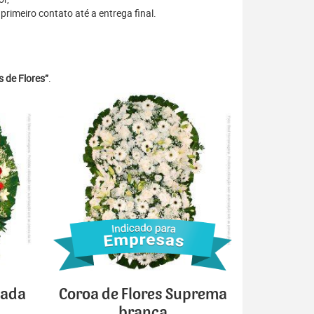
rimeiro contato até a entrega final.
 de Flores”
.
cada
Coroa de Flores Suprema
branca