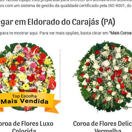
s com um sistema de gestão da qualidade certificado pela ISO 9001, do p
egar em Eldorado do Carajás (PA)
para te mostrar aqui. Para ver mais opções, basta clicar em
“Mais Coroas
oroa de Flores Luxo
Coroa de Flores Deli
Colorida
Vermelha