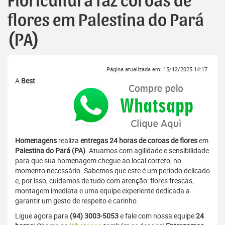
Floricultura faz coroas de
flores em Palestina do Pará
(PA)
Página atualizada em: 15/12/2025 14:17
A
Best
Homenagens
realiza
entregas 24 horas de coroas de flores
em
Palestina do Pará (PA)
. Atuamos com agilidade e sensibilidade
para que sua homenagem chegue ao local correto, no
momento necessário. Sabemos que este é um período delicado
e, por isso, cuidamos de tudo com atenção: flores frescas,
montagem imediata e uma equipe experiente dedicada a
garantir um gesto de respeito e carinho.
Ligue agora para
(94) 3003-5053
e fale com nossa equipe
24