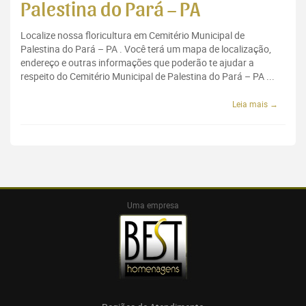
Palestina do Pará – PA
Localize nossa floricultura em Cemitério Municipal de
Palestina do Pará – PA . Você terá um mapa de localização,
endereço e outras informações que poderão te ajudar a
respeito do Cemitério Municipal de Palestina do Pará – PA ...
Leia mais →
Uma empresa