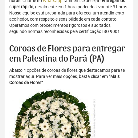
horas
! Chame no
Whatsapp
também se desejar!
Entregamos
super rápido
, geralmente em 1 hora podendo levar até 3 horas.
Nossa equipe está preparada para oferecer um atendimento
acolhedor, com respeito e sensibilidade em cada contato.
Operamos com procedimentos rigorosos e auditados,
seguindo normas reconhecidas pela certificação ISO 9001.
Coroas de Flores para entregar
em Palestina do Pará (PA)
Abaixo 4 opções de coroas de flores que destacamos para te
mostrar aqui. Para ver mais opções, basta clicar em
“Mais
Coroas de Flores”
.