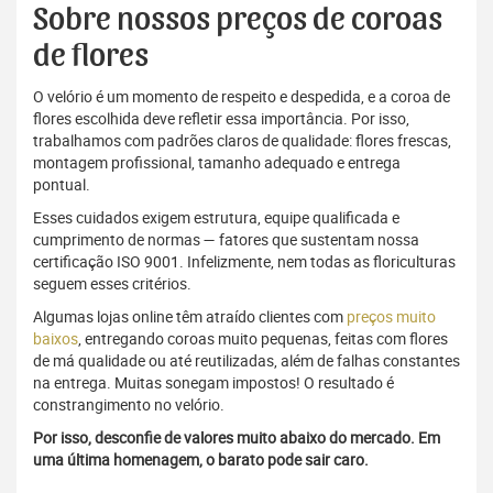
Sobre nossos preços de coroas
de flores
O velório é um momento de respeito e despedida, e a coroa de
flores escolhida deve refletir essa importância. Por isso,
trabalhamos com padrões claros de qualidade: flores frescas,
montagem profissional, tamanho adequado e entrega
pontual.
Esses cuidados exigem estrutura, equipe qualificada e
cumprimento de normas — fatores que sustentam nossa
certificação ISO 9001. Infelizmente, nem todas as floriculturas
seguem esses critérios.
Algumas lojas online têm atraído clientes com
preços muito
baixos
, entregando coroas muito pequenas, feitas com flores
de má qualidade ou até reutilizadas, além de falhas constantes
na entrega. Muitas sonegam impostos! O resultado é
constrangimento no velório.
Por isso, desconfie de valores muito abaixo do mercado. Em
uma última homenagem, o barato pode sair caro.