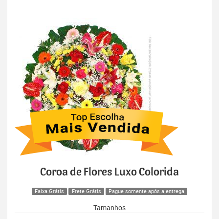
Coroa de Flores Luxo Colorida
Faixa Grátis
Frete Grátis
Pague somente após a entrega
Tamanhos