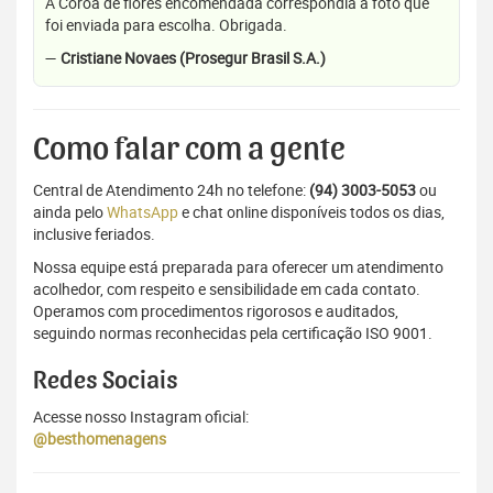
A Coroa de flores encomendada correspondia a foto que
foi enviada para escolha. Obrigada.
—
Cristiane Novaes (Prosegur Brasil S.A.)
Como falar com a gente
Central de Atendimento 24h no telefone:
(94) 3003-5053
ou
ainda pelo
WhatsApp
e chat online disponíveis todos os dias,
inclusive feriados.
Nossa equipe está preparada para oferecer um atendimento
acolhedor, com respeito e sensibilidade em cada contato.
Operamos com procedimentos rigorosos e auditados,
seguindo normas reconhecidas pela certificação ISO 9001.
Redes Sociais
Acesse nosso Instagram oficial:
@besthomenagens