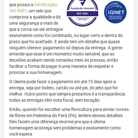
que possui a
Certificação
ISO 9001
, um selo que
comprova a qualidade e dá
uma segurança a mais de
que a coroa vai ser entregue
exatamente como foi combinado, no lugar certo e dentro do
prazo que foi acertado. E ainda tem um detalhe que quase
ninguém oferece: pagamento só depois da entrega. A gente
entende que esse é um momento muito sensível, que as
decisões acabam sendo tomadas meio às pressas, então
facilitar a forma de pagar é uma maneira de respeitar e
priorizar a sua homenagem.
O cliente pode fazer o pagamento em até 15 dias após a
entrega, seja por boleto, cartão ou até pix, do jeito que for
melhor. Outro ponto que sempre prezamos é a transparência:
todas as entregas têm nota fiscal, sem exceção.
Então, quando for escolher uma floricultura para enviar coroas
de flores em Palestina do Pará (PA), lembre desses detalhes.
Eles fazem uma diferença enorme pra que a última
homenagem aconteça sem problemas e exatamente como
você espera.