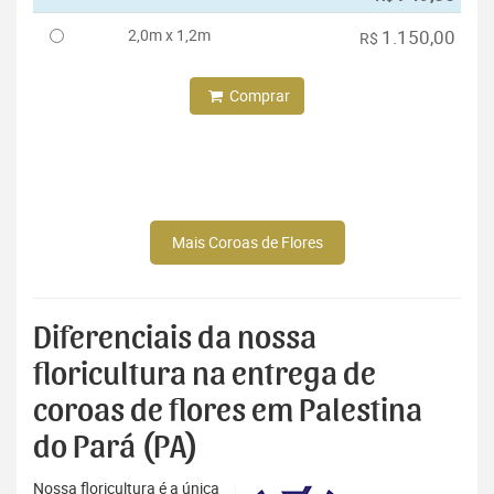
2,0m x 1,2m
1.150,00
R$
Comprar
Mais Coroas de Flores
Diferenciais da nossa
floricultura na entrega de
coroas de flores em Palestina
do Pará (PA)
Nossa floricultura é a única