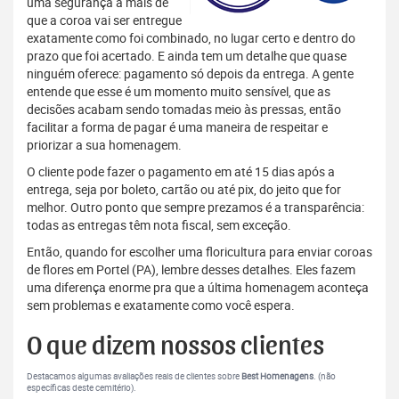
uma segurança a mais de
que a coroa vai ser entregue
exatamente como foi combinado, no lugar certo e dentro do
prazo que foi acertado. E ainda tem um detalhe que quase
ninguém oferece: pagamento só depois da entrega. A gente
entende que esse é um momento muito sensível, que as
decisões acabam sendo tomadas meio às pressas, então
facilitar a forma de pagar é uma maneira de respeitar e
priorizar a sua homenagem.
O cliente pode fazer o pagamento em até 15 dias após a
entrega, seja por boleto, cartão ou até pix, do jeito que for
melhor. Outro ponto que sempre prezamos é a transparência:
todas as entregas têm nota fiscal, sem exceção.
Então, quando for escolher uma floricultura para enviar coroas
de flores em Portel (PA), lembre desses detalhes. Eles fazem
uma diferença enorme pra que a última homenagem aconteça
sem problemas e exatamente como você espera.
O que dizem nossos clientes
Destacamos algumas avaliações reais de clientes sobre
Best Homenagens
. (não
específicas deste cemitério).