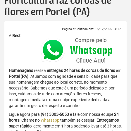
Floricultura faz coroas de
flores em Portel (PA)
Página atualizada em: 15/12/2025 14:17
A
Best
Homenagens
realiza
entregas 24 horas de coroas de flores
em
Portel (PA)
. Atuamos com agilidade e sensibilidade para que
sua homenagem chegue ao local correto, no momento
necessário. Sabemos que este é um período delicado e, por
isso, cuidamos de tudo com atenção: flores frescas,
montagem imediata e uma equipe experiente dedicada a
garantir um gesto de respeito e carinho.
Ligue agora para
(91) 3003-5053
e fale com nossa equipe
24
horas
! Chame no
Whatsapp
também se desejar!
Entregamos
super rápido
, geralmente em 1 hora podendo levar até 3 horas.