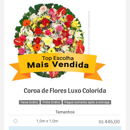
Coroa de Flores Luxo Colorida
Faixa Grátis
Frete Grátis
Pague somente após a entrega
Tamanhos
1,0m x 1,0m
446,00
R$