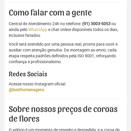
Como falar com a gente
Central de Atendimento 24h no telefone:
(91) 3003-5053
ou
ainda pelo
WhatsApp
e chat online disponíveis todos os dias,
inclusive feriados.
Você será atendido por uma pessoa real, pronta para ouvir e
auxiliar com atenção genuína. Da montagem ao envio, cada
etapa respeita padrões definidos pela ISO 9001, reforçando
confiança e profissionalismo.
Redes Sociais
Acesse nosso Instagram oficial:
@besthomenagens
Sobre nossos preços de coroas
de flores
O velório é um momento de respeito e despedida, e a coroa de