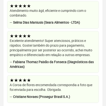
★★★★★
Atendimento muito ágil, eficiente e cumprindo com o
combinado.
—
Selma Dias Maniusis (Seara Alimentos - LTDA)
★★★★★
Excelente atendimento! Super atenciosos, práticos e
rápidos. Gostei também do prazo para pagamento,
principalmente por ser posterior ao ocorrido, achei muito
empático e diferenciado em relação a outras empresas.
—
Fabiana Thomaz Paixão da Fonseca (Diagnósticos das
Américas)
★★★★★
A Coroa de flores encomendada correspondia a foto que
foi enviada para escolha. Obrigada.
—
Cristiane Novaes (Prosegur Brasil S.A.)