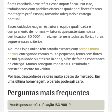
flores escolhida deve refletir essa importância. Por isso,
trabalhamos com padrões claros de qualidade: flores frescas,
montagem profissional, tamanho adequado e entrega
pontual.
Esses cuidados exigem estrutura, equipe qualificada e
cumprimento de normas — fatores que sustentam nossa
certificação ISO 9001. Infelizmente, nem todas as floriculturas
seguem esses critérios.
Algumas lojas online têm atraído clientes com
preços muito
baixos
, entregando coroas muito pequenas, feitas com flores
de má qualidade ou até reutilizadas, além de falhas constantes
na entrega. Muitas sonegam impostos! O resultado é
constrangimento no velório.
Por isso, desconfie de valores muito abaixo do mercado. Em
uma última homenagem, o barato pode sair caro.
Perguntas mais frequentes
Vocês possuem Certificação ISO 9001?