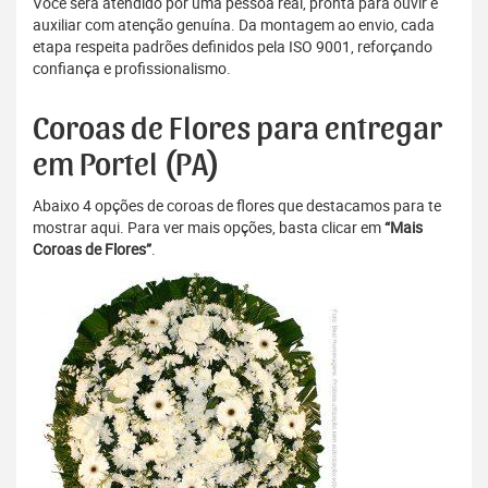
Você será atendido por uma pessoa real, pronta para ouvir e
auxiliar com atenção genuína. Da montagem ao envio, cada
etapa respeita padrões definidos pela ISO 9001, reforçando
confiança e profissionalismo.
Coroas de Flores para entregar
em Portel (PA)
Abaixo 4 opções de coroas de flores que destacamos para te
mostrar aqui. Para ver mais opções, basta clicar em
“Mais
Coroas de Flores”
.