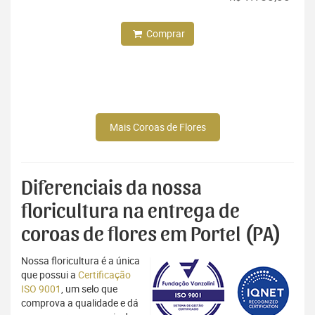
Comprar
Mais Coroas de Flores
Diferenciais da nossa
floricultura na entrega de
coroas de flores em Portel (PA)
Nossa floricultura é a única
que possui a
Certificação
ISO 9001
, um selo que
comprova a qualidade e dá