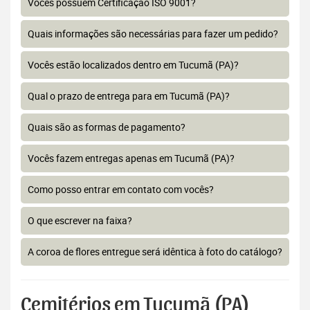
Vocês possuem Certificação ISO 9001?
Quais informações são necessárias para fazer um pedido?
Vocês estão localizados dentro em Tucumã (PA)?
Qual o prazo de entrega para em Tucumã (PA)?
Quais são as formas de pagamento?
Vocês fazem entregas apenas em Tucumã (PA)?
Como posso entrar em contato com vocês?
O que escrever na faixa?
A coroa de flores entregue será idêntica à foto do catálogo?
Cemitérios em Tucumã (PA)