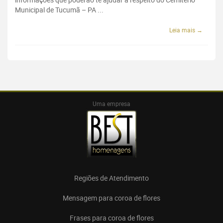
Municipal de Tucumã – PA ...
Leia mais →
Uma empresa
Regiões de Atendimento
Mensagem para coroa de flores
Frases para coroa de flores