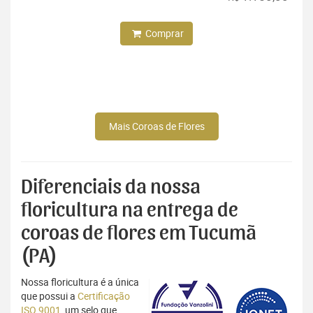
Comprar
Mais Coroas de Flores
Diferenciais da nossa
floricultura na entrega de
coroas de flores em Tucumã
(PA)
Nossa floricultura é a única
que possui a
Certificação
ISO 9001
, um selo que