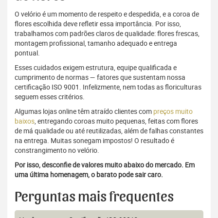
O velório é um momento de respeito e despedida, e a coroa de
flores escolhida deve refletir essa importância. Por isso,
trabalhamos com padrões claros de qualidade: flores frescas,
montagem profissional, tamanho adequado e entrega
pontual.
Esses cuidados exigem estrutura, equipe qualificada e
cumprimento de normas — fatores que sustentam nossa
certificação ISO 9001. Infelizmente, nem todas as floriculturas
seguem esses critérios.
Algumas lojas online têm atraído clientes com
preços muito
baixos
, entregando coroas muito pequenas, feitas com flores
de má qualidade ou até reutilizadas, além de falhas constantes
na entrega. Muitas sonegam impostos! O resultado é
constrangimento no velório.
Por isso, desconfie de valores muito abaixo do mercado. Em
uma última homenagem, o barato pode sair caro.
Perguntas mais frequentes