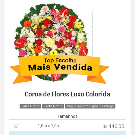
Coroa de Flores Luxo Colorida
Faixa Grátis
Frete Grátis
Pague somente após a entrega
Tamanhos
1,0m x 1,0m
446,00
R$