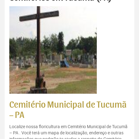
Cemitério Municipal de Tucumã
– PA
Localize nossa floricultura em Cemitério Municipal de Tucumã
– PA . Você terá um mapa de localização, endereço e outras
informações que poderão te ajudar a respeito do Cemitério