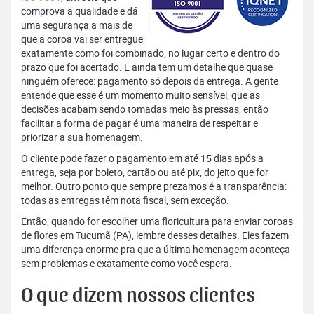
comprova a qualidade e dá
uma segurança a mais de
que a coroa vai ser entregue
exatamente como foi combinado, no lugar certo e dentro do
prazo que foi acertado. E ainda tem um detalhe que quase
ninguém oferece: pagamento só depois da entrega. A gente
entende que esse é um momento muito sensível, que as
decisões acabam sendo tomadas meio às pressas, então
facilitar a forma de pagar é uma maneira de respeitar e
priorizar a sua homenagem.
O cliente pode fazer o pagamento em até 15 dias após a
entrega, seja por boleto, cartão ou até pix, do jeito que for
melhor. Outro ponto que sempre prezamos é a transparência:
todas as entregas têm nota fiscal, sem exceção.
Então, quando for escolher uma floricultura para enviar coroas
de flores em Tucumã (PA), lembre desses detalhes. Eles fazem
uma diferença enorme pra que a última homenagem aconteça
sem problemas e exatamente como você espera.
O que dizem nossos clientes