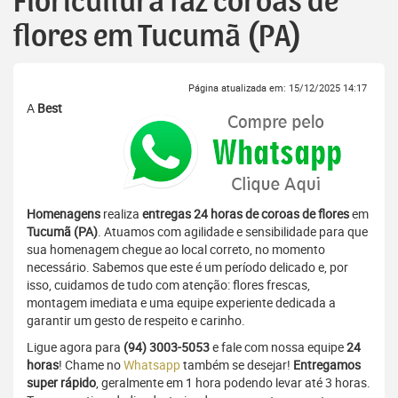
Floricultura faz coroas de
flores em Tucumã (PA)
Página atualizada em: 15/12/2025 14:17
A
Best
Homenagens
realiza
entregas 24 horas de coroas de flores
em
Tucumã (PA)
. Atuamos com agilidade e sensibilidade para que
sua homenagem chegue ao local correto, no momento
necessário. Sabemos que este é um período delicado e, por
isso, cuidamos de tudo com atenção: flores frescas,
montagem imediata e uma equipe experiente dedicada a
garantir um gesto de respeito e carinho.
Ligue agora para
(94) 3003-5053
e fale com nossa equipe
24
horas
! Chame no
Whatsapp
também se desejar!
Entregamos
super rápido
, geralmente em 1 hora podendo levar até 3 horas.