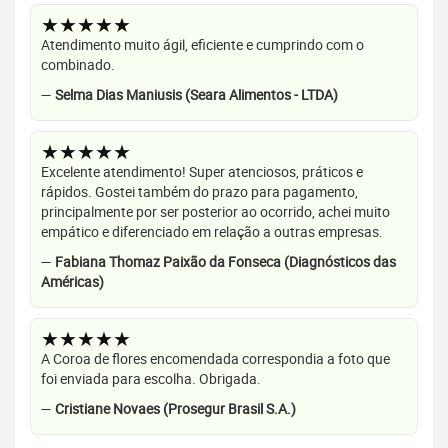
★★★★★
Atendimento muito ágil, eficiente e cumprindo com o
combinado.
—
Selma Dias Maniusis (Seara Alimentos - LTDA)
★★★★★
Excelente atendimento! Super atenciosos, práticos e
rápidos. Gostei também do prazo para pagamento,
principalmente por ser posterior ao ocorrido, achei muito
empático e diferenciado em relação a outras empresas.
—
Fabiana Thomaz Paixão da Fonseca (Diagnósticos das
Américas)
★★★★★
A Coroa de flores encomendada correspondia a foto que
foi enviada para escolha. Obrigada.
—
Cristiane Novaes (Prosegur Brasil S.A.)