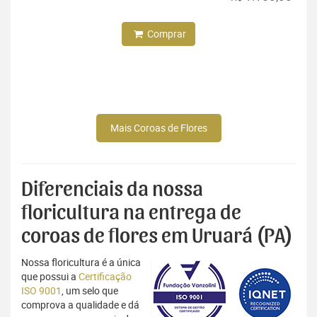
Comprar
Mais Coroas de Flores
Diferenciais da nossa
floricultura na entrega de
coroas de flores em Uruará (PA)
Nossa floricultura é a única
que possui a
Certificação
ISO 9001
, um selo que
comprova a qualidade e dá