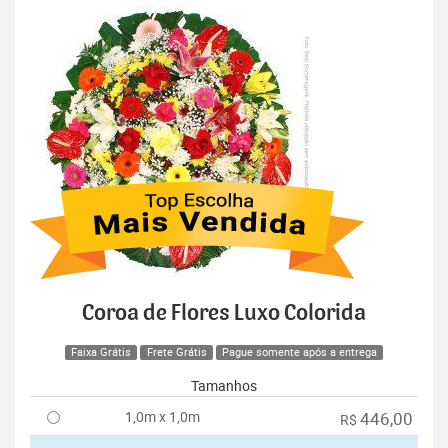
Coroa de Flores Luxo Colorida
Faixa Grátis
Frete Grátis
Pague somente após a entrega
Tamanhos
1,0m x 1,0m
446,00
R$