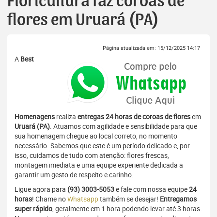
Floricultura faz coroas de
flores em Uruará (PA)
Página atualizada em: 15/12/2025 14:17
A
Best
Homenagens
realiza
entregas 24 horas de coroas de flores
em
Uruará (PA)
. Atuamos com agilidade e sensibilidade para que
sua homenagem chegue ao local correto, no momento
necessário. Sabemos que este é um período delicado e, por
isso, cuidamos de tudo com atenção: flores frescas,
montagem imediata e uma equipe experiente dedicada a
garantir um gesto de respeito e carinho.
Ligue agora para
(93) 3003-5053
e fale com nossa equipe
24
horas
! Chame no
Whatsapp
também se desejar!
Entregamos
super rápido
, geralmente em 1 hora podendo levar até 3 horas.