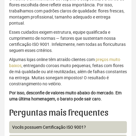
flores escolhida deve refletir essa importância. Por isso,
trabalhamos com padrões claros de qualidade: flores frescas,
montagem profissional, tamanho adequado e entrega
pontual.
Esses cuidados exigem estrutura, equipe qualificada e
cumprimento de normas — fatores que sustentam nossa
certificação ISO 9001. Infelizmente, nem todas as floriculturas
seguem esses critérios.
Algumas lojas online têm atraído clientes com
preços muito
baixos
, entregando coroas muito pequenas, feitas com flores
de má qualidade ou até reutilizadas, além de falhas constantes
na entrega. Muitas sonegam impostos! O resultado é
constrangimento no velório.
Por isso, desconfie de valores muito abaixo do mercado. Em
uma última homenagem, o barato pode sair caro.
Perguntas mais frequentes
Vocês possuem Certificação ISO 9001?