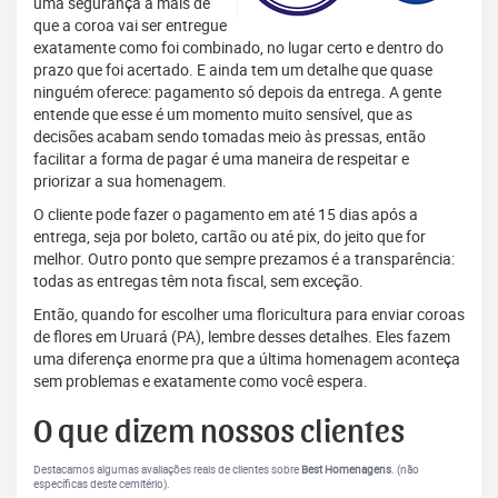
uma segurança a mais de
que a coroa vai ser entregue
exatamente como foi combinado, no lugar certo e dentro do
prazo que foi acertado. E ainda tem um detalhe que quase
ninguém oferece: pagamento só depois da entrega. A gente
entende que esse é um momento muito sensível, que as
decisões acabam sendo tomadas meio às pressas, então
facilitar a forma de pagar é uma maneira de respeitar e
priorizar a sua homenagem.
O cliente pode fazer o pagamento em até 15 dias após a
entrega, seja por boleto, cartão ou até pix, do jeito que for
melhor. Outro ponto que sempre prezamos é a transparência:
todas as entregas têm nota fiscal, sem exceção.
Então, quando for escolher uma floricultura para enviar coroas
de flores em Uruará (PA), lembre desses detalhes. Eles fazem
uma diferença enorme pra que a última homenagem aconteça
sem problemas e exatamente como você espera.
O que dizem nossos clientes
Destacamos algumas avaliações reais de clientes sobre
Best Homenagens
. (não
específicas deste cemitério).