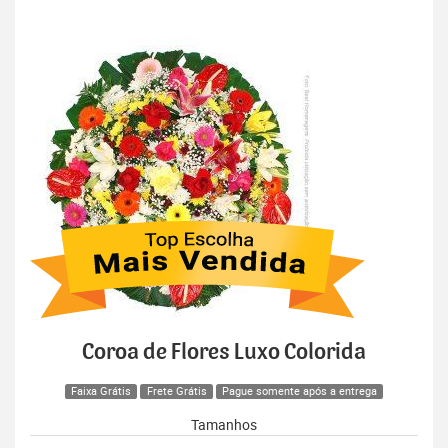
Coroa de Flores Luxo Colorida
Faixa Grátis
Frete Grátis
Pague somente após a entrega
Tamanhos