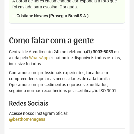
A Coroa de flores encomendada correspondia a foto que
foi enviada para escolha. Obrigada.
—
Cristiane Novaes (Prosegur Brasil S.A.)
Como falar com a gente
Central de Atendimento 24h no telefone:
(41) 3003-5053
ou
ainda pelo
WhatsApp
e chat online disponíveis todos os dias,
inclusive feriados.
Contamos com profissionais experientes, focados em
compreender e apoiar as necessidades de cada família.
Operamos com procedimentos rigorosos e auditados,
seguindo normas reconhecidas pela certificação ISO 9001.
Redes Sociais
Acesse nosso Instagram oficial:
@besthomenagens