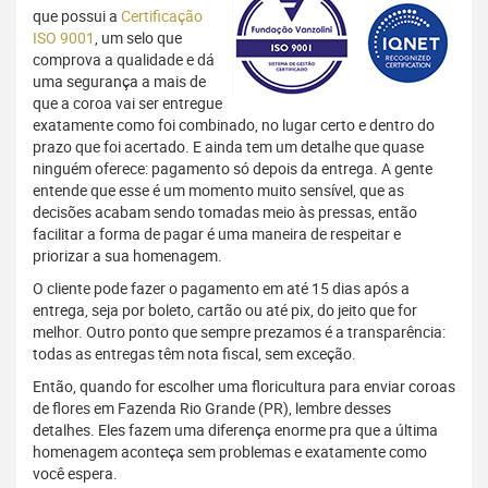
que possui a
Certificação
ISO 9001
, um selo que
comprova a qualidade e dá
uma segurança a mais de
que a coroa vai ser entregue
exatamente como foi combinado, no lugar certo e dentro do
prazo que foi acertado. E ainda tem um detalhe que quase
ninguém oferece: pagamento só depois da entrega. A gente
entende que esse é um momento muito sensível, que as
decisões acabam sendo tomadas meio às pressas, então
facilitar a forma de pagar é uma maneira de respeitar e
priorizar a sua homenagem.
O cliente pode fazer o pagamento em até 15 dias após a
entrega, seja por boleto, cartão ou até pix, do jeito que for
melhor. Outro ponto que sempre prezamos é a transparência:
todas as entregas têm nota fiscal, sem exceção.
Então, quando for escolher uma floricultura para enviar coroas
de flores em Fazenda Rio Grande (PR), lembre desses
detalhes. Eles fazem uma diferença enorme pra que a última
homenagem aconteça sem problemas e exatamente como
você espera.