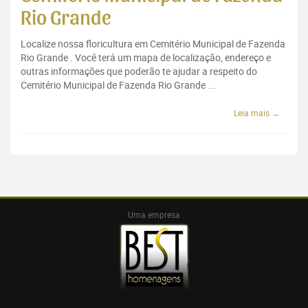
Rio Grande
Localize nossa floricultura em Cemitério Municipal de Fazenda
Rio Grande . Você terá um mapa de localização, endereço e
outras informações que poderão te ajudar a respeito do
Cemitério Municipal de Fazenda Rio Grande ...
Leia mais →
Uma empresa