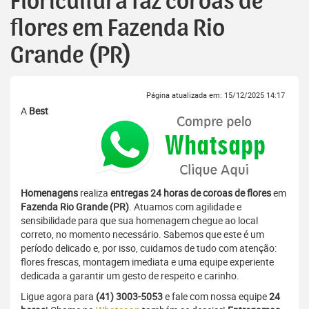
Floricultura faz coroas de
flores em Fazenda Rio
Grande (PR)
Página atualizada em: 15/12/2025 14:17
A
Best
Homenagens
realiza
entregas 24 horas de coroas de flores
em
Fazenda Rio Grande (PR)
. Atuamos com agilidade e
sensibilidade para que sua homenagem chegue ao local
correto, no momento necessário. Sabemos que este é um
período delicado e, por isso, cuidamos de tudo com atenção:
flores frescas, montagem imediata e uma equipe experiente
dedicada a garantir um gesto de respeito e carinho.
Ligue agora para
(41) 3003-5053
e fale com nossa equipe
24