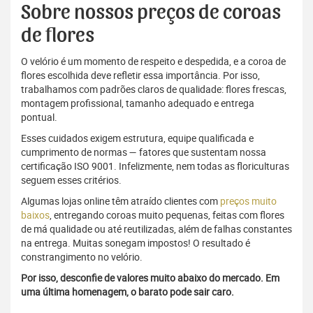
Sobre nossos preços de coroas
de flores
O velório é um momento de respeito e despedida, e a coroa de
flores escolhida deve refletir essa importância. Por isso,
trabalhamos com padrões claros de qualidade: flores frescas,
montagem profissional, tamanho adequado e entrega
pontual.
Esses cuidados exigem estrutura, equipe qualificada e
cumprimento de normas — fatores que sustentam nossa
certificação ISO 9001. Infelizmente, nem todas as floriculturas
seguem esses critérios.
Algumas lojas online têm atraído clientes com
preços muito
baixos
, entregando coroas muito pequenas, feitas com flores
de má qualidade ou até reutilizadas, além de falhas constantes
na entrega. Muitas sonegam impostos! O resultado é
constrangimento no velório.
Por isso, desconfie de valores muito abaixo do mercado. Em
uma última homenagem, o barato pode sair caro.