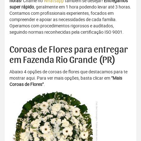
horas
! Chame no
Whatsapp
também se desejar!
Entregamos
super rápido
, geralmente em 1 hora podendo levar até 3 horas.
Contamos com profissionais experientes, focados em
compreender e apoiar as necessidades de cada família.
Operamos com procedimentos rigorosos e auditados,
seguindo normas reconhecidas pela certificação ISO 9001.
Coroas de Flores para entregar
em Fazenda Rio Grande (PR)
Abaixo 4 opções de coroas de flores que destacamos para te
mostrar aqui. Para ver mais opções, basta clicar em
“Mais
Coroas de Flores”
.