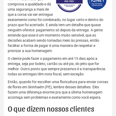
comprova a qualidade e dá
uma segurança a mais de
que a coroa vai ser entregue
exatamente como foi combinado, no lugar certo e dentro do
prazo que foi acertado. E ainda tem um detalhe que quase
ninguém oferece: pagamento só depois da entrega. A gente
entende que esse é um momento muito sensível, que as
decisões acabam sendo tomadas meio às pressas, então
facilitar a forma de pagar é uma maneira de respeitar e
priorizar a sua homenagem.
O cliente pode fazer o pagamento em até 15 dias após a
entrega, seja por boleto, cartão ou até pix, do jeito que for
melhor. Outro ponto que sempre prezamos é a transparência:
todas as entregas têm nota fiscal, sem exceção.
Então, quando for escolher uma floricultura para enviar coroas
de flores em Sirinhaém (PE), lembre desses detalhes. Eles
fazem uma diferença enorme pra que a última homenagem
aconteça sem problemas e exatamente como você espera.
O que dizem nossos clientes