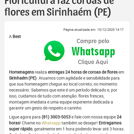
Floricultura faz coroas de
flores em Sirinhaém (PE)
Página atualizada em: 15/12/2025 14:17
A
Best
Homenagens
realiza
entregas 24 horas de coroas de flores
em
Sirinhaém (PE)
. Atuamos com agilidade e sensibilidade para
que sua homenagem chegue ao local correto, no momento
necessário. Sabemos que este é um período delicado e, por
isso, cuidamos de tudo com atenção: flores frescas,
montagem imediata e uma equipe experiente dedicada a
garantir um gesto de respeito e carinho.
Ligue agora para
(81) 3003-5053
e fale com nossa equipe
24
horas
! Chame no
Whatsapp
também se desejar!
Entregamos
super rápido
, geralmente em 1 hora podendo levar até 3 horas.