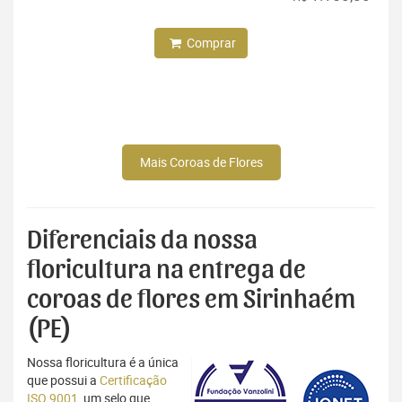
Comprar
Mais Coroas de Flores
Diferenciais da nossa
floricultura na entrega de
coroas de flores em Sirinhaém
(PE)
Nossa floricultura é a única
que possui a
Certificação
ISO 9001
, um selo que