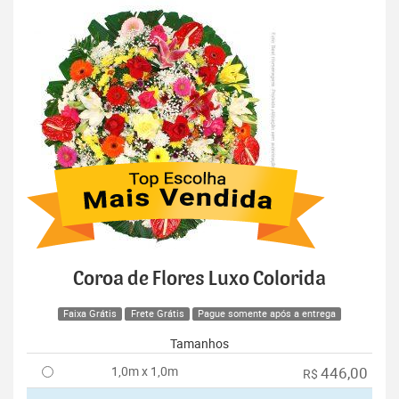
Coroa de Flores Luxo Colorida
Faixa Grátis
Frete Grátis
Pague somente após a entrega
Tamanhos
1,0m x 1,0m
446,00
R$