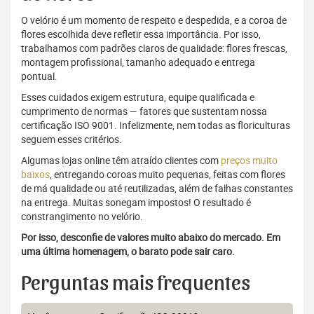
O velório é um momento de respeito e despedida, e a coroa de
flores escolhida deve refletir essa importância. Por isso,
trabalhamos com padrões claros de qualidade: flores frescas,
montagem profissional, tamanho adequado e entrega
pontual.
Esses cuidados exigem estrutura, equipe qualificada e
cumprimento de normas — fatores que sustentam nossa
certificação ISO 9001. Infelizmente, nem todas as floriculturas
seguem esses critérios.
Algumas lojas online têm atraído clientes com
preços muito
baixos
, entregando coroas muito pequenas, feitas com flores
de má qualidade ou até reutilizadas, além de falhas constantes
na entrega. Muitas sonegam impostos! O resultado é
constrangimento no velório.
Por isso, desconfie de valores muito abaixo do mercado. Em
uma última homenagem, o barato pode sair caro.
Perguntas mais frequentes