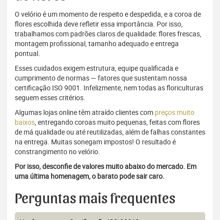
O velório é um momento de respeito e despedida, e a coroa de
flores escolhida deve refletir essa importância. Por isso,
trabalhamos com padrões claros de qualidade: flores frescas,
montagem profissional, tamanho adequado e entrega
pontual.
Esses cuidados exigem estrutura, equipe qualificada e
cumprimento de normas — fatores que sustentam nossa
certificação ISO 9001. Infelizmente, nem todas as floriculturas
seguem esses critérios.
Algumas lojas online têm atraído clientes com
preços muito
baixos
, entregando coroas muito pequenas, feitas com flores
de má qualidade ou até reutilizadas, além de falhas constantes
na entrega. Muitas sonegam impostos! O resultado é
constrangimento no velório.
Por isso, desconfie de valores muito abaixo do mercado. Em
uma última homenagem, o barato pode sair caro.
Perguntas mais frequentes