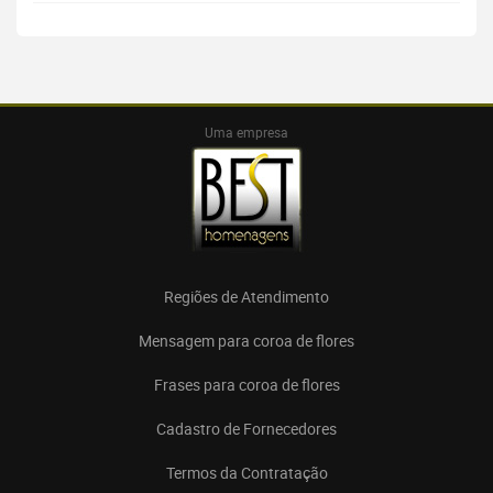
Uma empresa
Regiões de Atendimento
Mensagem para coroa de flores
Frases para coroa de flores
Cadastro de Fornecedores
Termos da Contratação