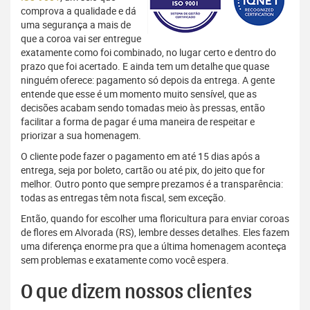
comprova a qualidade e dá
uma segurança a mais de
que a coroa vai ser entregue
exatamente como foi combinado, no lugar certo e dentro do
prazo que foi acertado. E ainda tem um detalhe que quase
ninguém oferece: pagamento só depois da entrega. A gente
entende que esse é um momento muito sensível, que as
decisões acabam sendo tomadas meio às pressas, então
facilitar a forma de pagar é uma maneira de respeitar e
priorizar a sua homenagem.
O cliente pode fazer o pagamento em até 15 dias após a
entrega, seja por boleto, cartão ou até pix, do jeito que for
melhor. Outro ponto que sempre prezamos é a transparência:
todas as entregas têm nota fiscal, sem exceção.
Então, quando for escolher uma floricultura para enviar coroas
de flores em Alvorada (RS), lembre desses detalhes. Eles fazem
uma diferença enorme pra que a última homenagem aconteça
sem problemas e exatamente como você espera.
O que dizem nossos clientes