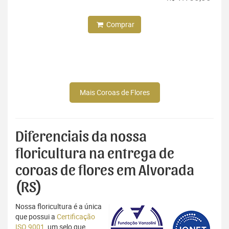
Comprar
Mais Coroas de Flores
Diferenciais da nossa
floricultura na entrega de
coroas de flores em Alvorada
(RS)
Nossa floricultura é a única
que possui a
Certificação
ISO 9001
, um selo que