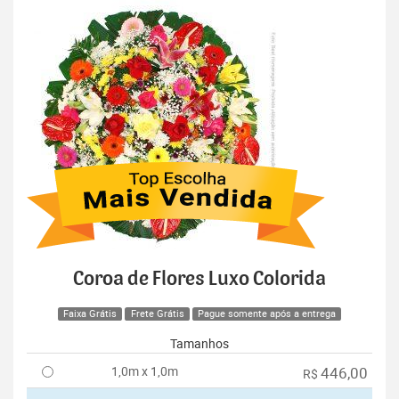
Coroa de Flores Luxo Colorida
Faixa Grátis
Frete Grátis
Pague somente após a entrega
Tamanhos
1,0m x 1,0m
446,00
R$