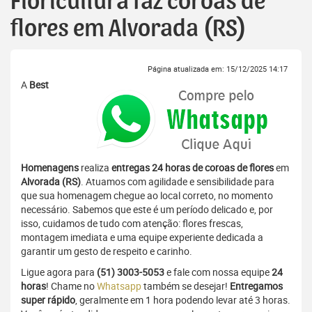
Floricultura faz coroas de
flores em Alvorada (RS)
Página atualizada em: 15/12/2025 14:17
A
Best
Homenagens
realiza
entregas 24 horas de coroas de flores
em
Alvorada (RS)
. Atuamos com agilidade e sensibilidade para
que sua homenagem chegue ao local correto, no momento
necessário. Sabemos que este é um período delicado e, por
isso, cuidamos de tudo com atenção: flores frescas,
montagem imediata e uma equipe experiente dedicada a
garantir um gesto de respeito e carinho.
Ligue agora para
(51) 3003-5053
e fale com nossa equipe
24
horas
! Chame no
Whatsapp
também se desejar!
Entregamos
super rápido
, geralmente em 1 hora podendo levar até 3 horas.