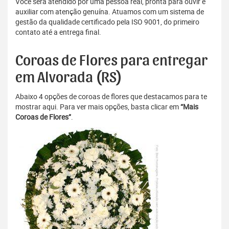
Você será atendido por uma pessoa real, pronta para ouvir e
auxiliar com atenção genuína. Atuamos com um sistema de
gestão da qualidade certificado pela ISO 9001, do primeiro
contato até a entrega final.
Coroas de Flores para entregar
em Alvorada (RS)
Abaixo 4 opções de coroas de flores que destacamos para te
mostrar aqui. Para ver mais opções, basta clicar em
“Mais
Coroas de Flores”
.