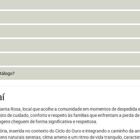
atálogo?
aí
 Santa Rosa, local que acolhe a comunidade em momentos de despedida e
sto de cuidado, conforto e respeito às famílias que enfrentam a perda d
gens cheguem de forma significativa e respeitosa.
tória, inserida no contexto do Ciclo do Ouro e integrando o caminho da a
ens naturais serenas, clima ameno e um ritmo de vida tranquilo, caracter