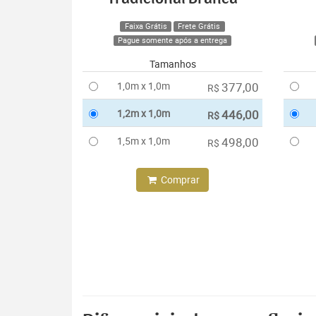
Faixa Grátis
Frete Grátis
Pague somente após a entrega
Tamanhos
1,0m x 1,0m
377,00
R$
1,2m x 1,0m
446,00
R$
1,5m x 1,0m
498,00
R$
Comprar