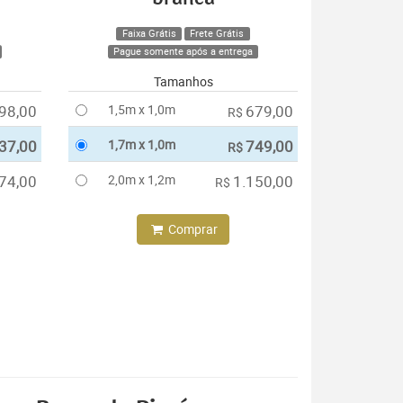
Faixa Grátis
Frete Grátis
Pague somente após a entrega
Tamanhos
98,00
1,5m x 1,0m
679,00
R$
37,00
1,7m x 1,0m
749,00
R$
74,00
2,0m x 1,2m
1.150,00
R$
Comprar