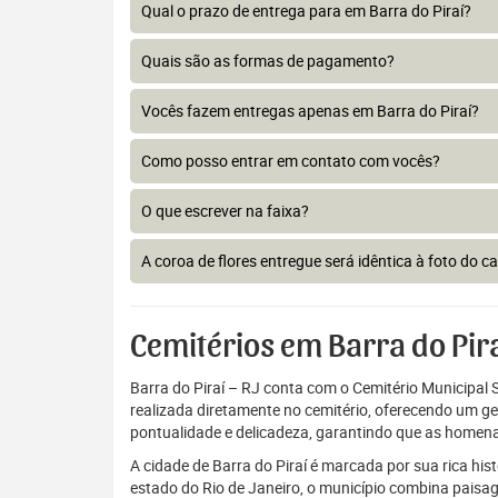
Qual o prazo de entrega para em Barra do Piraí?
Quais são as formas de pagamento?
Vocês fazem entregas apenas em Barra do Piraí?
Como posso entrar em contato com vocês?
O que escrever na faixa?
A coroa de flores entregue será idêntica à foto do c
Cemitérios em Barra do Pir
Barra do Piraí – RJ conta com o Cemitério Municipal
realizada diretamente no cemitério, oferecendo um ge
pontualidade e delicadeza, garantindo que as homena
A cidade de Barra do Piraí é marcada por sua rica his
estado do Rio de Janeiro, o município combina paisag