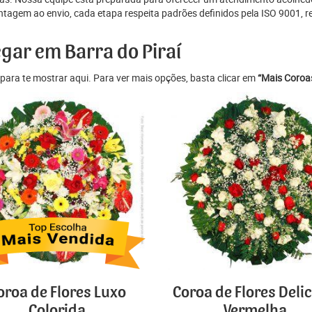
tagem ao envio, cada etapa respeita padrões definidos pela ISO 9001, r
egar em Barra do Piraí
para te mostrar aqui. Para ver mais opções, basta clicar em
“Mais Coroas
oroa de Flores Luxo
Coroa de Flores Deli
Colorida
Vermelha