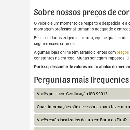
Sobre nossos preços de cor
O velório é um momento de respeito e despedida, e a c
montagem profissional, tamanho adequado e entrega
Esses cuidados exigem estrutura, equipe qualificada 
seguem esses critérios.
Algumas lojas online têm atraído clientes com
preços
constantes na entrega. Muitas sonegam impostos! O 
Por isso, desconfie de valores muito abaixo do merc
Perguntas mais frequentes
Vocês possuem Certificação ISO 9001?
Quais informações são necessárias para fazer um 
Vocês estão localizados dentro em Barra do Piraí?