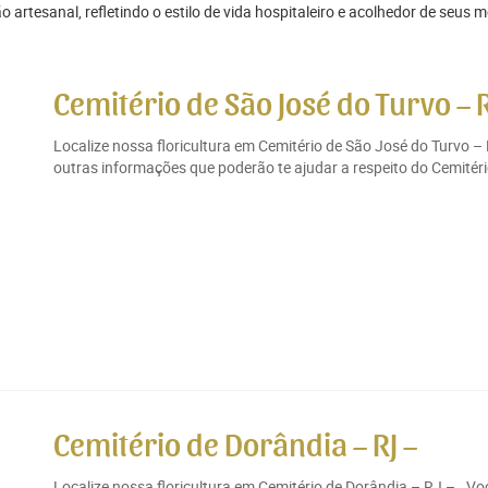
 artesanal, refletindo o estilo de vida hospitaleiro e acolhedor de seus 
Cemitério de São José do Turvo – R
Localize nossa floricultura em Cemitério de São José do Turvo –
outras informações que poderão te ajudar a respeito do Cemitéri
Cemitério de Dorândia – RJ –
Localize nossa floricultura em Cemitério de Dorândia – RJ – . V