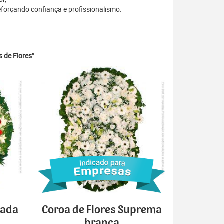
eforçando confiança e profissionalismo.
 de Flores”
.
cada
Coroa de Flores Suprema
branca