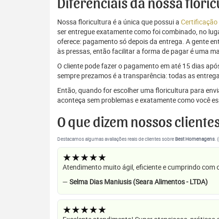
Diferenciais da nossa flori
Nossa floricultura é a única que possui a
Certificação
ser entregue exatamente como foi combinado, no luga
oferece: pagamento só depois da entrega. A gente e
às pressas, então facilitar a forma de pagar é uma m
O cliente pode fazer o pagamento em até 15 dias após a
sempre prezamos é a transparência: todas as entrega
Então, quando for escolher uma floricultura para env
aconteça sem problemas e exatamente como você es
O que dizem nossos cliente
Destacamos algumas avaliações reais de clientes sobre
Best Homenagens
. 
★★★★★
Atendimento muito ágil, eficiente e cumprindo com
—
Selma Dias Maniusis (Seara Alimentos - LTDA)
★★★★★