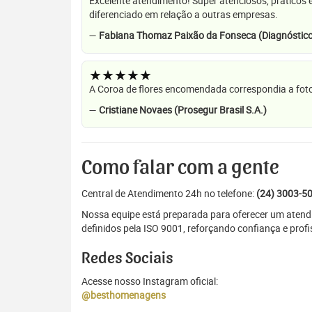
Excelente atendimento! Super atenciosos, práticos 
diferenciado em relação a outras empresas.
—
Fabiana Thomaz Paixão da Fonseca (Diagnóstico
★★★★★
A Coroa de flores encomendada correspondia a foto
—
Cristiane Novaes (Prosegur Brasil S.A.)
Como falar com a gente
Central de Atendimento 24h no telefone:
(24) 3003-5
Nossa equipe está preparada para oferecer um atendi
definidos pela ISO 9001, reforçando confiança e prof
Redes Sociais
Acesse nosso Instagram oficial:
@besthomenagens