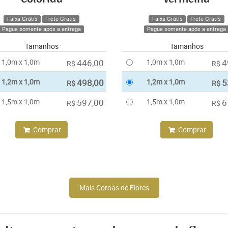
Faixa Grátis
Frete Grátis
Faixa Grátis
Frete Grátis
Pague somente após a entrega
Pague somente após a entrega
Tamanhos
Tamanhos
1,0m x 1,0m
446,00
1,0m x 1,0m
4
R$
R$
1,2m x 1,0m
498,00
1,2m x 1,0m
5
R$
R$
1,5m x 1,0m
597,00
1,5m x 1,0m
6
R$
R$
Comprar
Comprar
Mais Coroas de Flores