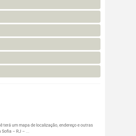
ocê terá um mapa de localização, endereço e outras
Sofia – RJ – ...