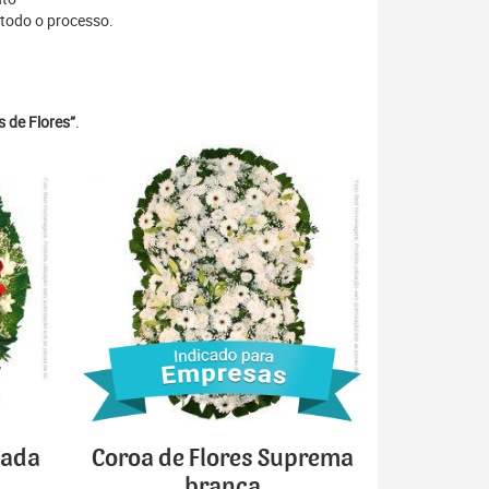
 todo o processo.
 de Flores”
.
cada
Coroa de Flores Suprema
branca