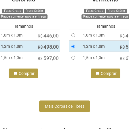
Faixa Grátis
Frete Grátis
Faixa Grátis
Frete Grátis
Pague somente após a entrega
Pague somente após a entrega
Tamanhos
Tamanhos
1,0m x 1,0m
446,00
1,0m x 1,0m
4
R$
R$
1,2m x 1,0m
498,00
1,2m x 1,0m
5
R$
R$
1,5m x 1,0m
597,00
1,5m x 1,0m
6
R$
R$
Comprar
Comprar
Mais Coroas de Flores