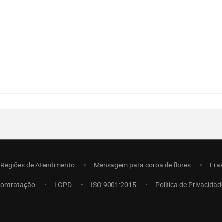
Regiões de Atendimento
Mensagem para coroa de flores
Fra
Contratação
LGPD
ISO 9001:2015
Política de Privacidad