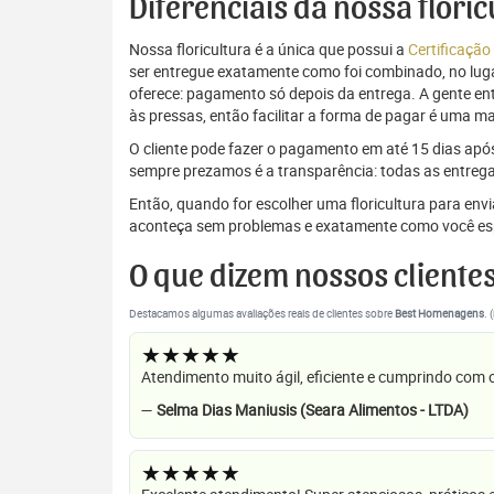
Diferenciais da nossa flori
Nossa floricultura é a única que possui a
Certificação
ser entregue exatamente como foi combinado, no luga
oferece: pagamento só depois da entrega. A gente e
às pressas, então facilitar a forma de pagar é uma m
O cliente pode fazer o pagamento em até 15 dias após a
sempre prezamos é a transparência: todas as entrega
Então, quando for escolher uma floricultura para en
aconteça sem problemas e exatamente como você es
O que dizem nossos cliente
Destacamos algumas avaliações reais de clientes sobre
Best Homenagens
. 
★★★★★
Atendimento muito ágil, eficiente e cumprindo com
—
Selma Dias Maniusis (Seara Alimentos - LTDA)
★★★★★