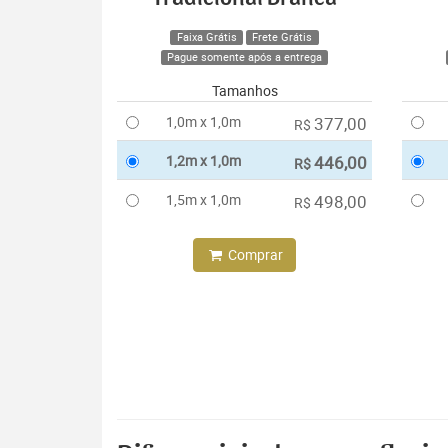
Faixa Grátis
Frete Grátis
Pague somente após a entrega
Tamanhos
1,0m x 1,0m
377,00
R$
1,2m x 1,0m
446,00
R$
1,5m x 1,0m
498,00
R$
Comprar