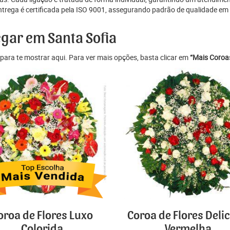
ntrega é certificada pela ISO 9001, assegurando padrão de qualidade em
egar em Santa Sofia
para te mostrar aqui. Para ver mais opções, basta clicar em
“Mais Coroas
oroa de Flores Luxo
Coroa de Flores Deli
Colorida
Vermelha