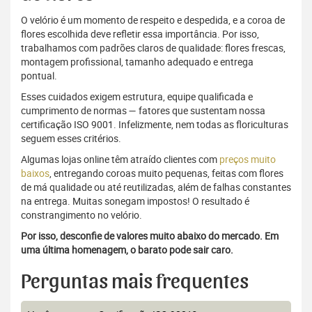
O velório é um momento de respeito e despedida, e a coroa de
flores escolhida deve refletir essa importância. Por isso,
trabalhamos com padrões claros de qualidade: flores frescas,
montagem profissional, tamanho adequado e entrega
pontual.
Esses cuidados exigem estrutura, equipe qualificada e
cumprimento de normas — fatores que sustentam nossa
certificação ISO 9001. Infelizmente, nem todas as floriculturas
seguem esses critérios.
Algumas lojas online têm atraído clientes com
preços muito
baixos
, entregando coroas muito pequenas, feitas com flores
de má qualidade ou até reutilizadas, além de falhas constantes
na entrega. Muitas sonegam impostos! O resultado é
constrangimento no velório.
Por isso, desconfie de valores muito abaixo do mercado. Em
uma última homenagem, o barato pode sair caro.
Perguntas mais frequentes