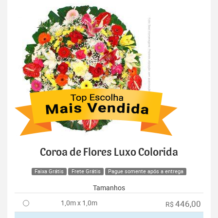
Coroa de Flores Luxo Colorida
Faixa Grátis
Frete Grátis
Pague somente após a entrega
Tamanhos
1,0m x 1,0m
446,00
R$