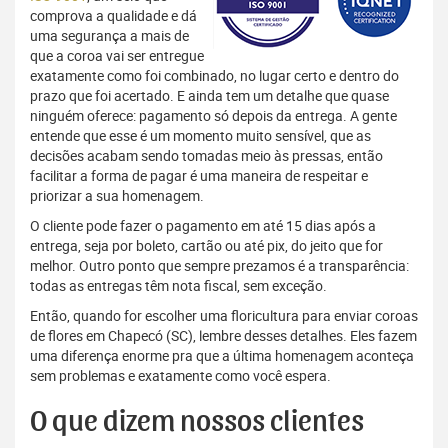
comprova a qualidade e dá
uma segurança a mais de
que a coroa vai ser entregue
exatamente como foi combinado, no lugar certo e dentro do
prazo que foi acertado. E ainda tem um detalhe que quase
ninguém oferece: pagamento só depois da entrega. A gente
entende que esse é um momento muito sensível, que as
decisões acabam sendo tomadas meio às pressas, então
facilitar a forma de pagar é uma maneira de respeitar e
priorizar a sua homenagem.
O cliente pode fazer o pagamento em até 15 dias após a
entrega, seja por boleto, cartão ou até pix, do jeito que for
melhor. Outro ponto que sempre prezamos é a transparência:
todas as entregas têm nota fiscal, sem exceção.
Então, quando for escolher uma floricultura para enviar coroas
de flores em Chapecó (SC), lembre desses detalhes. Eles fazem
uma diferença enorme pra que a última homenagem aconteça
sem problemas e exatamente como você espera.
O que dizem nossos clientes