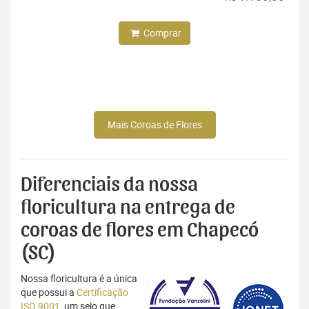
Comprar
Mais Coroas de Flores
Diferenciais da nossa
floricultura na entrega de
coroas de flores em Chapecó
(SC)
Nossa floricultura é a única
que possui a
Certificação
ISO 9001
, um selo que