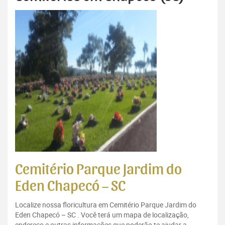
Cemitério Parque Jardim do
Eden Chapecó – SC
Localize nossa floricultura em Cemitério Parque Jardim do
Eden Chapecó – SC . Você terá um mapa de localização,
endereço e outras informações que poderão te ajudar a