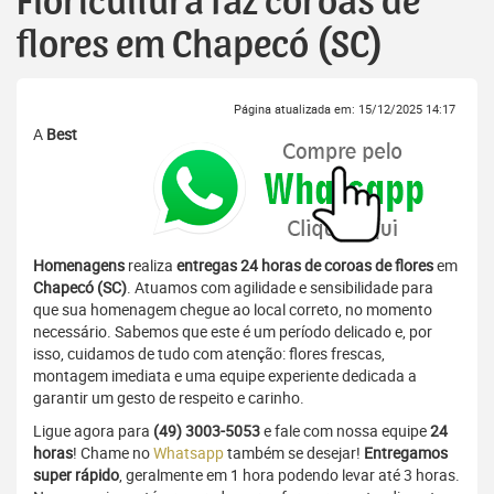
Floricultura faz coroas de
flores em Chapecó (SC)
Página atualizada em: 15/12/2025 14:17
A
Best
Homenagens
realiza
entregas 24 horas de coroas de flores
em
Chapecó (SC)
. Atuamos com agilidade e sensibilidade para
que sua homenagem chegue ao local correto, no momento
necessário. Sabemos que este é um período delicado e, por
isso, cuidamos de tudo com atenção: flores frescas,
montagem imediata e uma equipe experiente dedicada a
garantir um gesto de respeito e carinho.
Ligue agora para
(49) 3003-5053
e fale com nossa equipe
24
horas
! Chame no
Whatsapp
também se desejar!
Entregamos
super rápido
, geralmente em 1 hora podendo levar até 3 horas.